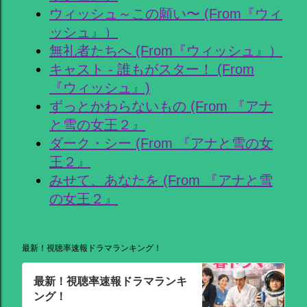
ウィッシュ～この願い〜 (From『ウィ
ッシュ』）
無礼者たちへ (From『ウィッシュ』）
キャスト - 誰もがスター！ (From
『ウィッシュ』)
ずっとかわらないもの (From 『アナ
と雪の女王２』
ダーク・シー (From 『アナと雪の女
王２』
みせて、あなたを (From 『アナと雪
の女王２』
最新！視聴率速報ドラマランキング！
最新！視聴率速報ドラマランキ
ング！