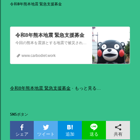
令和8年熊本地震 緊急支援募金
令和8年熊本地震 緊急支援募金
今回の熊本を震源とする地震で被災された皆さままだまだ余震も続き大変な時間を過ごされていると思います。心よりお見舞い申し上げます
www.carbodiet.work
令和8年熊本地震 緊急支援募金
もっと見る…
SNSボタン
シェア
ツイート
追加
共有
送る