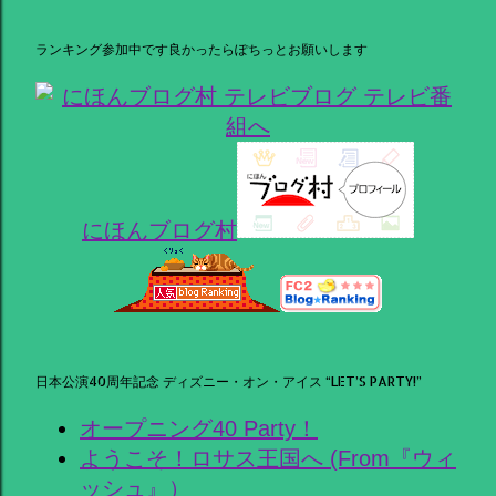
ランキング参加中です良かったらぽちっとお願いします
にほんブログ村
日本公演40周年記念 ディズニー・オン・アイス “LET’S PARTY!”
オープニング40 Party！
ようこそ！ロサス王国へ (From『ウィ
ッシュ』）