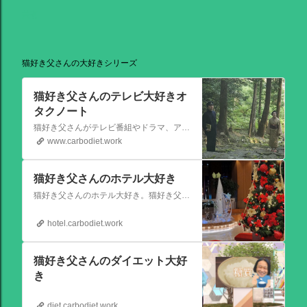
共有
猫好き父さんの大好きシリーズ
猫好き父さんのテレビ大好きオ
タクノート
猫好き父さんがテレビ番組やドラマ、アニメ、特撮ヒーロー,そしてダイエットについて書いたブログです。
www.carbodiet.work
猫好き父さんのホテル大好き
猫好き父さんのホテル大好き。猫好き父さんが宿泊したホテルの情報を徒然なるままに書いていきます。
hotel.carbodiet.work
猫好き父さんのダイエット大好
き
diet.carbodiet.work