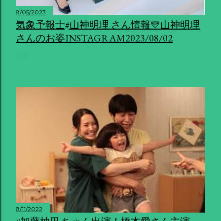
8/05/2023
気象予報士#山神明理 さん情報💛山神明理
さんのお姿INSTAGRAM2023/08/02
共有
8/11/2022