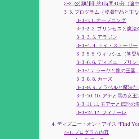
3-2. 公演時間: 約1時間40分（
3-3. プログラム（登場作品と主
3-3-1. 1. オープニング
3-3-2. 2. プリンセスと魔
3-3-3. 3. アラジン
3-3-4. 4. トイ・ストーリー
3-3-5. 5. ウィッシュ（初
3-3-6. 6. ディズニープリ
3-3-7. 7. ラーヤと龍の王
3-3-8. 8. カーズ
3-3-9. 9. ミラベルと魔
3-3-10. 10. アナと雪の
3-3-11. 11. モアナと伝説の
3-3-12. 12. フィナーレ
4. ディズニー・オン・アイス “Find Your 
4-1. プログラム内容