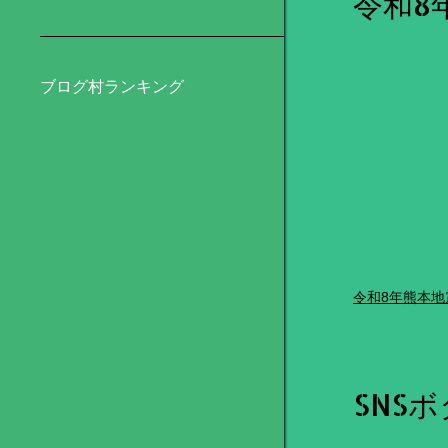
令和8
ブログ村ランキング
令和8年熊本地
SNS