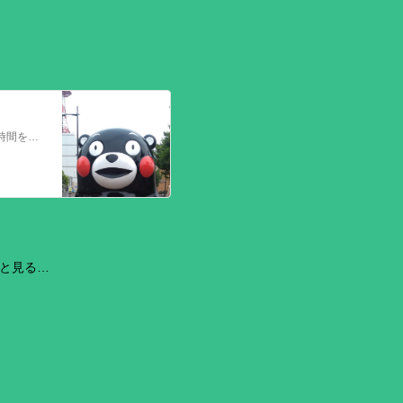
今回の熊本を震源とする地震で被災された皆さままだまだ余震も続き大変な時間を過ごされていると思います。心よりお見舞い申し上げます
と見る…