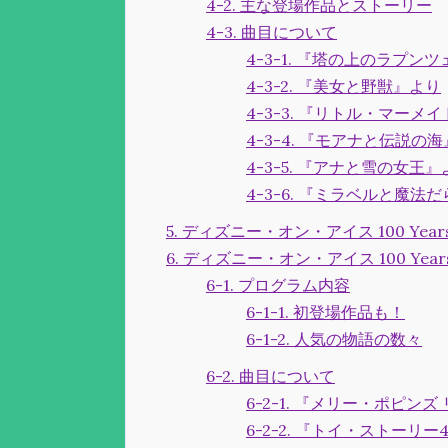
4-2. 主な登場作品とストーリー
4-3. 曲目について
4-3-1. 『塔の上のラプン
4-3-2. 『美女と野獣』より
4-3-3. 『リトル・マーメ
4-3-4. 『モアナと伝説の
4-3-5. 『アナと雪の女王』
4-3-6. 『ミラベルと魔法
5. ディズニー・オン・アイス 100 Year
6. ディズニー・オン・アイス 100 Year
6-1. プログラム内容
6-1-1. 初登場作品も！
6-1-2. 人気の物語の数々
6-2. 曲目について
6-2-1. 『メリー・ポピン
6-2-2. 『トイ・ストーリー