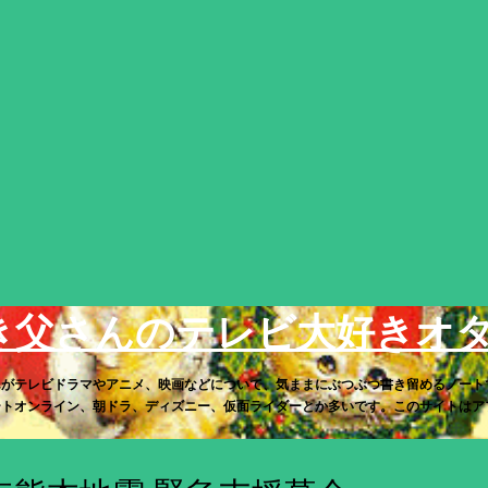
スキップしてメイン コンテンツに移動
き父さんのテレビ大好きオ
んがテレビドラマやアニメ、映画などについて、気ままにぶつぶつ書き留めるノート
トオンライン、朝ドラ、ディズニー、仮面ライダーとか多いです。このサイトはアフィリ