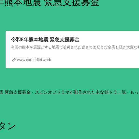
年熊本地震 緊急支援募金
令和8年熊本地震 緊急支援募金
www.carbodiet.work
震 緊急支援募金
スピンオフドラマが制作された主な朝ドラ一覧
もっ
ボタン