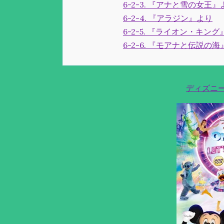
6-2-3. 『アナと雪の女王』
6-2-4. 『アラジン』より
6-2-5. 『ライオン・キン
6-2-6. 『モアナと伝説の
ディズニ