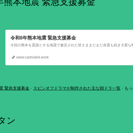
年熊本地震 緊急支援募金
令和8年熊本地震 緊急支援募金
www.carbodiet.work
震 緊急支援募金
スピンオフドラマが制作された主な朝ドラ一覧
もっ
ボタン