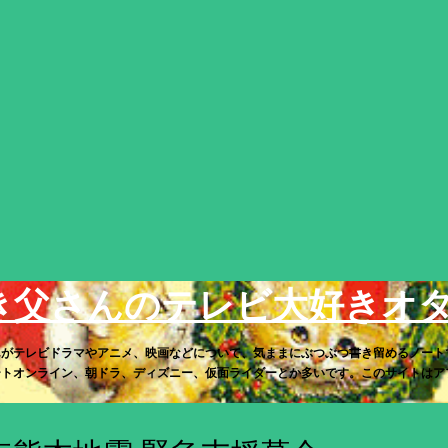
スキップしてメイン コンテンツに移動
き父さんのテレビ大好きオ
んがテレビドラマやアニメ、映画などについて、気ままにぶつぶつ書き留めるノート
トオンライン、朝ドラ、ディズニー、仮面ライダーとか多いです。このサイトはアフィリ