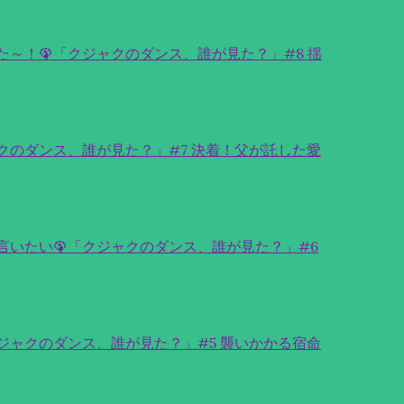
～！🦚「クジャクのダンス、誰が見た？」#8 揺
クのダンス、誰が見た？」#7 決着！父が託した愛
言いたい🦚「クジャクのダンス、誰が見た？」#6
ジャクのダンス、誰が見た？」#5 襲いかかる宿命