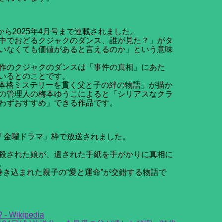
号から2025年4月号まで連載されました。
中でおどるクジャクのダンス、誰が見た？」がタ
いなくても価値があると言えるのか」という意味
作のクジャクのダンスは「事件の真相」にあた
いるとのことです。
「本格ミステリーを貫く父と子の絆の物語」が描か
の管理人の梅本ゆうこによると「シリアスなクラ
わずおすすめ」できる作品です。
S系「金曜ドラマ」枠で放送されました。
殺された娘が、遺された手紙を手がかりに真相に
。
き込まれた親子の“愛と運命”が交錯する物語で
ikipedia