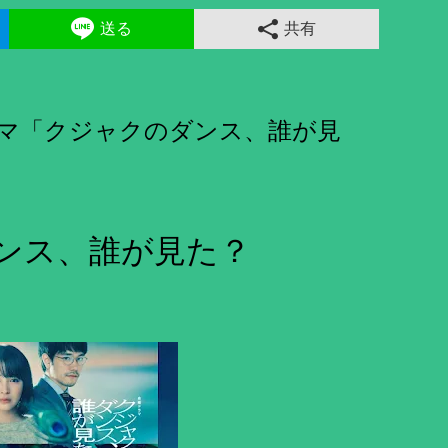
送る
共有
ラマ「クジャクのダンス、誰が見
ンス、誰が見た？