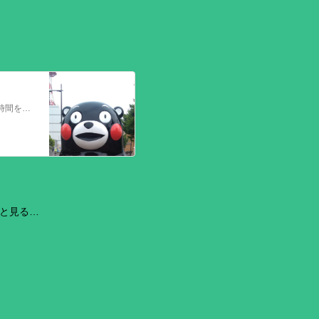
今回の熊本を震源とする地震で被災された皆さままだまだ余震も続き大変な時間を過ごされていると思います。心よりお見舞い申し上げます
と見る…