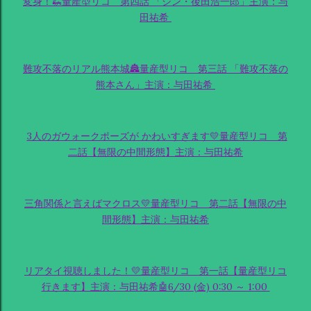
変身！🦗量産型リコ 第四話 「シン・後田浩一郎」主演：与
田祐希
難攻不落のリアル熊本城🏯量産型リコ 第三話 「難攻不落の
熊本さん」主演：与田祐希
3人のガウォークポーズが かわいすぎます💛量産型リコ 第
二話【無限の中間形態】主演：与田祐希
三角関係と言えばマクロス💛量産型リコ 第二話【無限の中
間形態】主演：与田祐希
リアタイ視聴しました！💛量産型リコ 第一話【量産型リコ
行きます】主演：与田祐希🤖6/30 (金) 0:30 ～ 1:00