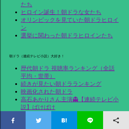
たち
ヒロイン誕生！朝ドラな女たち
オリンピックを見ていた朝ドラヒロイ
ン
選挙に関わった朝ドラヒロインたち
朝ドラ（連続テレビ小説）大好き！
歴代朝ドラ 視聴率ランキング（全話
平均・世帯）
続きが見たい朝ドラランキング
映画化された朝ドラ
高石あかりさん主演👻【連続テレビ小
説】ばけばけ
今田美桜さん主演🥖【連続テレビ小
説】あんぱん