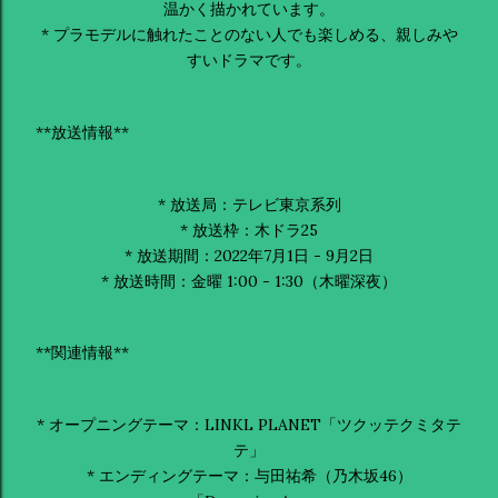
温かく描かれています。
* プラモデルに触れたことのない人でも楽しめる、親しみや
すいドラマです。
**放送情報**
* 放送局：テレビ東京系列
* 放送枠：木ドラ25
* 放送期間：2022年7月1日 - 9月2日
* 放送時間：金曜 1:00 - 1:30（木曜深夜）
**関連情報**
* オープニングテーマ：LINKL PLANET「ツクッテクミタテ
テ」
* エンディングテーマ：与田祐希（乃木坂46）