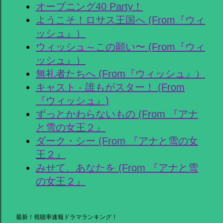
オープニング40 Party！
ようこそ！ロサス王国へ (From『ウィ
ッシュ』）
ウィッシュ～この願い〜 (From『ウィ
ッシュ』）
無礼者たちへ (From『ウィッシュ』）
キャスト - 誰もがスター！ (From
『ウィッシュ』)
ずっとかわらないもの (From 『アナ
と雪の女王２』
ダーク・シー (From 『アナと雪の女
王２』
みせて、あなたを (From 『アナと雪
の女王２』
最新！視聴率速報ドラマランキング！