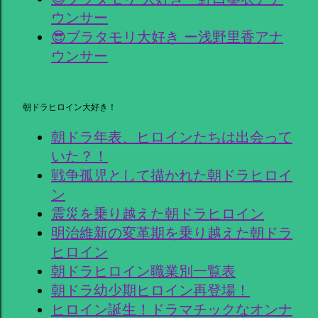
ウンサー
😎ブラタモリ大好き ー浅野里香アナ
ウンサー
朝ドラヒロイン大好き！
朝ドラ年表、ヒロインたちは出会って
いた？！
戦争孤児として描かれた朝ドラヒロイ
ン
震災を乗り越えた朝ドラヒロイン
明治維新の変革期を乗り越えた朝ドラ
ヒロイン
朝ドラヒロイン職業別一覧表
朝ドラ幼少期ヒロイン再登場！
ヒロイン誕生！ドラマチックなオンナ