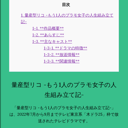
1. 量産型リコ -もう1人のプラモ女子の人生組み立て
記-
1-1. **作品概要**
1-2. **あらすじ**
1-3. **主なキャスト**
1-3-1. **ドラマの特徴**
1-3-2. **放送情報**
1-3-3. **関連情報**
量産型リコ -もう1人のプラモ女子の人
生組み立て記-
「量産型リコ -もう1人のプラモ女子の人生組み立て記-」
は、2022年7月から9月までテレビ東京系「木ドラ25」枠で放
送されたテレビドラマです。