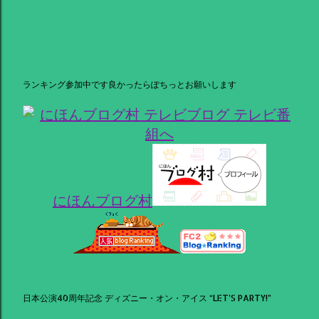
ランキング参加中です良かったらぽちっとお願いします
にほんブログ村
日本公演40周年記念 ディズニー・オン・アイス “LET’S PARTY!”