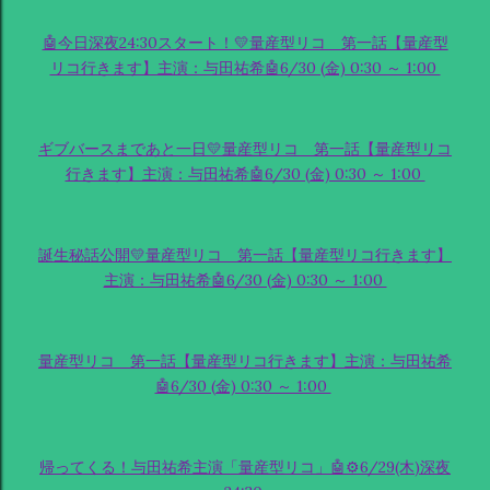
🤖今日深夜24:30スタート！💛量産型リコ 第一話【量産型
リコ行きます】主演：与田祐希🤖6/30 (金) 0:30 ～ 1:00
ギブバースまであと一日💛量産型リコ 第一話【量産型リコ
行きます】主演：与田祐希🤖6/30 (金) 0:30 ～ 1:00
誕生秘話公開💛量産型リコ 第一話【量産型リコ行きます】
主演：与田祐希🤖6/30 (金) 0:30 ～ 1:00
量産型リコ 第一話【量産型リコ行きます】主演：与田祐希
🤖6/30 (金) 0:30 ～ 1:00
帰ってくる！与田祐希主演「量産型リコ」🤖⚙6/29(木)深夜