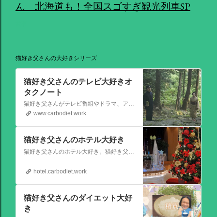
ん 北海道も！全国スゴすぎ観光列車SP
共有
猫好き父さんの大好きシリーズ
猫好き父さんのテレビ大好きオ
タクノート
猫好き父さんがテレビ番組やドラマ、アニメ、特撮ヒーロー,そしてダイエットについて書いたブログです。
www.carbodiet.work
猫好き父さんのホテル大好き
猫好き父さんのホテル大好き。猫好き父さんが宿泊したホテルの情報を徒然なるままに書いていきます。
hotel.carbodiet.work
猫好き父さんのダイエット大好
き