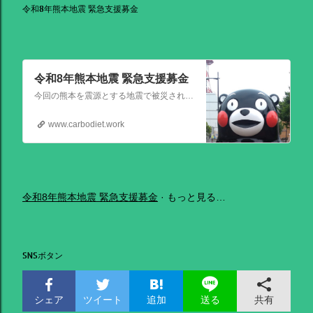
令和8年熊本地震 緊急支援募金
令和8年熊本地震 緊急支援募金
今回の熊本を震源とする地震で被災された皆さままだまだ余震も続き大変な時間を過ごされていると思います。心よりお見舞い申し上げます
www.carbodiet.work
令和8年熊本地震 緊急支援募金
もっと見る…
SNSボタン
シェア
ツイート
追加
共有
送る