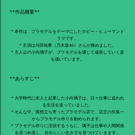
**作品概要**
* 本作は、プラモデルをテーマにしたホビー・ヒューマンド
ラマです。
* 主演は与田祐希（乃木坂46）さんが務めました。
* 主人公の小向璃子が、プラモデルを通じて成長していく姿
を描いています。
**あらすじ**
* 大学時代に友人と起業した小向璃子は、日々仕事に追われ
る生活を送っていました。
* そんな中、偶然立ち寄ったプラモデル店で、店主の矢島一
からプラモデル作りを勧められます。
* プラモデル作りに没頭するうちに、璃子は仕事や人間関係
を見つめ直し、自分らしい生き方を見つけていきます。