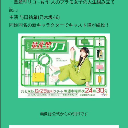
「量産型リコ –もう1人のプラモ女子の人生組み立て
記-」
主演 与田祐希(乃木坂46)
同姓同名の新キャラクターでキャスト陣が続投！
画像は公式からの引用です