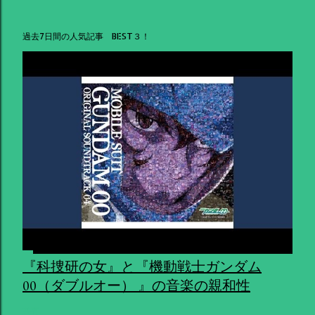
過去7日間の人気記事 BEST３！
『科捜研の女』と『機動戦士ガンダム
00（ダブルオー） 』の音楽の親和性
共有