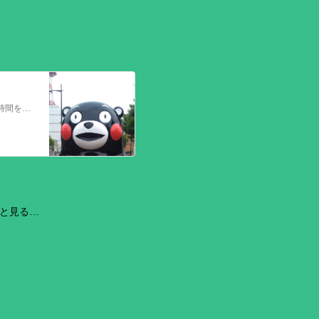
今回の熊本を震源とする地震で被災された皆さままだまだ余震も続き大変な時間を過ごされていると思います。心よりお見舞い申し上げます
と見る…