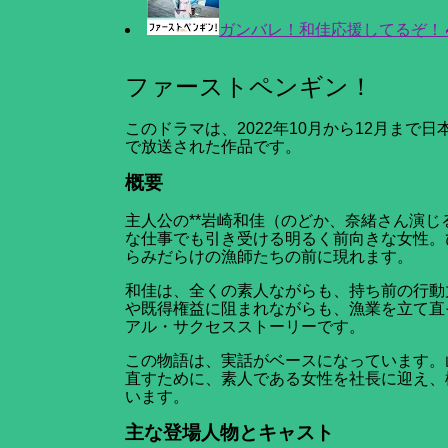
ガンバレ！和佳応援してるぞ！
ファーストペンギン！
このドラマは、2022年10月から12月まで
で放送された作品です。
概要
主人公の**岩崎和佳（のどか、奈緒さん演じ
な仕事でも引き受ける明るく前向きな女性。
らみだらけの漁師たちの前に現れます。
和佳は、全くの素人ながらも、持ち前の行動
や既得権益に阻まれながらも、漁業を立て直
アル・サクセスストーリーです。
この物語は、実話がベースになっています。
直すために、素人である女性を社長に迎え、
います。
主な登場人物とキャスト