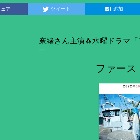
シェア
ツイート
追加
奈緒さん主演🐧水曜ドラマ
ファース