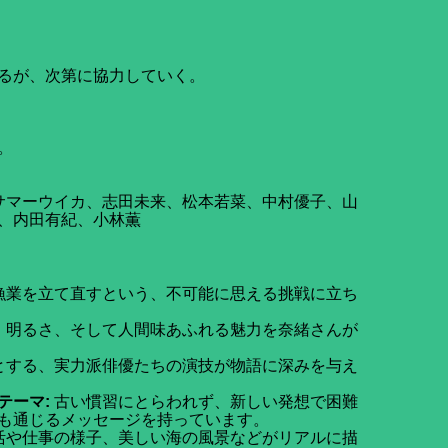
るが、次第に協力していく。
。
サマーウイカ、志田未来、松本若菜、中村優子、山
、内田有紀、小林薫
漁業を立て直すという、不可能に思える挑戦に立ち
、明るさ、そして人間味あふれる魅力を奈緒さんが
とする、実力派俳優たちの演技が物語に深みを与え
テーマ:
古い慣習にとらわれず、新しい発想で困難
も通じるメッセージを持っています。
活や仕事の様子、美しい海の風景などがリアルに描