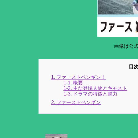
画像は公
1. ファーストペンギン！
1-1. 概要
1-2. 主な登場人物とキャスト
1-3. ドラマの特徴と魅力
2. ファーストペンギン