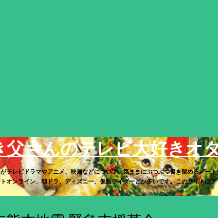
スキップしてメイン コンテンツに移動
き父さんのテレビ大好きオ
んがテレビドラマやアニメ、映画などについて、気ままにぶつぶつ書き留めるノート
トオンライン、朝ドラ、ディズニー、仮面ライダーとか多いです。このサイトはアフィリ