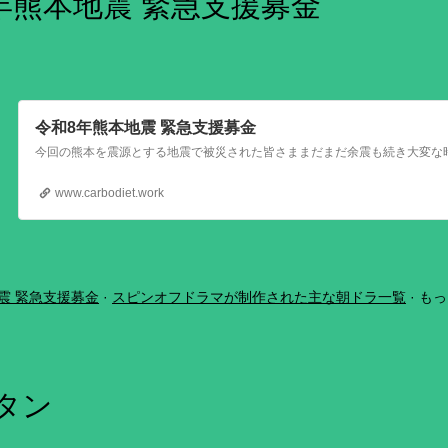
年熊本地震 緊急支援募金
令和8年熊本地震 緊急支援募金
www.carbodiet.work
震 緊急支援募金
スピンオフドラマが制作された主な朝ドラ一覧
もっ
ボタン