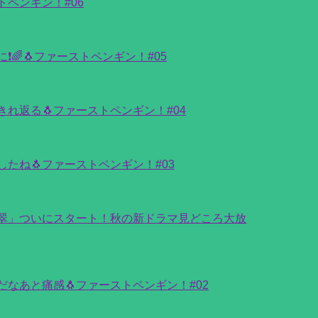
トペンギン！#06
️🌈🐧ファーストペンギン！#05
れ返る🐧ファーストペンギン！#04
たね🐧ファーストペンギン！#03
翠」ついにスタート！秋の新ドラマ見どころ大放
なあと痛感🐧ファーストペンギン！#02