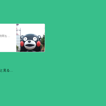
今回の熊本を震源とする地震で被災された皆さままだまだ余震も続き大変な時間を過ごされていると思います。心よりお見舞い申し上げます
と見る…