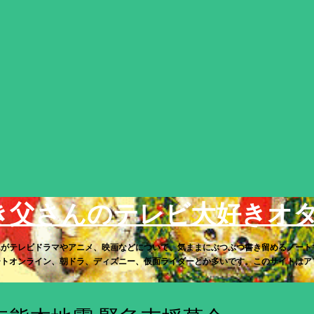
スキップしてメイン コンテンツに移動
き父さんのテレビ大好きオ
んがテレビドラマやアニメ、映画などについて、気ままにぶつぶつ書き留めるノート
トオンライン、朝ドラ、ディズニー、仮面ライダーとか多いです。このサイトはアフィリ