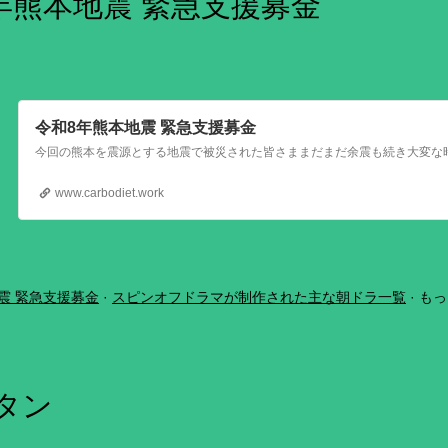
年熊本地震 緊急支援募金
令和8年熊本地震 緊急支援募金
www.carbodiet.work
震 緊急支援募金
スピンオフドラマが制作された主な朝ドラ一覧
もっ
ボタン