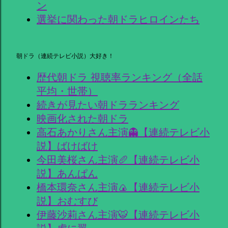
ン
選挙に関わった朝ドラヒロインたち
朝ドラ（連続テレビ小説）大好き！
歴代朝ドラ 視聴率ランキング（全話
平均・世帯）
続きが見たい朝ドラランキング
映画化された朝ドラ
高石あかりさん主演👻【連続テレビ小
説】ばけばけ
今田美桜さん主演🥖【連続テレビ小
説】あんぱん
橋本環奈さん主演🍙【連続テレビ小
説】おむすび
伊藤沙莉さん主演🐯【連続テレビ小