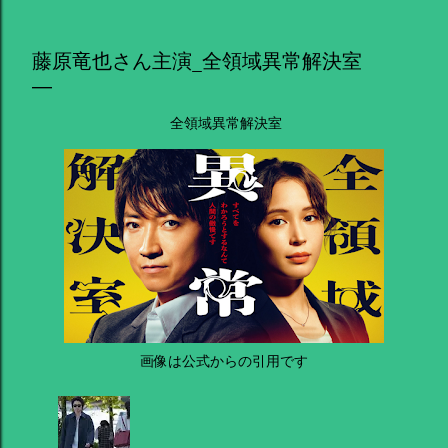
藤原竜也さん主演_全領域異常解決室
全領域異常解決室
画像は公式からの引用です