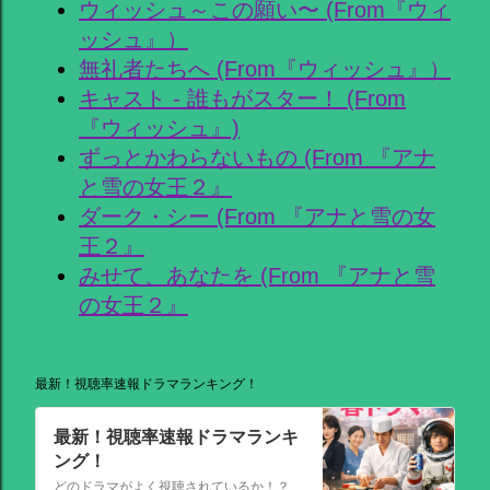
ウィッシュ～この願い〜 (From『ウィ
ッシュ』）
無礼者たちへ (From『ウィッシュ』）
キャスト - 誰もがスター！ (From
『ウィッシュ』)
ずっとかわらないもの (From 『アナ
と雪の女王２』
ダーク・シー (From 『アナと雪の女
王２』
みせて、あなたを (From 『アナと雪
の女王２』
最新！視聴率速報ドラマランキング！
最新！視聴率速報ドラマランキ
ング！
どのドラマがよく視聴されているか！？視聴率速報ドラマランキングを大公開！相棒強し！日曜劇場強し！