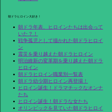
朝ドラヒロイン大好き！
朝ドラ年表、ヒロインたちは出会って
いた？！
戦争孤児として描かれた朝ドラヒロイ
ン
震災を乗り越えた朝ドラヒロイン
明治維新の変革期を乗り越えた朝ドラ
ヒロイン
朝ドラヒロイン職業別一覧表
朝ドラ幼少期ヒロイン再登場！
ヒロイン誕生！ドラマチックなオンナ
たち
ヒロイン誕生！朝ドラな女たち
オリンピックを見ていた朝ドラヒロイ