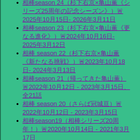
相棒season 24（杉下右京×亀山薫《シ
リーズ25周年の記念シーズン》）🚨
2025年10月15日- 2026年3月11日
相棒season 23（杉下右京×亀山薫《更
なる進化》）🚨2024年10月16日-
2025年3月12日
相棒 season 22（杉下右京×亀山薫
《新たなる挑戦》）🚨2023年10月18
日- 2024年3月13日
相棒season 21（帰ってきた亀山薫）
🚨2022年10月12日 - 2023年3月15日、
全21話
相棒 season 20（さらば冠城亘）🚨
2022年10月12日 - 2023年3月15日
相棒season19（相棒シリーズ20周
年！）🚨2020年10月14日 - 2021年3月
17日