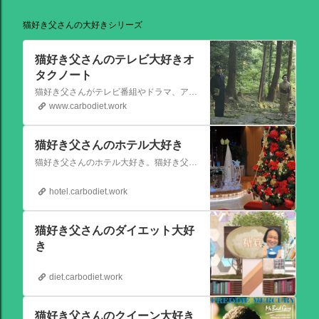
猫好き父さんの大好きシリーズ
猫好き父さんのテレビ大好きオ
タクノート
猫好き父さんがテレビ番組やドラマ、アニメ、特撮ヒーロー,そしてダイエットについて書いたブログです。
www.carbodiet.work
猫好き父さんのホテル大好き
猫好き父さんのホテル大好き。猫好き父さんが宿泊したホテルの情報を徒然なるままに書いていきます。
hotel.carbodiet.work
猫好き父さんのダイエット大好
き
diet.carbodiet.work
猫好き父さんのクイーン大好き