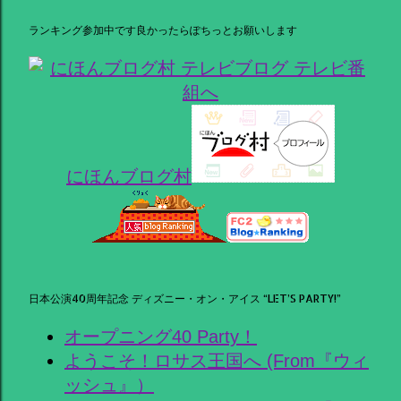
ランキング参加中です良かったらぽちっとお願いします
にほんブログ村
日本公演40周年記念 ディズニー・オン・アイス “LET’S PARTY!”
オープニング40 Party！
ようこそ！ロサス王国へ (From『ウィ
ッシュ』）