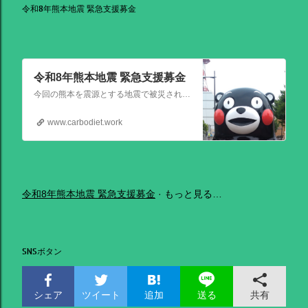
令和8年熊本地震 緊急支援募金
令和8年熊本地震 緊急支援募金
今回の熊本を震源とする地震で被災された皆さままだまだ余震も続き大変な時間を過ごされていると思います。心よりお見舞い申し上げます
www.carbodiet.work
令和8年熊本地震 緊急支援募金
もっと見る…
SNSボタン
シェア
ツイート
追加
共有
送る