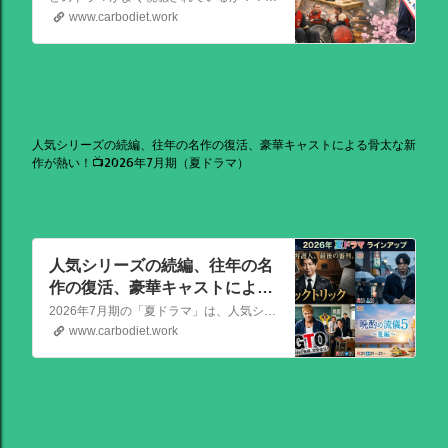
www.carbodiet.work
人気シリーズの続編、往年の名作の復活、豪華キャストによる骨太な新
作が熱い！📺2026年7月期（夏ドラマ）
人気シリーズの続編、往年の名
作の復活、豪華キャストによる
骨太な新作が熱い！📺2026年7
2026年7月期の「夏ドラマ」は、人気シリーズの続編から、往年の名作の復活、豪華キャストによる骨太な新作まで、かなり熱いラインアップが出そろっています！
月期（夏ドラマ）
www.carbodiet.work