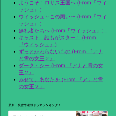
ようこそ！ロサス王国へ (From『ウィ
ッシュ』）
ウィッシュ～この願い〜 (From『ウィ
ッシュ』）
無礼者たちへ (From『ウィッシュ』）
キャスト - 誰もがスター！ (From
『ウィッシュ』)
ずっとかわらないもの (From 『アナ
と雪の女王２』
ダーク・シー (From 『アナと雪の女
王２』
みせて、あなたを (From 『アナと雪
の女王２』
最新！視聴率速報ドラマランキング！