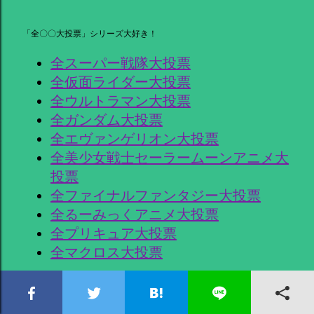
「全〇〇大投票」シリーズ大好き！
全スーパー戦隊大投票
全仮面ライダー大投票
全ウルトラマン大投票
全ガンダム大投票
全エヴァンゲリオン大投票
全美少女戦士セーラームーンアニメ大
投票
全ファイナルファンタジー大投票
全るーみっくアニメ大投票
全プリキュア大投票
全マクロス大投票
日曜劇場大好き！