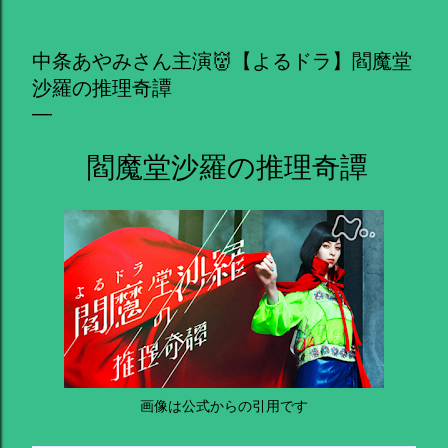
中条あやみさん主演👹【よるドラ】閻魔堂
沙羅の推理奇譚
閻魔堂沙羅の推理奇譚
画像は公式からの引用です