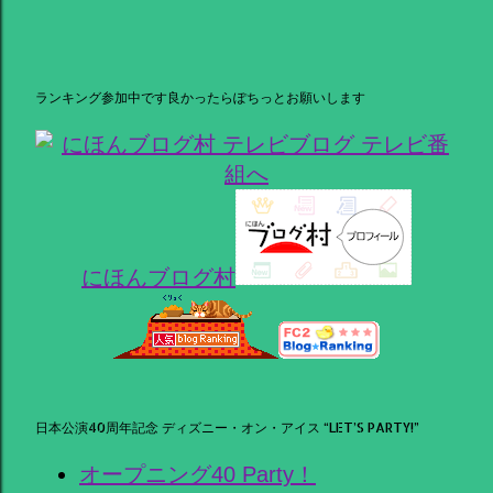
ランキング参加中です良かったらぽちっとお願いします
にほんブログ村
日本公演40周年記念 ディズニー・オン・アイス “LET’S PARTY!”
オープニング40 Party！