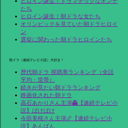
ヒロイン誕生！ドラマチックなオンナ
たち
ヒロイン誕生！朝ドラな女たち
オリンピックを見ていた朝ドラヒロイ
ン
選挙に関わった朝ドラヒロインたち
朝ドラ（連続テレビ小説）大好き！
歴代朝ドラ 視聴率ランキング（全話
平均・世帯）
続きが見たい朝ドラランキング
映画化された朝ドラ
高石あかりさん主演👻【連続テレビ小
説】ばけばけ
今田美桜さん主演🥖【連続テレビ小
説】あんぱん