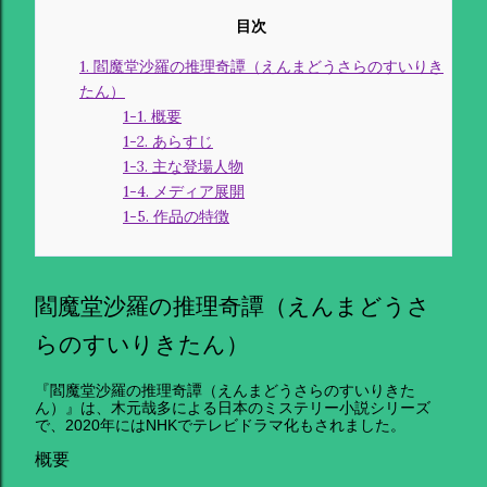
1. 閻魔堂沙羅の推理奇譚（えんまどうさらのすいりき
たん）
1-1. 概要
1-2. あらすじ
1-3. 主な登場人物
1-4. メディア展開
1-5. 作品の特徴
閻魔堂沙羅の推理奇譚（えんまどうさ
らのすいりきたん）
『閻魔堂沙羅の推理奇譚（えんまどうさらのすいりきた
ん）』は、木元哉多による日本のミステリー小説シリーズ
で、2020年にはNHKでテレビドラマ化もされました。
概要