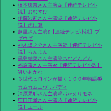
橋本環奈さん主演🍙【連続テレビ小
説】おむすび
伊藤沙莉さん主演🐯【連続テレビ小
説】虎に翼
趣里さん主演💃【連続テレビ小説】ブ
ギウギ
神木隆之介さん主演🌸【連続テレビ小
説】らんまん
黒島結菜さん主演💛ちむどんどん
福原遥さん主演🛫【連続テレビ小説】
舞いあがれ！
３世代ヒロインが描く１００年物語📻
カムカムエヴリバディ
清原果耶さん主演🌈おかえりモネ
窪田正孝さん主演🎶【連続テレビ小
説】エール