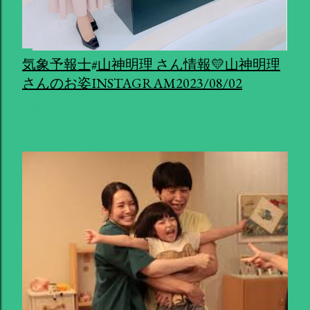
気象予報士#山神明理 さん情報💛山神明理
さんのお姿INSTAGRAM2023/08/02
共有