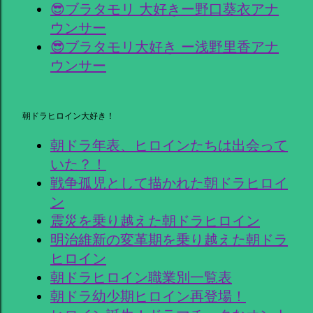
😎ブラタモリ 大好きー野口葵衣アナ
ウンサー
😎ブラタモリ大好き ー浅野里香アナ
ウンサー
朝ドラヒロイン大好き！
朝ドラ年表、ヒロインたちは出会って
いた？！
戦争孤児として描かれた朝ドラヒロイ
ン
震災を乗り越えた朝ドラヒロイン
明治維新の変革期を乗り越えた朝ドラ
ヒロイン
朝ドラヒロイン職業別一覧表
朝ドラ幼少期ヒロイン再登場！