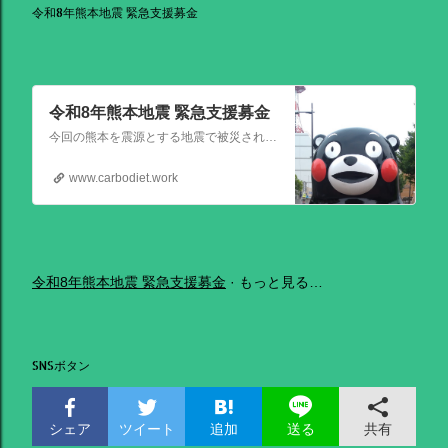
令和8年熊本地震 緊急支援募金
令和8年熊本地震 緊急支援募金
今回の熊本を震源とする地震で被災された皆さままだまだ余震も続き大変な時間を過ごされていると思います。心よりお見舞い申し上げます
www.carbodiet.work
令和8年熊本地震 緊急支援募金
もっと見る…
SNSボタン
シェア
ツイート
追加
共有
送る