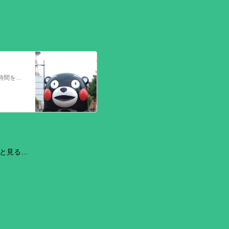
今回の熊本を震源とする地震で被災された皆さままだまだ余震も続き大変な時間を過ごされていると思います。心よりお見舞い申し上げます
と見る…