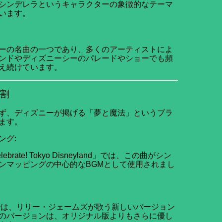
シンデレラというキャラクターの象徴的なテーマ
います。
ーの名曲の一つであり、多くのアーティストによ
ンドやディズニーシーのパレードやショーでも頻
え続けています。
割
ず、ディズニーが掲げる「夢と魔法」というブラ
ます。
ング:
te! Tokyo Disneyland」では、この曲がシン
ンマッピングの中心的なBGMとして使用されまし
）では、リリー・ジェームズが歌う新しいバージョン
のバージョンは、オリジナル版よりもさらに優し