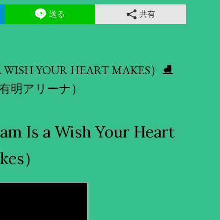
送る
共有
WISH YOUR HEART MAKES）⛸
（有明アリーナ）
s a Wish Your Heart
kes）