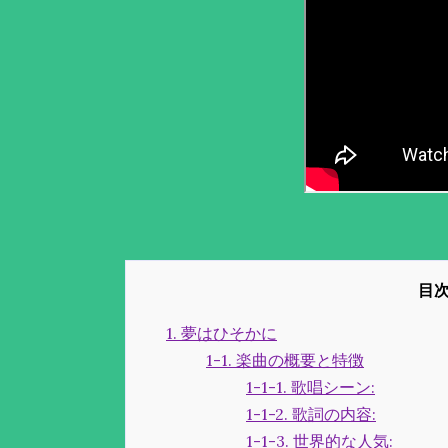
1. 夢はひそかに
1-1. 楽曲の概要と特徴
1-1-1. 歌唱シーン:
1-1-2. 歌詞の内容:
1-1-3. 世界的な人気: