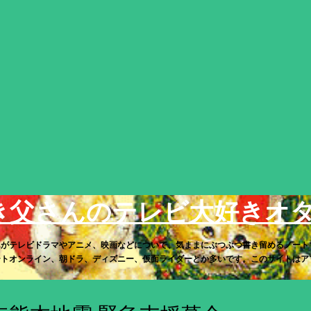
スキップしてメイン コンテンツに移動
き父さんのテレビ大好きオ
んがテレビドラマやアニメ、映画などについて、気ままにぶつぶつ書き留めるノート
トオンライン、朝ドラ、ディズニー、仮面ライダーとか多いです。このサイトはアフィリ