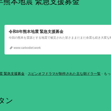
年熊本地震 緊急支援募金
令和8年熊本地震 緊急支援募金
www.carbodiet.work
震 緊急支援募金
スピンオフドラマが制作された主な朝ドラ一覧
もっ
ボタン