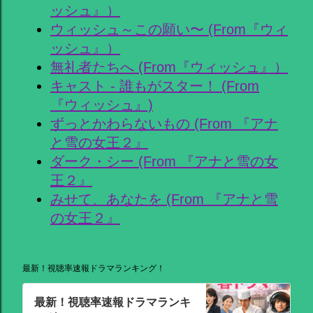
ッシュ』）
ウィッシュ～この願い〜 (From『ウィ
ッシュ』）
無礼者たちへ (From『ウィッシュ』）
キャスト - 誰もがスター！ (From
『ウィッシュ』)
ずっとかわらないもの (From 『アナ
と雪の女王２』
ダーク・シー (From 『アナと雪の女
王２』
みせて、あなたを (From 『アナと雪
の女王２』
最新！視聴率速報ドラマランキング！
最新！視聴率速報ドラマランキ