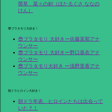
螢草 菜々の剣（ほたるぐさ ななの
けん）
😎ブラタモリ大好き！
😎ブラタモリ 大好きー佐藤茉那アナ
ウンサー
😎ブラタモリ 大好きー野口葵衣アナ
ウンサー
😎ブラタモリ大好き ー浅野里香アナ
ウンサー
朝ドラヒロイン大好き！
朝ドラ年表、ヒロインたちは出会って
いた？！