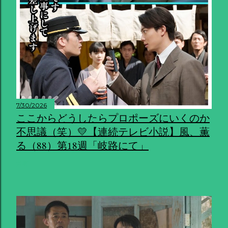
7/30/2026
ここからどうしたらプロポーズにいくのか
不思議（笑）💛【連続テレビ小説】風、薫
る（88）第18週「岐路にて」
共有