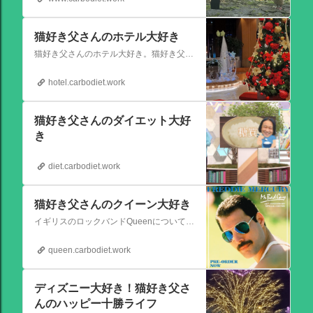
猫好き父さんのホテル大好き
猫好き父さんのホテル大好き。猫好き父さんが宿泊したホテルの情報を徒然なるままに書いていきます。
hotel.carbodiet.work
猫好き父さんのダイエット大好
き
diet.carbodiet.work
猫好き父さんのクイーン大好き
イギリスのロックバンドQueenについての情報をアップします。
queen.carbodiet.work
ディズニー大好き！猫好き父さ
んのハッピー十勝ライフ