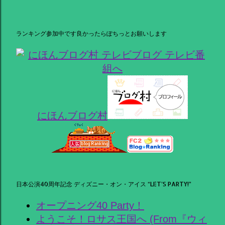
ランキング参加中です良かったらぽちっとお願いします
にほんブログ村
日本公演40周年記念 ディズニー・オン・アイス “LET’S PARTY!”
オープニング40 Party！
ようこそ！ロサス王国へ (From『ウィ