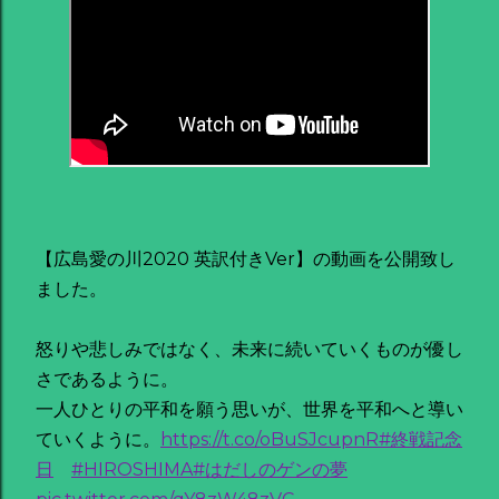
【広島愛の川2020 英訳付きVer】の動画を公開致し
ました。
怒りや悲しみではなく、未来に続いていくものが優し
さであるように。
一人ひとりの平和を願う思いが、世界を平和へと導い
ていくように。
https://t.co/oBuSJcupnR
#終戦記念
日
#HIROSHIMA
#はだしのゲンの夢