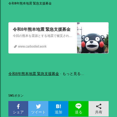
令和8年熊本地震 緊急支援募金
令和8年熊本地震 緊急支援募金
今回の熊本を震源とする地震で被災された皆さままだまだ余震も続き大変な時間を過ごされていると思います。心よりお見舞い申し上げます
www.carbodiet.work
令和8年熊本地震 緊急支援募金
もっと見る…
SNSボタン
シェア
ツイート
追加
共有
送る