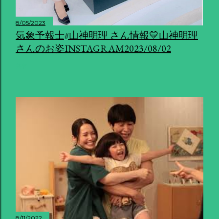
8/05/2023
気象予報士#山神明理 さん情報💛山神明理
さんのお姿INSTAGRAM2023/08/02
共有
8/11/2022