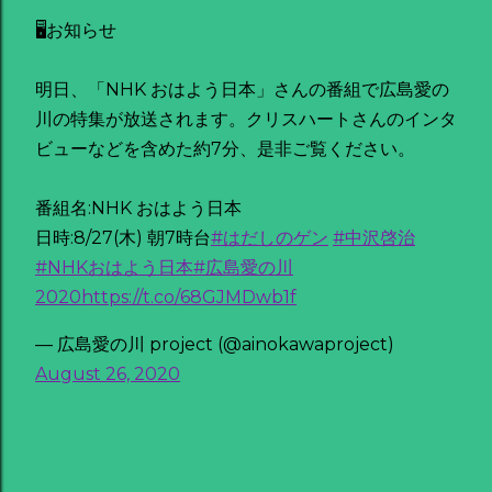
🖥お知らせ
明日、「NHK おはよう日本」さんの番組で広島愛の
川の特集が放送されます。クリスハートさんのインタ
ビューなどを含めた約7分、是非ご覧ください。
番組名:NHK おはよう日本
日時:8/27(木) 朝7時台
#はだしのゲン
#中沢啓治
#NHKおはよう日本
#広島愛の川
2020
https://t.co/68GJMDwb1f
— 広島愛の川 project (@ainokawaproject)
August 26, 2020