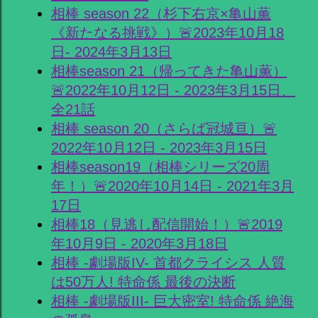
相棒 season 22（杉下右京×亀山薫
《新たなる挑戦》）🚨2023年10月18
日- 2024年3月13日
相棒season 21（帰ってきた亀山薫）
🚨2022年10月12日 - 2023年3月15日、
全21話
相棒 season 20（さらば冠城亘）🚨
2022年10月12日 - 2023年3月15日
相棒season19（相棒シリーズ20周
年！）🚨2020年10月14日 - 2021年3月
17日
相棒18（見逃し配信開始！）🚨2019
年10月9日 - 2020年3月18日
相棒 -劇場版IV- 首都クライシス 人質
は50万人! 特命係 最後の決断
相棒 -劇場版III- 巨大密室! 特命係 絶海