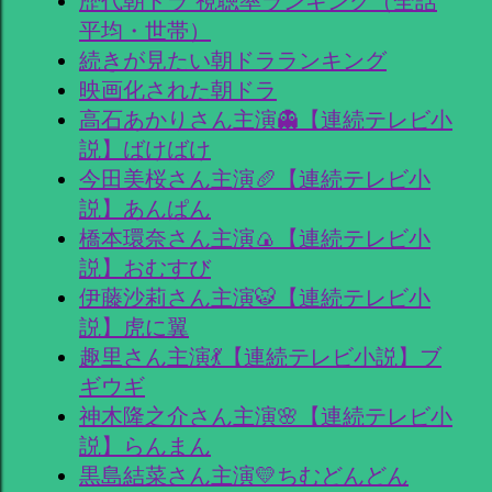
歴代朝ドラ 視聴率ランキング（全話
平均・世帯）
続きが見たい朝ドラランキング
映画化された朝ドラ
高石あかりさん主演👻【連続テレビ小
説】ばけばけ
今田美桜さん主演🥖【連続テレビ小
説】あんぱん
橋本環奈さん主演🍙【連続テレビ小
説】おむすび
伊藤沙莉さん主演🐯【連続テレビ小
説】虎に翼
趣里さん主演💃【連続テレビ小説】ブ
ギウギ
神木隆之介さん主演🌸【連続テレビ小
説】らんまん
黒島結菜さん主演💛ちむどんどん