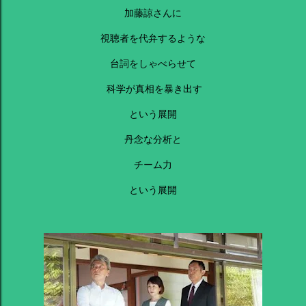
加藤諒さんに
視聴者を代弁するような
台詞をしゃべらせて
科学が真相を暴き出す
という展開
丹念な分析と
チーム力
という展開