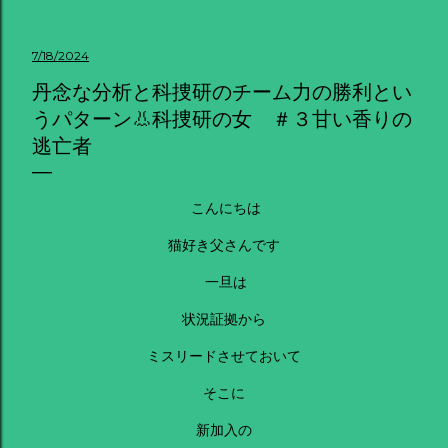
7/18/2024
丹念な分析と科捜研のチーム力の勝利とい
うパターン👃科捜研の女 ＃３甘い香りの
逃亡者
こんにちは
猫好き父さんです
一旦は
状況証拠から
ミスリードさせておいて
そこに
新加入の