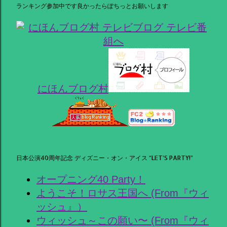
ランキング参加中です良かったらぽちっとお願いします
にほんブログ村
日本公演40周年記念 ディズニー・オン・アイス “LET’S PARTY!”
オープニング40 Party！
ようこそ！ロサス王国へ (From『ウィ
ッシュ』）
ウィッシュ～この願い〜 (From『ウィ