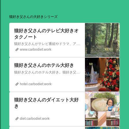
猫好き父さんの大好きシリーズ
猫好き父さんのテレビ大好きオ
タクノート
猫好き父さんがテレビ番組やドラマ、アニメ、特撮ヒーロー,そしてダイエットについて書いたブログです。
www.carbodiet.work
猫好き父さんのホテル大好き
猫好き父さんのホテル大好き。猫好き父さんが宿泊したホテルの情報を徒然なるままに書いていきます。
hotel.carbodiet.work
猫好き父さんのダイエット大好
き
diet.carbodiet.work