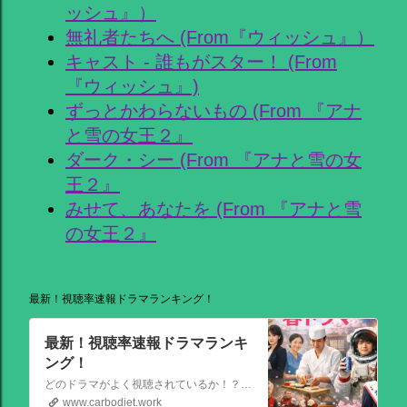
ッシュ』）
無礼者たちへ (From『ウィッシュ』）
キャスト - 誰もがスター！ (From
『ウィッシュ』)
ずっとかわらないもの (From 『アナ
と雪の女王２』
ダーク・シー (From 『アナと雪の女
王２』
みせて、あなたを (From 『アナと雪
の女王２』
最新！視聴率速報ドラマランキング！
最新！視聴率速報ドラマランキ
ング！
どのドラマがよく視聴されているか！？視聴率速報ドラマランキングを大公開！相棒強し！日曜劇場強し！
www.carbodiet.work