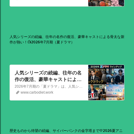
人気シリーズの続編、往年の名作の復活、豪華キャストによる骨太な新
作が熱い！📺2026年7月期（夏ドラマ）
人気シリーズの続編、往年の名
作の復活、豪華キャストによる
骨太な新作が熱い！📺2026年7
2026年7月期の「夏ドラマ」は、人気シリーズの続編から、往年の名作の復活、豪華キャストによる骨太な新作まで、かなり熱いラインアップが出そろっています！
月期（夏ドラマ）
www.carbodiet.work
歴史ものから待望の続編、サイバーパンクの金字塔まで💛2026夏アニ