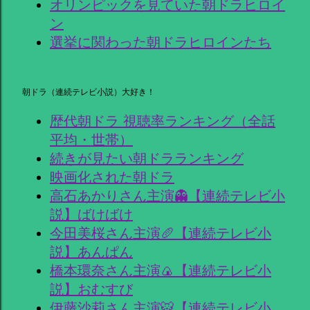
オリンピックを見ていた朝ドラヒロイ
ン
選挙に関わった朝ドラヒロインたち
朝ドラ（連続テレビ小説）大好き！
歴代朝ドラ 視聴率ランキング（全話
平均・世帯）
続きが見たい朝ドラランキング
映画化された朝ドラ
高石あかりさん主演👻【連続テレビ小
説】ばけばけ
今田美桜さん主演🥖【連続テレビ小
説】あんぱん
橋本環奈さん主演🍙【連続テレビ小
説】おむすび
伊藤沙莉さん主演🐯【連続テレビ小