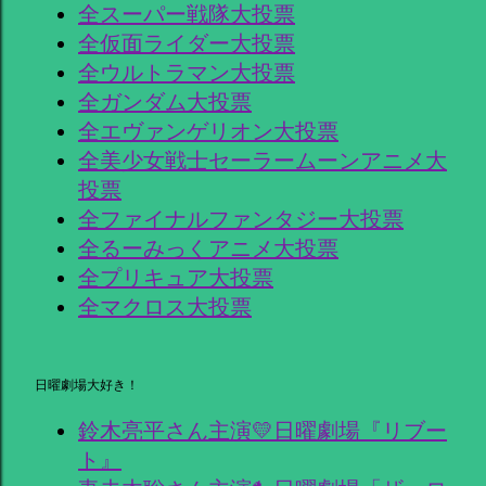
全スーパー戦隊大投票
全仮面ライダー大投票
全ウルトラマン大投票
全ガンダム大投票
全エヴァンゲリオン大投票
全美少女戦士セーラームーンアニメ大
投票
全ファイナルファンタジー大投票
全るーみっくアニメ大投票
全プリキュア大投票
全マクロス大投票
日曜劇場大好き！
鈴木亮平さん主演💛日曜劇場『リブー
ト』