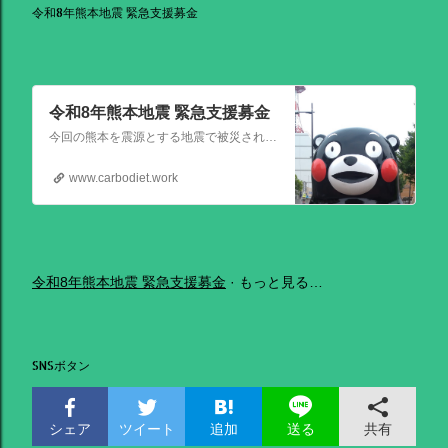
令和8年熊本地震 緊急支援募金
令和8年熊本地震 緊急支援募金
今回の熊本を震源とする地震で被災された皆さままだまだ余震も続き大変な時間を過ごされていると思います。心よりお見舞い申し上げます
www.carbodiet.work
令和8年熊本地震 緊急支援募金
もっと見る…
SNSボタン
シェア
ツイート
追加
共有
送る