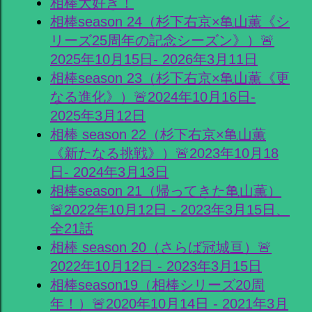
相棒大好き！
相棒season 24（杉下右京×亀山薫《シ
リーズ25周年の記念シーズン》）🚨
2025年10月15日- 2026年3月11日
相棒season 23（杉下右京×亀山薫《更
なる進化》）🚨2024年10月16日-
2025年3月12日
相棒 season 22（杉下右京×亀山薫
《新たなる挑戦》）🚨2023年10月18
日- 2024年3月13日
相棒season 21（帰ってきた亀山薫）
🚨2022年10月12日 - 2023年3月15日、
全21話
相棒 season 20（さらば冠城亘）🚨
2022年10月12日 - 2023年3月15日
相棒season19（相棒シリーズ20周
年！）🚨2020年10月14日 - 2021年3月