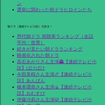
ン
選挙に関わった朝ドラヒロインたち
朝ドラ（連続テレビ小説）大好き！
歴代朝ドラ 視聴率ランキング（全話
平均・世帯）
続きが見たい朝ドラランキング
映画化された朝ドラ
高石あかりさん主演👻【連続テレビ小
説】ばけばけ
今田美桜さん主演🥖【連続テレビ小
説】あんぱん
橋本環奈さん主演🍙【連続テレビ小
説】おむすび
伊藤沙莉さん主演🐯【連続テレビ小