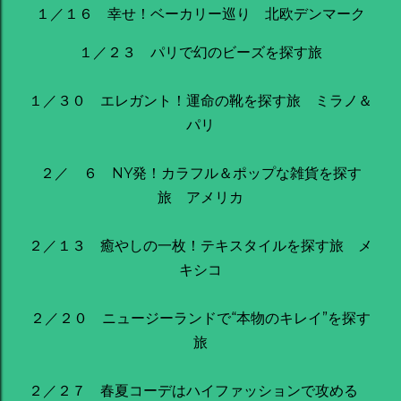
１／１６ 幸せ！ベーカリー巡り 北欧デンマーク
１／２３ パリで幻のビーズを探す旅
１／３０ エレガント！運命の靴を探す旅 ミラノ＆
パリ
２／ ６ NY発！カラフル＆ポップな雑貨を探す
旅 アメリカ
２／１３ 癒やしの一枚！テキスタイルを探す旅 メ
キシコ
２／２０ ニュージーランドで“本物のキレイ”を探す
旅
２／２７ 春夏コーデはハイファッションで攻める