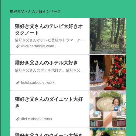
猫好き父さんの大好きシリーズ
猫好き父さんのテレビ大好きオ
タクノート
猫好き父さんがテレビ番組やドラマ、アニメ、特撮ヒーロー,そしてダイエットについて書いたブログです。
www.carbodiet.work
猫好き父さんのホテル大好き
猫好き父さんのホテル大好き。猫好き父さんが宿泊したホテルの情報を徒然なるままに書いていきます。
hotel.carbodiet.work
猫好き父さんのダイエット大好
き
diet.carbodiet.work
猫好き父さんのクイーン大好き