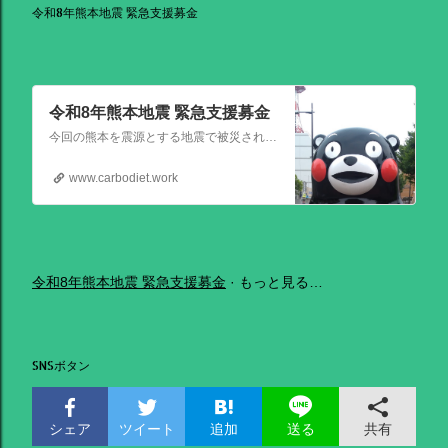
令和8年熊本地震 緊急支援募金
令和8年熊本地震 緊急支援募金
今回の熊本を震源とする地震で被災された皆さままだまだ余震も続き大変な時間を過ごされていると思います。心よりお見舞い申し上げます
www.carbodiet.work
令和8年熊本地震 緊急支援募金
もっと見る…
SNSボタン
シェア
ツイート
追加
共有
送る