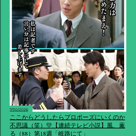
7/30/2026
ここからどうしたらプロポーズにいくのか
不思議（笑）💛【連続テレビ小説】風、薫
る（88）第18週「岐路にて」