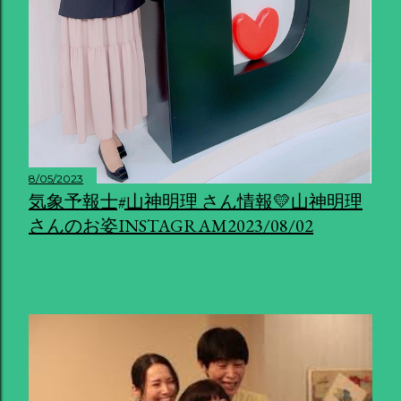
8/05/2023
気象予報士#山神明理 さん情報💛山神明理
さんのお姿INSTAGRAM2023/08/02
共有