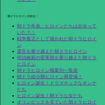
朝ドラヒロイン大好き！
朝ドラ年表、ヒロインたちは出会って
いた？！
戦争孤児として描かれた朝ドラヒロイ
ン
震災を乗り越えた朝ドラヒロイン
明治維新の変革期を乗り越えた朝ドラ
ヒロイン
朝ドラヒロイン職業別一覧表
朝ドラ幼少期ヒロイン再登場！
ヒロイン誕生！ドラマチックなオンナ
たち
ヒロイン誕生！朝ドラな女たち
オリンピックを見ていた朝ドラヒロイ