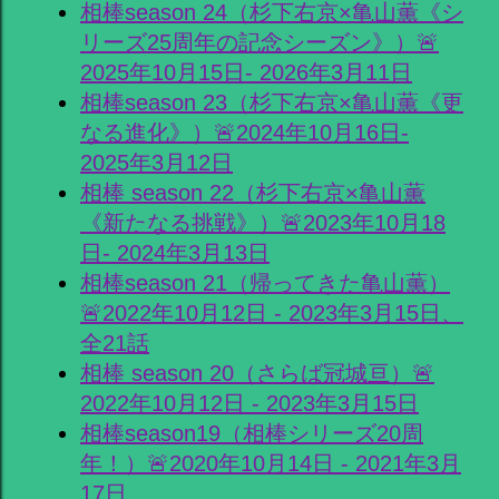
相棒season 24（杉下右京×亀山薫《シ
リーズ25周年の記念シーズン》）🚨
2025年10月15日- 2026年3月11日
相棒season 23（杉下右京×亀山薫《更
なる進化》）🚨2024年10月16日-
2025年3月12日
相棒 season 22（杉下右京×亀山薫
《新たなる挑戦》）🚨2023年10月18
日- 2024年3月13日
相棒season 21（帰ってきた亀山薫）
🚨2022年10月12日 - 2023年3月15日、
全21話
相棒 season 20（さらば冠城亘）🚨
2022年10月12日 - 2023年3月15日
相棒season19（相棒シリーズ20周
年！）🚨2020年10月14日 - 2021年3月
17日