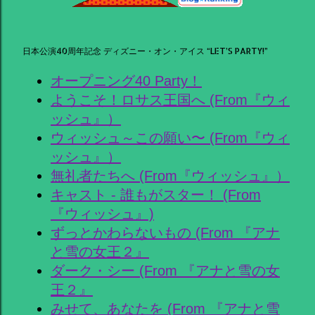
日本公演40周年記念 ディズニー・オン・アイス “LET’S PARTY!”
オープニング40 Party！
ようこそ！ロサス王国へ (From『ウィ
ッシュ』）
ウィッシュ～この願い〜 (From『ウィ
ッシュ』）
無礼者たちへ (From『ウィッシュ』）
キャスト - 誰もがスター！ (From
『ウィッシュ』)
ずっとかわらないもの (From 『アナ
と雪の女王２』
ダーク・シー (From 『アナと雪の女
王２』
みせて、あなたを (From 『アナと雪