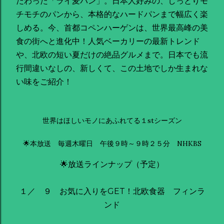
だわった「ライ麦パン」。日本人好みの、しっとりモ
チモチのパンから、本格的なハードパンまで幅広く楽
しめる。今、首都コペンハーゲンは、世界最高峰の美
食の街へと進化中！人気ベーカリーの最新トレンド
や、北欧の短い夏だけの絶品グルメまで。日本でも流
行間違いなしの、新しくて、この土地でしか生まれな
い味をご紹介！
世界はほしいモノにあふれてる１stシーズン
🌟本放送 毎週木曜日 午後９時～９時２５分 NHKBS
🌟放送ラインナップ（予定）
１／ ９ お気に入りをGET！北欧食器 フィンラ
ンド