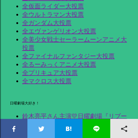
全仮面ライダー大投票
全ウルトラマン大投票
全ガンダム大投票
全エヴァンゲリオン大投票
全美少女戦士セーラームーンアニメ大
投票
全ファイナルファンタジー大投票
全るーみっくアニメ大投票
全プリキュア大投票
全マクロス大投票
日曜劇場大好き！
鈴木亮平さん主演💛日曜劇場『リブー
ト』
妻夫木聡さん主演🐎日曜劇場「ザ・ロ