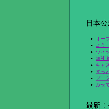
日本公演
オープ
ようこ
ウィッ
無礼者
キャス
ずっと
ダーク
みせて
最新！