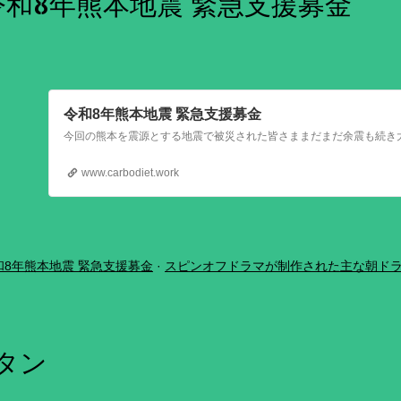
令和8年熊本地震 緊急支援募金
令和8年熊本地震 緊急支援募金
www.carbodiet.work
和8年熊本地震 緊急支援募金
スピンオフドラマが制作された主な朝ド
ボタン