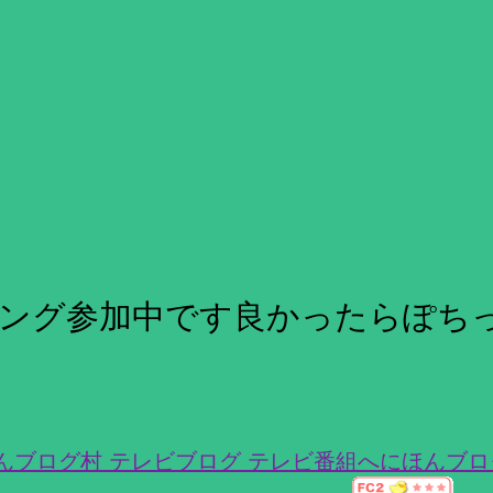
ング参加中です良かったらぽち
にほんブロ