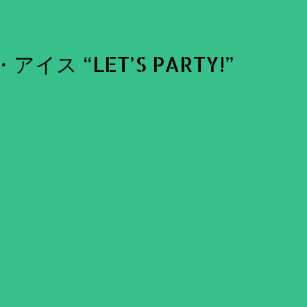
 “LET’S PARTY!”