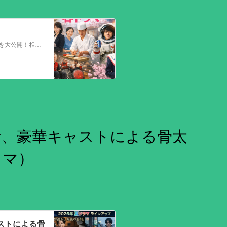
どのドラマがよく視聴されているか！？視聴率速報ドラマランキングを大公開！相棒強し！日曜劇場強し！
活、豪華キャストによる骨太
ラマ）
ストによる骨