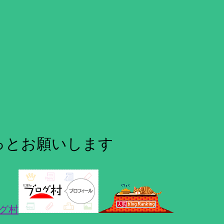
っとお願いします
グ村