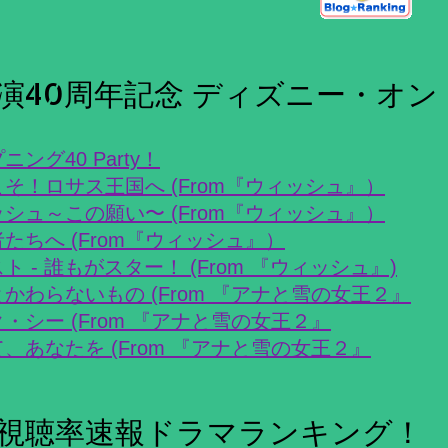
40周年記念 ディズニー・オン・アイス
ニング40 Party！
そ！ロサス王国へ (From『ウィッシュ』）
シュ～この願い〜 (From『ウィッシュ』）
たちへ (From『ウィッシュ』）
ト - 誰もがスター！ (From 『ウィッシュ』)
かわらないもの (From 『アナと雪の女王２』
・シー (From 『アナと雪の女王２』
、あなたを (From 『アナと雪の女王２』
視聴率速報ドラマランキング！