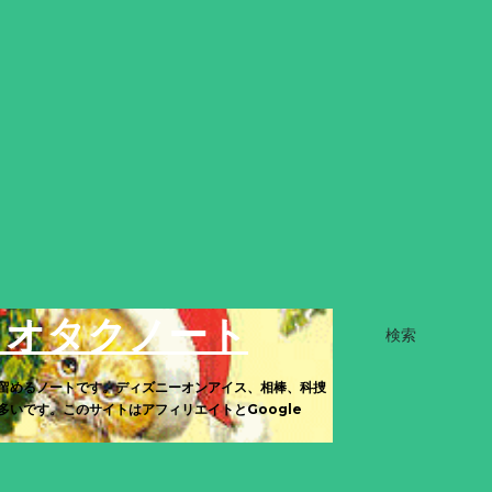
きオタクノート
検索
留めるノートです。ディズニーオンアイス、相棒、科捜
いです。このサイトはアフィリエイトとGoogle