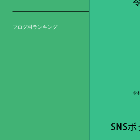
ブログ村ランキング
令
SNS