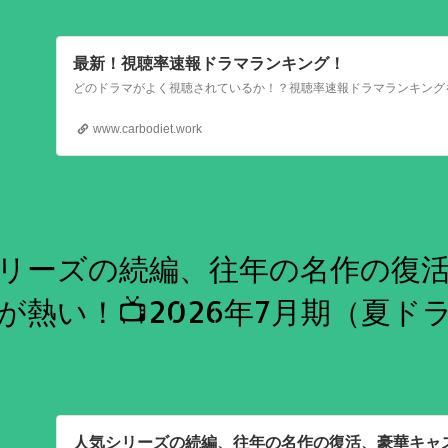
最新！視聴率速報ドラマランキング！
www.carbodiet.work
リーズの続編、往年の名作の復
が熱い！📺2026年7月期（夏ド
人気シリーズの続編、往年の名作の復活、豪華キャ