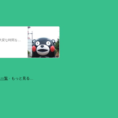
今回の熊本を震源とする地震で被災された皆さままだまだ余震も続き大変な時間を過ごされていると思います。心よりお見舞い申し上げます
ラ一覧
もっと見る…