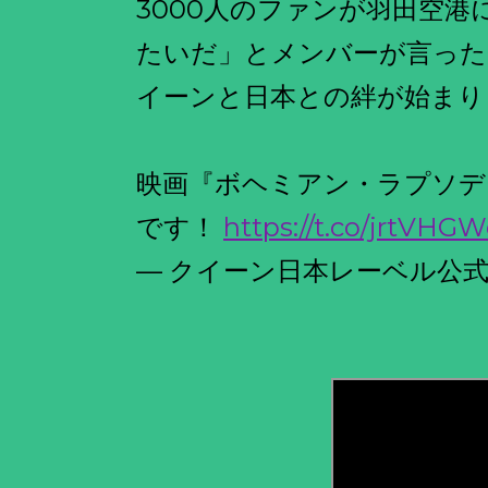
3000人のファンが羽田空
たいだ」とメンバーが言った
イーンと日本との絆が始まり
映画『ボヘミアン・ラプソディ』
です！
https://t.co/jrtVHG
— クイーン日本レーベル公式 (@