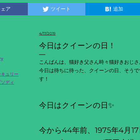
シェア
ツイート
追加
4/17/2019
今日はクイーンの日！
ry
こんばんは、猫好き父さん時々猫好きおじさ
今日は待ちに待った、クイーンの日、そうで
ーキュリー
す！
プソディ
今日はクイーンの日✨
今から44年前、1975年4月