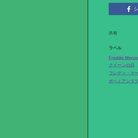
共有
ラベル
Freddie Mercu
クイーンの日
フレディ・マ
ボヘミアンラ