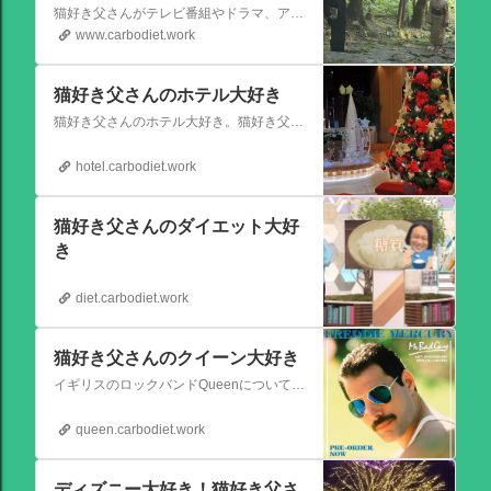
猫好き父さんがテレビ番組やドラマ、アニメ、特撮ヒーロー,そしてダイエットについて書いたブログです。
www.carbodiet.work
猫好き父さんのホテル大好き
猫好き父さんのホテル大好き。猫好き父さんが宿泊したホテルの情報を徒然なるままに書いていきます。
hotel.carbodiet.work
猫好き父さんのダイエット大好
き
diet.carbodiet.work
猫好き父さんのクイーン大好き
イギリスのロックバンドQueenについての情報をアップします。
queen.carbodiet.work
ディズニー大好き！猫好き父さ