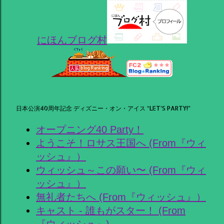
にほんブログ村
日本公演40周年記念 ディズニー・オン・アイス “LET’S PARTY!”
オープニング40 Party！
ようこそ！ロサス王国へ (From『ウィ
ッシュ』）
ウィッシュ～この願い〜 (From『ウィ
ッシュ』）
無礼者たちへ (From『ウィッシュ』）
キャスト - 誰もがスター！ (From
『ウィッシュ』)