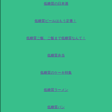
低糖質の日本酒
低糖質ビールはもう定番！
低糖質ご飯、ご飯まで低糖質なんて！
低糖質弁当
低糖質のケーキ特集
低糖質ラーメン
低糖質パン