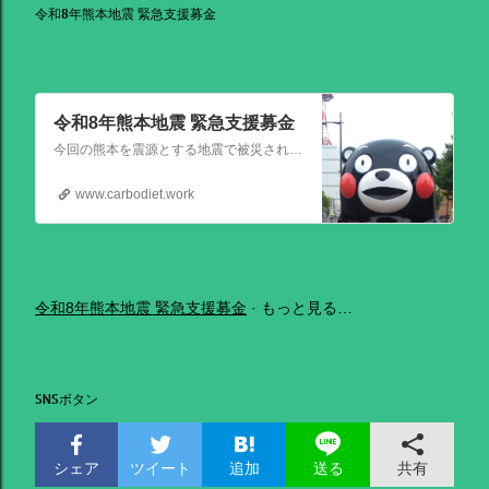
令和8年熊本地震 緊急支援募金
令和8年熊本地震 緊急支援募金
今回の熊本を震源とする地震で被災された皆さままだまだ余震も続き大変な時間を過ごされていると思います。心よりお見舞い申し上げます
www.carbodiet.work
令和8年熊本地震 緊急支援募金
もっと見る…
SNSボタン
シェア
ツイート
追加
共有
送る