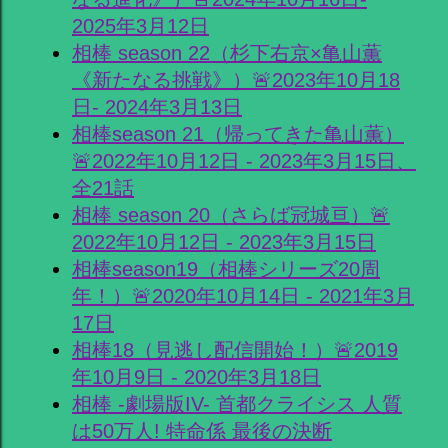
2025年3月12日
相棒 season 22（杉下右京×亀山薫
《新たなる挑戦》）🚨2023年10月18
日- 2024年3月13日
相棒season 21（帰ってきた亀山薫）
🚨2022年10月12日 - 2023年3月15日、
全21話
相棒 season 20（さらば冠城亘）🚨
2022年10月12日 - 2023年3月15日
相棒season19（相棒シリーズ20周
年！）🚨2020年10月14日 - 2021年3月
17日
相棒18（見逃し配信開始！）🚨2019
年10月9日 - 2020年3月18日
相棒 -劇場版IV- 首都クライシス 人質
は50万人! 特命係 最後の決断