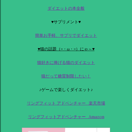
ダイエットの本全般
♥サプリメント♥
簡単お手軽、サプリでダイエット
♥猫の話題（=・ω・=）にゃ～♥
猫好きに捧げる猫のダイエット
猫だって糖質制限したい！
♪ゲームで楽しくダイエット♪
リングフィット アドベンチャー_楽天市場
リングフィットアドベンチャー_Amazon