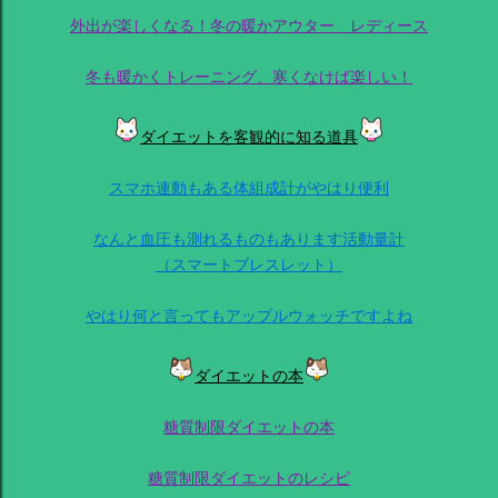
外出が楽しくなる！冬の暖かアウター レディース
冬も暖かくトレーニング、寒くなけば楽しい！
ダイエットを客観的に知る道具
スマホ連動もある体組成計がやはり便利
なんと血圧も測れるものもあります活動量計
（スマートブレスレット）
やはり何と言ってもアップルウォッチですよね
ダイエットの本
糖質制限ダイエットの本
糖質制限ダイエットのレシピ