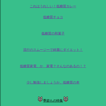
これはうれしい！低糖質カレー
低糖質チョコ
低糖質の和菓子
流行のスムージーで綺麗にダイエット！
低糖質家電、か 家電？そんなのあるの！？
少し勉強しましょうか、低糖質の本
季節もの特集