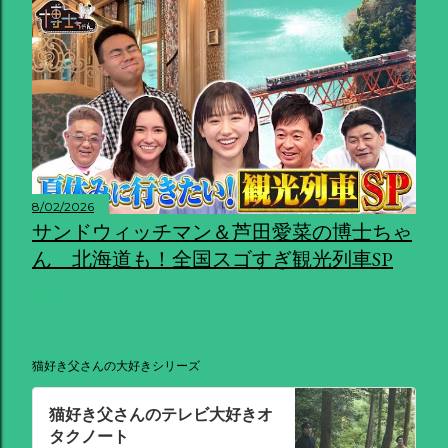
8/02/2026
サンドウィッチマン＆芦田愛菜の博士ちゃ
ん 北海道も！全国スゴすぎ観光列車SP
共有
猫好き父さんの大好きシリーズ
猫好き父さんのテレビ大好きオ
タクノート