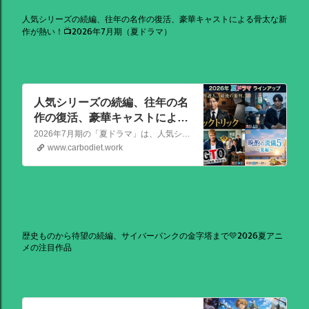
人気シリーズの続編、往年の名作の復活、豪華キャストによる骨太な新
作が熱い！📺2026年7月期（夏ドラマ）
人気シリーズの続編、往年の名
作の復活、豪華キャストによる
骨太な新作が熱い！📺2026年7
2026年7月期の「夏ドラマ」は、人気シリーズの続編から、往年の名作の復活、豪華キャストによる骨太な新作まで、かなり熱いラインアップが出そろっています！
月期（夏ドラマ）
www.carbodiet.work
歴史ものから待望の続編、サイバーパンクの金字塔まで💛2026夏アニ
メの注目作品