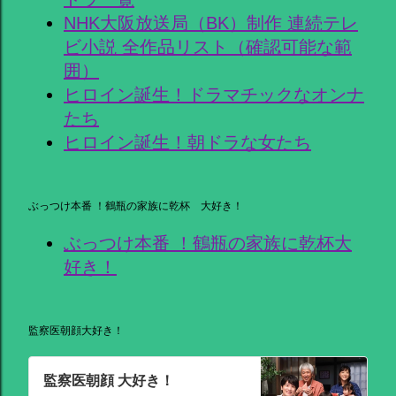
NHK大阪放送局（BK）制作 連続テレ
ビ小説 全作品リスト（確認可能な範
囲）
ヒロイン誕生！ドラマチックなオンナ
たち
ヒロイン誕生！朝ドラな女たち
ぶっつけ本番 ！鶴瓶の家族に乾杯 大好き！
ぶっつけ本番 ！鶴瓶の家族に乾杯大
好き！
監察医朝顔大好き！
監察医朝顔 大好き！