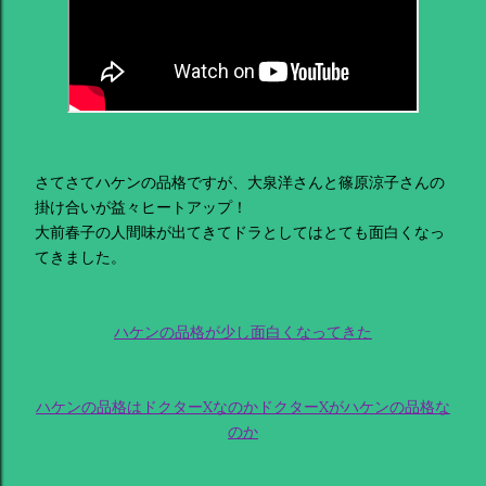
さてさてハケンの品格ですが、大泉洋さんと篠原涼子さんの
掛け合いが益々ヒートアップ！
大前春子の人間味が出てきてドラとしてはとても面白くなっ
てきました。
ハケンの品格が少し面白くなってきた
ハケンの品格はドクターXなのかドクターXがハケンの品格な
のか