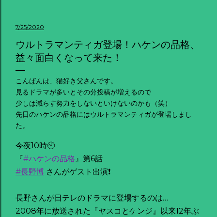
7/25/2020
ウルトラマンティガ登場！ハケンの品格、
益々面白くなって来た！
こんばんは、猫好き父さんです。
見るドラマが多いとその分投稿が増えるので
少しは減らす努力をしないといけないのかも（笑）
先日のハケンの品格にはウルトラマンティガが登場しまし
た。
今夜10時🕙
『
#ハケンの品格
』第6話
#長野博
さんがゲスト出演❗️
長野さんが日テレのドラマに登場するのは…
2008年に放送された『ヤスコとケンジ』以来12年ぶ