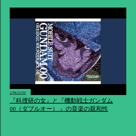
2/18/2019
『科捜研の女』と『機動戦士ガンダム
00（ダブルオー） 』の音楽の親和性
共有