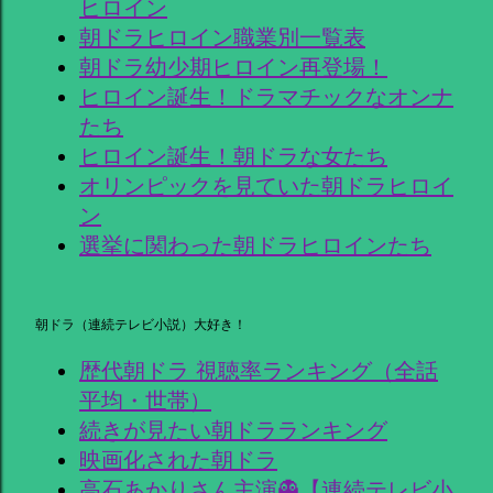
ヒロイン
朝ドラヒロイン職業別一覧表
朝ドラ幼少期ヒロイン再登場！
ヒロイン誕生！ドラマチックなオンナ
たち
ヒロイン誕生！朝ドラな女たち
オリンピックを見ていた朝ドラヒロイ
ン
選挙に関わった朝ドラヒロインたち
朝ドラ（連続テレビ小説）大好き！
歴代朝ドラ 視聴率ランキング（全話
平均・世帯）
続きが見たい朝ドラランキング
映画化された朝ドラ
高石あかりさん主演👻【連続テレビ小