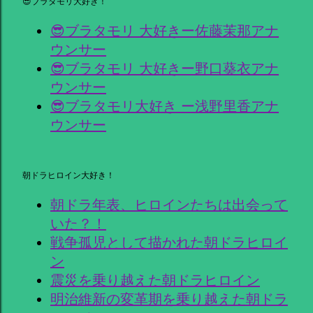
😎ブラタモリ大好き！
😎ブラタモリ 大好きー佐藤茉那アナ
ウンサー
😎ブラタモリ 大好きー野口葵衣アナ
ウンサー
😎ブラタモリ大好き ー浅野里香アナ
ウンサー
朝ドラヒロイン大好き！
朝ドラ年表、ヒロインたちは出会って
いた？！
戦争孤児として描かれた朝ドラヒロイ
ン
震災を乗り越えた朝ドラヒロイン
明治維新の変革期を乗り越えた朝ドラ