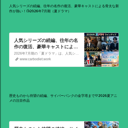
人気シリーズの続編、往年の名作の復活、豪華キャストによる骨太な新
作が熱い！📺2026年7月期（夏ドラマ）
人気シリーズの続編、往年の名
作の復活、豪華キャストによる
骨太な新作が熱い！📺2026年7
2026年7月期の「夏ドラマ」は、人気シリーズの続編から、往年の名作の復活、豪華キャストによる骨太な新作まで、かなり熱いラインアップが出そろっています！
月期（夏ドラマ）
www.carbodiet.work
歴史ものから待望の続編、サイバーパンクの金字塔まで💛2026夏アニ
メの注目作品