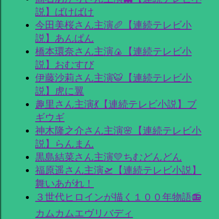
説】ばけばけ
今田美桜さん主演🥖【連続テレビ小
説】あんぱん
橋本環奈さん主演🍙【連続テレビ小
説】おむすび
伊藤沙莉さん主演🐯【連続テレビ小
説】虎に翼
趣里さん主演💃【連続テレビ小説】ブ
ギウギ
神木隆之介さん主演🌸【連続テレビ小
説】らんまん
黒島結菜さん主演💛ちむどんどん
福原遥さん主演🛫【連続テレビ小説】
舞いあがれ！
３世代ヒロインが描く１００年物語📻
カムカムエヴリバディ