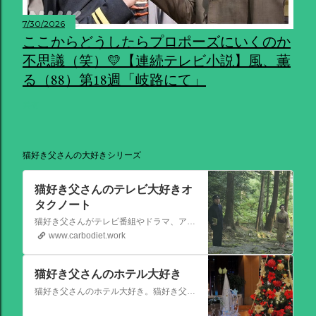
7/30/2026
ここからどうしたらプロポーズにいくのか
不思議（笑）💛【連続テレビ小説】風、薫
る（88）第18週「岐路にて」
共有
猫好き父さんの大好きシリーズ
猫好き父さんのテレビ大好きオ
タクノート
猫好き父さんがテレビ番組やドラマ、アニメ、特撮ヒーロー,そしてダイエットについて書いたブログです。
www.carbodiet.work
猫好き父さんのホテル大好き
猫好き父さんのホテル大好き。猫好き父さんが宿泊したホテルの情報を徒然なるままに書いていきます。