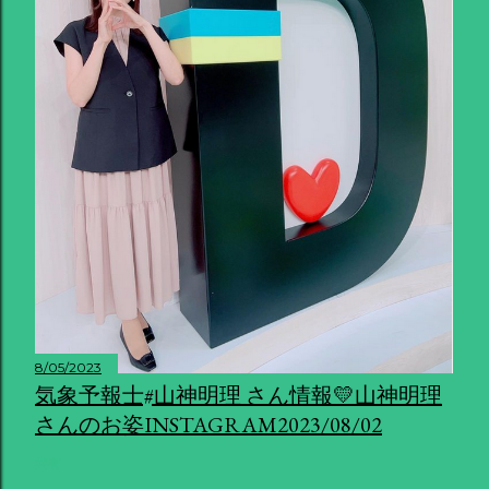
8/05/2023
気象予報士#山神明理 さん情報💛山神明理
さんのお姿INSTAGRAM2023/08/02
共有