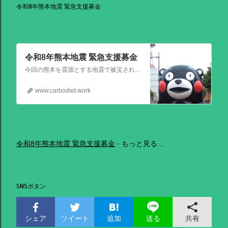
令和8年熊本地震 緊急支援募金
令和8年熊本地震 緊急支援募金
今回の熊本を震源とする地震で被災された皆さままだまだ余震も続き大変な時間を過ごされていると思います。心よりお見舞い申し上げます
www.carbodiet.work
令和8年熊本地震 緊急支援募金
もっと見る…
SNSボタン
シェア
ツイート
追加
共有
送る