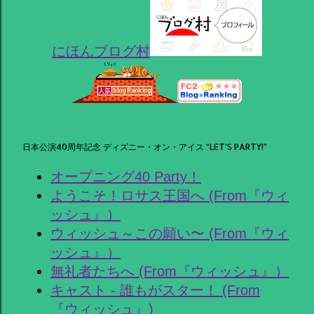
にほんブログ村
日本公演40周年記念 ディズニー・オン・アイス “LET’S PARTY!”
オープニング40 Party！
ようこそ！ロサス王国へ (From『ウィ
ッシュ』）
ウィッシュ～この願い〜 (From『ウィ
ッシュ』）
無礼者たちへ (From『ウィッシュ』）
キャスト - 誰もがスター！ (From
『ウィッシュ』)