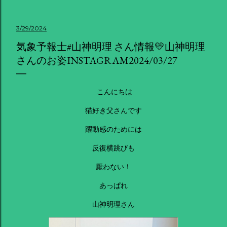
3/29/2024
気象予報士#山神明理 さん情報💛山神明理
さんのお姿INSTAGRAM2024/03/27
こんにちは
猫好き父さんです
躍動感のためには
反復横跳びも
厭わない！
あっぱれ
山神明理さん