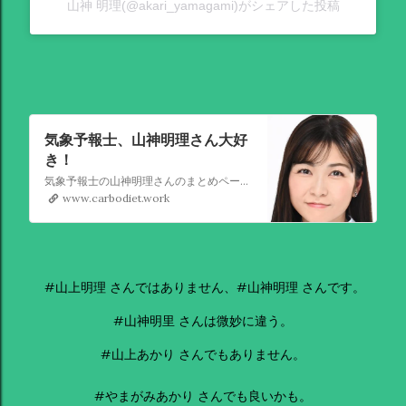
山神 明理(@akari_yamagami)がシェアした投稿
気象予報士、山神明理さん大好
き！
気象予報士の山神明理さんのまとめページを作成しました。情報があればこれからも更新します。 #山上明理 さんではありません、#山神明理 さんです。 #山神さんロス #気象予報士 #防災士 #山上あかり #DayDay
www.carbodiet.work
#山上明理 さんではありません、#山神明理 さんです。
#山神明里 さんは微妙に違う。
#山上あかり さんでもありません。
#やまがみあかり さんでも良いかも。