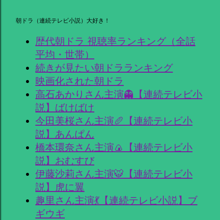
朝ドラ（連続テレビ小説）大好き！
歴代朝ドラ 視聴率ランキング（全話
平均・世帯）
続きが見たい朝ドラランキング
映画化された朝ドラ
高石あかりさん主演👻【連続テレビ小
説】ばけばけ
今田美桜さん主演🥖【連続テレビ小
説】あんぱん
橋本環奈さん主演🍙【連続テレビ小
説】おむすび
伊藤沙莉さん主演🐯【連続テレビ小
説】虎に翼
趣里さん主演💃【連続テレビ小説】ブ
ギウギ