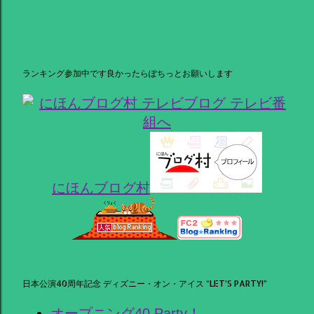
ランキング参加中です良かったらぽちっとお願いします
にほんブログ村
日本公演40周年記念 ディズニー・オン・アイス “LET’S PARTY!”
オープニング40 Party！