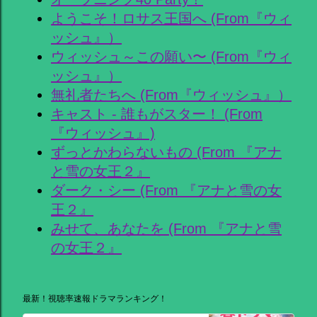
ようこそ！ロサス王国へ (From『ウィ
ッシュ』）
ウィッシュ～この願い〜 (From『ウィ
ッシュ』）
無礼者たちへ (From『ウィッシュ』）
キャスト - 誰もがスター！ (From
『ウィッシュ』)
ずっとかわらないもの (From 『アナ
と雪の女王２』
ダーク・シー (From 『アナと雪の女
王２』
みせて、あなたを (From 『アナと雪
の女王２』
最新！視聴率速報ドラマランキング！