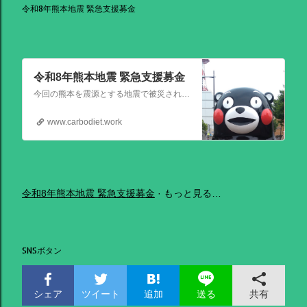
令和8年熊本地震 緊急支援募金
令和8年熊本地震 緊急支援募金
今回の熊本を震源とする地震で被災された皆さままだまだ余震も続き大変な時間を過ごされていると思います。心よりお見舞い申し上げます
www.carbodiet.work
令和8年熊本地震 緊急支援募金
もっと見る…
SNSボタン
シェア
ツイート
追加
共有
送る