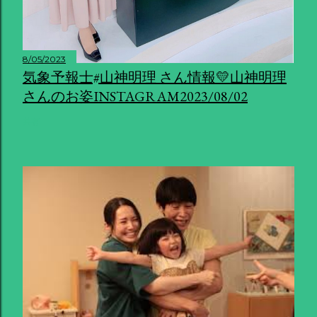
8/05/2023
気象予報士#山神明理 さん情報💛山神明理
さんのお姿INSTAGRAM2023/08/02
共有