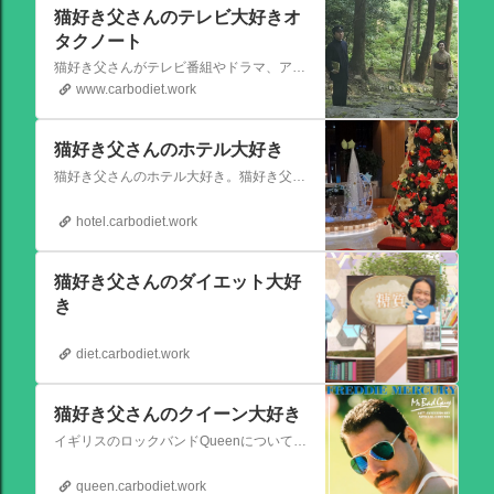
猫好き父さんのテレビ大好きオ
タクノート
猫好き父さんがテレビ番組やドラマ、アニメ、特撮ヒーロー,そしてダイエットについて書いたブログです。
www.carbodiet.work
猫好き父さんのホテル大好き
猫好き父さんのホテル大好き。猫好き父さんが宿泊したホテルの情報を徒然なるままに書いていきます。
hotel.carbodiet.work
猫好き父さんのダイエット大好
き
diet.carbodiet.work
猫好き父さんのクイーン大好き
イギリスのロックバンドQueenについての情報をアップします。
queen.carbodiet.work