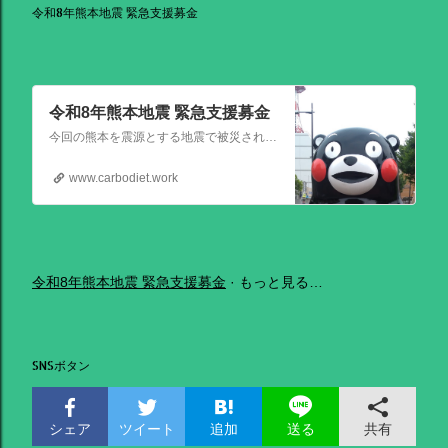
令和8年熊本地震 緊急支援募金
令和8年熊本地震 緊急支援募金
今回の熊本を震源とする地震で被災された皆さままだまだ余震も続き大変な時間を過ごされていると思います。心よりお見舞い申し上げます
www.carbodiet.work
令和8年熊本地震 緊急支援募金
もっと見る…
SNSボタン
シェア
ツイート
追加
共有
送る