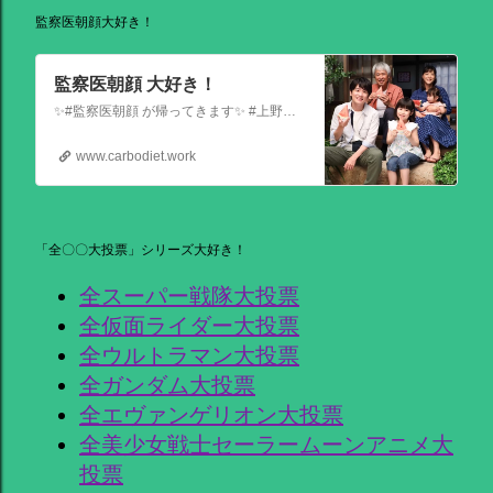
監察医朝顔大好き！
監察医朝顔 大好き！
✨#監察医朝顔 が帰ってきます✨ #上野樹里 主演 『監察医朝顔2025新春SP』 ＼＼1月3日(金)夜9時から／／ 法医学者であり母である 朝顔が人々の最期と向き合う… 父(#時任三郎)との別れ… そして桑原(#風間俊介)が託されたものとは… お正月にぜひ観ていただきたい 温かい物語です
www.carbodiet.work
「全〇〇大投票」シリーズ大好き！
全スーパー戦隊大投票
全仮面ライダー大投票
全ウルトラマン大投票
全ガンダム大投票
全エヴァンゲリオン大投票
全美少女戦士セーラームーンアニメ大
投票