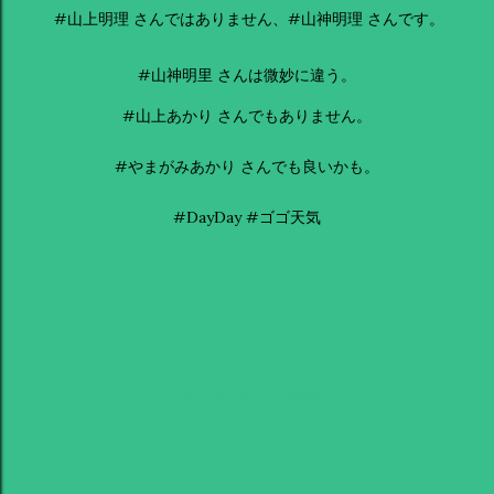
#山上明理 さんではありません、#山神明理 さんです。
#山神明里 さんは微妙に違う。
#山上あかり さんでもありません。
#やまがみあかり さんでも良いかも。
#DayDay #ゴゴ天気
共有
Labels:
DayDay
ゴゴ天気
気象予報士
山神明理