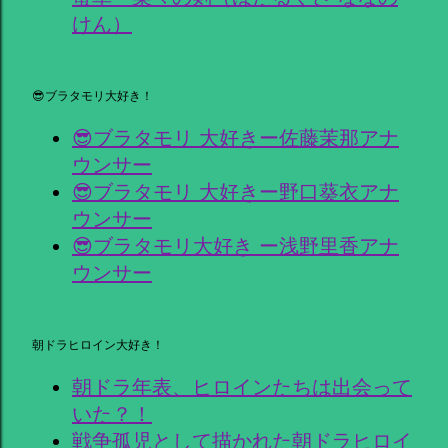
けん）
😎ブラタモリ大好き！
😎ブラタモリ 大好きー佐藤茉那アナ
ウンサー
😎ブラタモリ 大好きー野口葵衣アナ
ウンサー
😎ブラタモリ大好き ー浅野里香アナ
ウンサー
朝ドラヒロイン大好き！
朝ドラ年表、ヒロインたちは出会って
いた？！
戦争孤児として描かれた朝ドラヒロイ