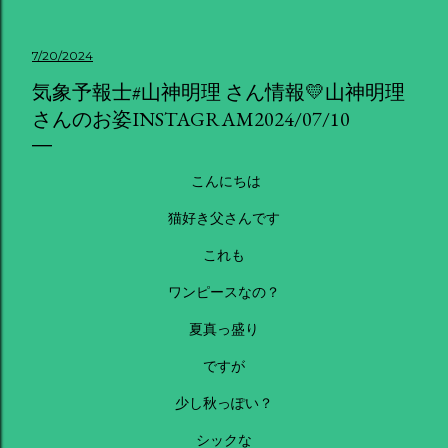
7/20/2024
気象予報士#山神明理 さん情報💛山神明理
さんのお姿INSTAGRAM2024/07/10
こんにちは
猫好き父さんです
これも
ワンピースなの？
夏真っ盛り
ですが
少し秋っぽい？
シックな