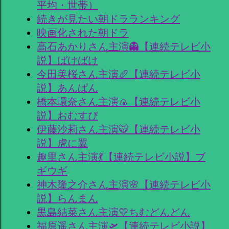
平均・世帯）
続きが見たい朝ドラランキング
映画化された朝ドラ
高石あかりさん主演👻【連続テレビ小
説】ばけばけ
今田美桜さん主演🥖【連続テレビ小
説】あんぱん
橋本環奈さん主演🍙【連続テレビ小
説】おむすび
伊藤沙莉さん主演🐯【連続テレビ小
説】虎に翼
趣里さん主演💃【連続テレビ小説】ブ
ギウギ
神木隆之介さん主演🌸【連続テレビ小
説】らんまん
黒島結菜さん主演💛ちむどんどん
福原遥さん主演🛫【連続テレビ小説】