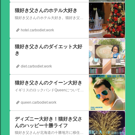
猫好き父さんのホテル大好き
猫好き父さんのホテル大好き。猫好き父さんが宿泊したホテルの情報を徒然なるままに書いていきます。
hotel.carbodiet.work
猫好き父さんのダイエット大好
き
diet.carbodiet.work
猫好き父さんのクイーン大好き
イギリスのロックバンドQueenについての情報をアップします。
queen.carbodiet.work
ディズニー大好き！猫好き父さ
んのハッピー十勝ライフ
猫好き父さんが北海道の十勝地方に移住しました。なれない北海道の暮らしについてお伝えします。