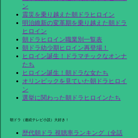
ン
震災を乗り越えた朝ドラヒロイン
明治維新の変革期を乗り越えた朝ドラ
ヒロイン
朝ドラヒロイン職業別一覧表
朝ドラ幼少期ヒロイン再登場！
ヒロイン誕生！ドラマチックなオンナ
たち
ヒロイン誕生！朝ドラな女たち
オリンピックを見ていた朝ドラヒロイ
ン
選挙に関わった朝ドラヒロインたち
朝ドラ（連続テレビ小説）大好き！
歴代朝ドラ 視聴率ランキング（全話