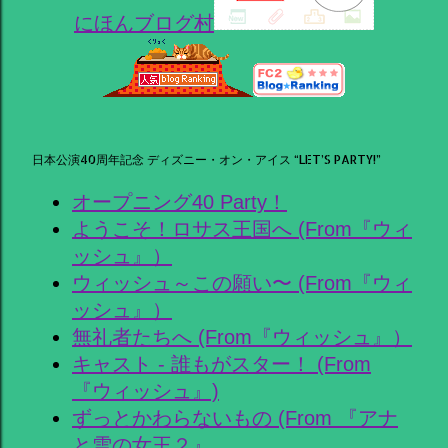
にほんブログ村
日本公演40周年記念 ディズニー・オン・アイス “LET’S PARTY!”
オープニング40 Party！
ようこそ！ロサス王国へ (From『ウィ
ッシュ』）
ウィッシュ～この願い〜 (From『ウィ
ッシュ』）
無礼者たちへ (From『ウィッシュ』）
キャスト - 誰もがスター！ (From
『ウィッシュ』)
ずっとかわらないもの (From 『アナ
と雪の女王２』