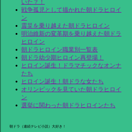
いた？！
戦争孤児として描かれた朝ドラヒロイ
ン
震災を乗り越えた朝ドラヒロイン
明治維新の変革期を乗り越えた朝ドラ
ヒロイン
朝ドラヒロイン職業別一覧表
朝ドラ幼少期ヒロイン再登場！
ヒロイン誕生！ドラマチックなオンナ
たち
ヒロイン誕生！朝ドラな女たち
オリンピックを見ていた朝ドラヒロイ
ン
選挙に関わった朝ドラヒロインたち
朝ドラ（連続テレビ小説）大好き！