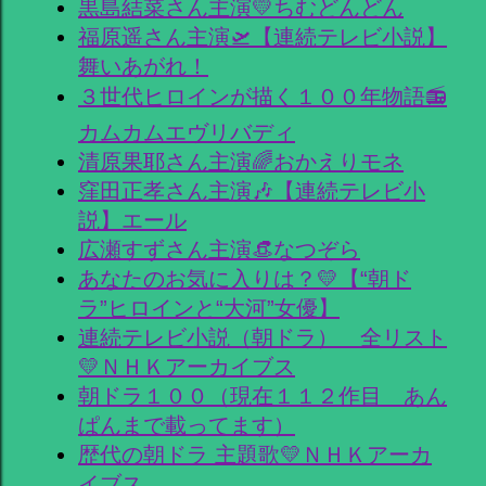
黒島結菜さん主演💛ちむどんどん
福原遥さん主演🛫【連続テレビ小説】
舞いあがれ！
３世代ヒロインが描く１００年物語📻
カムカムエヴリバディ
清原果耶さん主演🌈おかえりモネ
窪田正孝さん主演🎶【連続テレビ小
説】エール
広瀬すずさん主演👒なつぞら
あなたのお気に入りは？💛【“朝ド
ラ”ヒロインと“大河”女優】
連続テレビ小説（朝ドラ） 全リスト
💛ＮＨＫアーカイブス
朝ドラ１００（現在１１２作目 あん
ぱんまで載ってます）
歴代の朝ドラ 主題歌💛ＮＨＫアーカ
イブス