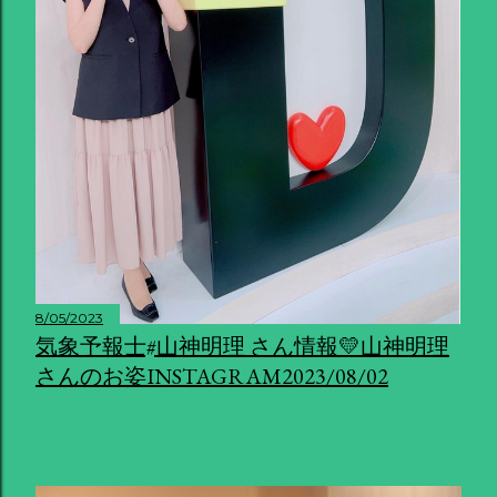
8/05/2023
気象予報士#山神明理 さん情報💛山神明理
さんのお姿INSTAGRAM2023/08/02
共有