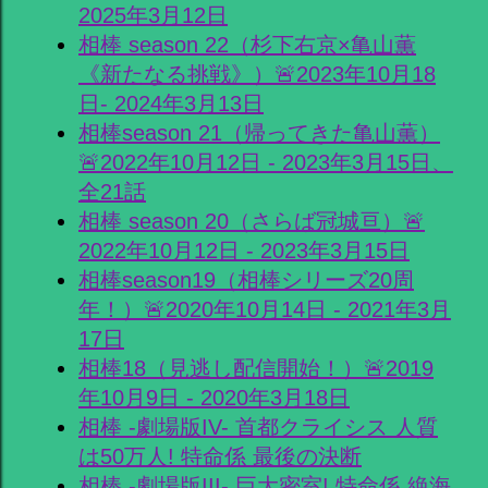
2025年3月12日
相棒 season 22（杉下右京×亀山薫
《新たなる挑戦》）🚨2023年10月18
日- 2024年3月13日
相棒season 21（帰ってきた亀山薫）
🚨2022年10月12日 - 2023年3月15日、
全21話
相棒 season 20（さらば冠城亘）🚨
2022年10月12日 - 2023年3月15日
相棒season19（相棒シリーズ20周
年！）🚨2020年10月14日 - 2021年3月
17日
相棒18（見逃し配信開始！）🚨2019
年10月9日 - 2020年3月18日
相棒 -劇場版IV- 首都クライシス 人質
は50万人! 特命係 最後の決断
相棒 -劇場版III- 巨大密室! 特命係 絶海