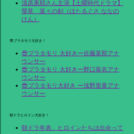
清原果耶さん主演【土曜時代ドラマ】
螢草 菜々の剣（ほたるぐさ ななの
けん）
😎ブラタモリ大好き！
😎ブラタモリ 大好きー佐藤茉那アナ
ウンサー
😎ブラタモリ 大好きー野口葵衣アナ
ウンサー
😎ブラタモリ大好き ー浅野里香アナ
ウンサー
朝ドラヒロイン大好き！
朝ドラ年表、ヒロインたちは出会って