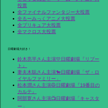
投票
全ファイナルファンタジー大投票
全るーみっくアニメ大投票
全プリキュア大投票
全マクロス大投票
日曜劇場大好き！
鈴木亮平さん主演💛日曜劇場『リブー
ト』
妻夫木聡さん主演🐎日曜劇場「ザ・ロ
イヤルファミリー」
松本潤さん主演🥼日曜劇場『19番目の
カルテ』
阿部寛さん主演📺日曜劇場「キャスタ
ー」