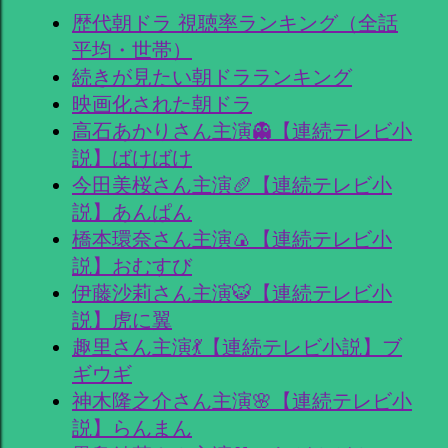
歴代朝ドラ 視聴率ランキング（全話
平均・世帯）
続きが見たい朝ドラランキング
映画化された朝ドラ
高石あかりさん主演👻【連続テレビ小
説】ばけばけ
今田美桜さん主演🥖【連続テレビ小
説】あんぱん
橋本環奈さん主演🍙【連続テレビ小
説】おむすび
伊藤沙莉さん主演🐯【連続テレビ小
説】虎に翼
趣里さん主演💃【連続テレビ小説】ブ
ギウギ
神木隆之介さん主演🌸【連続テレビ小
説】らんまん