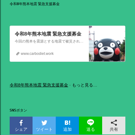
令和8年熊本地震 緊急支援募金
令和8年熊本地震 緊急支援募金
今回の熊本を震源とする地震で被災された皆さままだまだ余震も続き大変な時間を過ごされていると思います。心よりお見舞い申し上げます
www.carbodiet.work
令和8年熊本地震 緊急支援募金
もっと見る…
SNSボタン
シェア
ツイート
追加
共有
送る