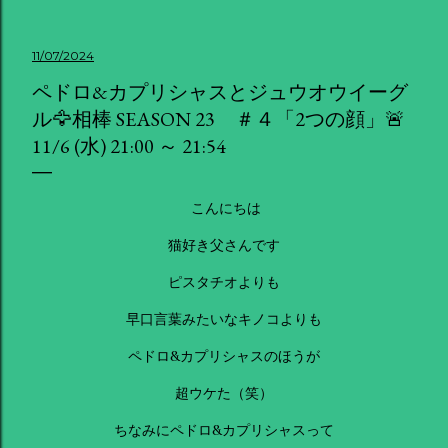
11/07/2024
ペドロ&カプリシャスとジュウオウイーグ
ル🦅相棒 SEASON 23 ＃４「2つの顔」🚨
11/6 (水) 21:00 ～ 21:54
こんにちは
猫好き父さんです
ピスタチオよりも
早口言葉みたいなキノコよりも
ペドロ&カプリシャスのほうが
超ウケた（笑）
ちなみにペドロ&カプリシャスって