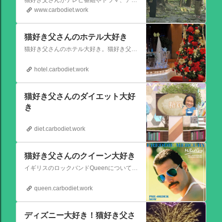
猫好き父さんがテレビ番組やドラマ、アニメ、特撮ヒーロー,そしてダイエットについて書いたブログです。
www.carbodiet.work
猫好き父さんのホテル大好き
猫好き父さんのホテル大好き。猫好き父さんが宿泊したホテルの情報を徒然なるままに書いていきます。
hotel.carbodiet.work
猫好き父さんのダイエット大好
き
diet.carbodiet.work
猫好き父さんのクイーン大好き
イギリスのロックバンドQueenについての情報をアップします。
queen.carbodiet.work
ディズニー大好き！猫好き父さ