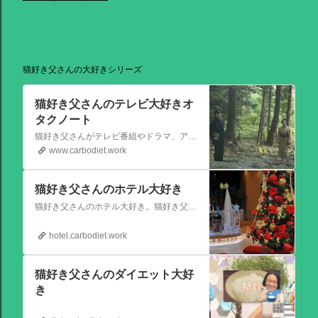
共有
猫好き父さんの大好きシリーズ
猫好き父さんのテレビ大好きオ
タクノート
猫好き父さんがテレビ番組やドラマ、アニメ、特撮ヒーロー,そしてダイエットについて書いたブログです。
www.carbodiet.work
猫好き父さんのホテル大好き
猫好き父さんのホテル大好き。猫好き父さんが宿泊したホテルの情報を徒然なるままに書いていきます。
hotel.carbodiet.work
猫好き父さんのダイエット大好
き