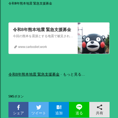
令和8年熊本地震 緊急支援募金
令和8年熊本地震 緊急支援募金
今回の熊本を震源とする地震で被災された皆さままだまだ余震も続き大変な時間を過ごされていると思います。心よりお見舞い申し上げます
www.carbodiet.work
令和8年熊本地震 緊急支援募金
もっと見る…
SNSボタン
シェア
ツイート
追加
共有
送る