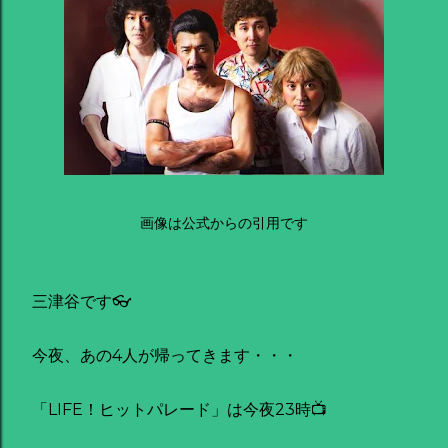
画像は公式からの引用です
三津谷です👓
今夜、あの4人が帰ってきます・・・
「LIFE！ヒットパレード」は今夜23時📺