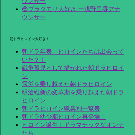
ウンサー
😎ブラタモリ大好き ー浅野里香アナ
ウンサー
朝ドラヒロイン大好き！
朝ドラ年表、ヒロインたちは出会って
いた？！
戦争孤児として描かれた朝ドラヒロイ
ン
震災を乗り越えた朝ドラヒロイン
明治維新の変革期を乗り越えた朝ドラ
ヒロイン
朝ドラヒロイン職業別一覧表
朝ドラ幼少期ヒロイン再登場！
ヒロイン誕生！ドラマチックなオンナ
たち