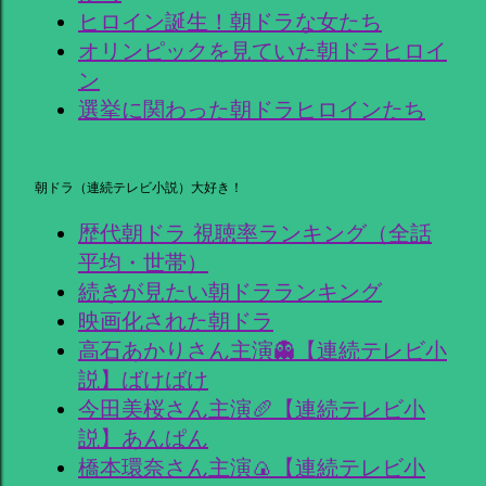
ヒロイン誕生！朝ドラな女たち
オリンピックを見ていた朝ドラヒロイ
ン
選挙に関わった朝ドラヒロインたち
朝ドラ（連続テレビ小説）大好き！
歴代朝ドラ 視聴率ランキング（全話
平均・世帯）
続きが見たい朝ドラランキング
映画化された朝ドラ
高石あかりさん主演👻【連続テレビ小
説】ばけばけ
今田美桜さん主演🥖【連続テレビ小
説】あんぱん
橋本環奈さん主演🍙【連続テレビ小