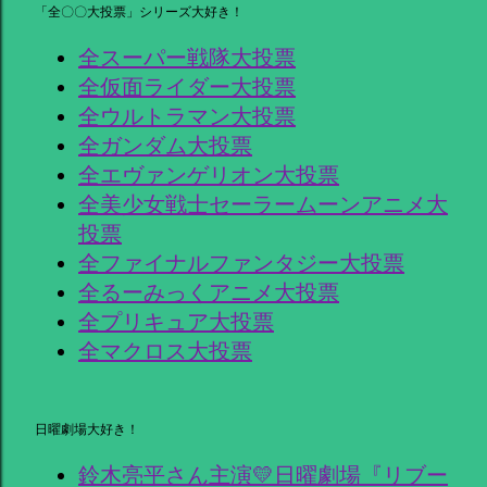
「全〇〇大投票」シリーズ大好き！
全スーパー戦隊大投票
全仮面ライダー大投票
全ウルトラマン大投票
全ガンダム大投票
全エヴァンゲリオン大投票
全美少女戦士セーラームーンアニメ大
投票
全ファイナルファンタジー大投票
全るーみっくアニメ大投票
全プリキュア大投票
全マクロス大投票
日曜劇場大好き！
鈴木亮平さん主演💛日曜劇場『リブー