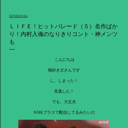
12/05/2024
ＬＩＦＥ！ヒットパレード（５）名作ばか
り！内村入魂のなりきりコント・神メンツ
も
こんにちは
猫好き父さんです
し、しまった！
見逃した！
でも、大丈夫
ＮHKプラスで配信してるみたいだ