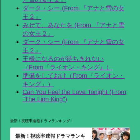
ダーク・シー (From 『アナと雪の女
王２』
みせて、あなたを (From 『アナと雪
の女王２』
ダーク・シー (From 『アナと雪の女
王２』
王様になるのが待ちきれない
（From『ライオン・キング』）
準備をしておけ（From『ライオン・
キング』）
Can You Feel the Love Tonight (From
"The Lion King")
最新！視聴率速報ドラマランキング！
最新！視聴率速報ドラマランキ