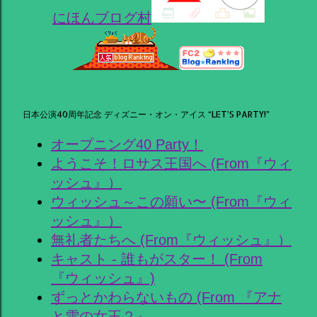
にほんブログ村
日本公演40周年記念 ディズニー・オン・アイス “LET’S PARTY!”
オープニング40 Party！
ようこそ！ロサス王国へ (From『ウィ
ッシュ』）
ウィッシュ～この願い〜 (From『ウィ
ッシュ』）
無礼者たちへ (From『ウィッシュ』）
キャスト - 誰もがスター！ (From
『ウィッシュ』)
ずっとかわらないもの (From 『アナ
と雪の女王２』