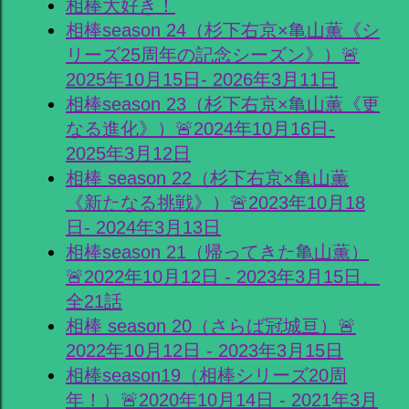
相棒大好き！
相棒season 24（杉下右京×亀山薫《シ
リーズ25周年の記念シーズン》）🚨
2025年10月15日- 2026年3月11日
相棒season 23（杉下右京×亀山薫《更
なる進化》）🚨2024年10月16日-
2025年3月12日
相棒 season 22（杉下右京×亀山薫
《新たなる挑戦》）🚨2023年10月18
日- 2024年3月13日
相棒season 21（帰ってきた亀山薫）
🚨2022年10月12日 - 2023年3月15日、
全21話
相棒 season 20（さらば冠城亘）🚨
2022年10月12日 - 2023年3月15日
相棒season19（相棒シリーズ20周
年！）🚨2020年10月14日 - 2021年3月