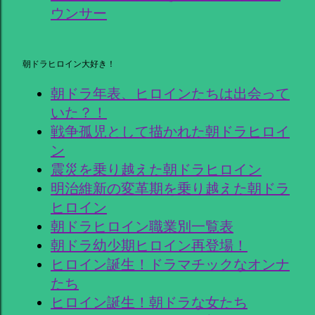
ウンサー
朝ドラヒロイン大好き！
朝ドラ年表、ヒロインたちは出会って
いた？！
戦争孤児として描かれた朝ドラヒロイ
ン
震災を乗り越えた朝ドラヒロイン
明治維新の変革期を乗り越えた朝ドラ
ヒロイン
朝ドラヒロイン職業別一覧表
朝ドラ幼少期ヒロイン再登場！
ヒロイン誕生！ドラマチックなオンナ
たち
ヒロイン誕生！朝ドラな女たち