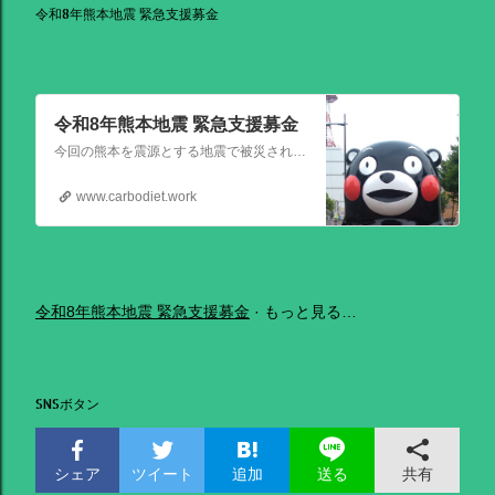
令和8年熊本地震 緊急支援募金
令和8年熊本地震 緊急支援募金
今回の熊本を震源とする地震で被災された皆さままだまだ余震も続き大変な時間を過ごされていると思います。心よりお見舞い申し上げます
www.carbodiet.work
令和8年熊本地震 緊急支援募金
もっと見る…
SNSボタン
シェア
ツイート
追加
共有
送る