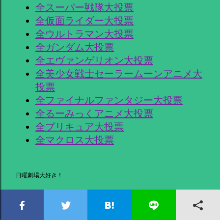
全スーパー戦隊大投票
全仮面ライダー大投票
全ウルトラマン大投票
全ガンダム大投票
全エヴァンゲリオン大投票
全美少女戦士セーラームーンアニメ大
投票
全ファイナルファンタジー大投票
全るーみっくアニメ大投票
全プリキュア大投票
全マクロス大投票
日曜劇場大好き！
鈴木亮平さん主演💛日曜劇場『リブー
ト』