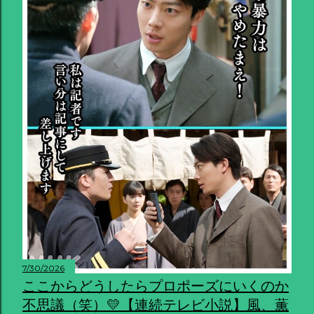
7/30/2026
ここからどうしたらプロポーズにいくのか
不思議（笑）💛【連続テレビ小説】風、薫