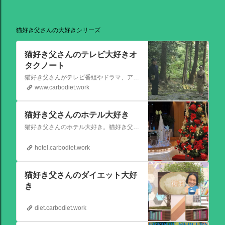
猫好き父さんの大好きシリーズ
猫好き父さんのテレビ大好きオ
タクノート
猫好き父さんがテレビ番組やドラマ、アニメ、特撮ヒーロー,そしてダイエットについて書いたブログです。
www.carbodiet.work
猫好き父さんのホテル大好き
猫好き父さんのホテル大好き。猫好き父さんが宿泊したホテルの情報を徒然なるままに書いていきます。
hotel.carbodiet.work
猫好き父さんのダイエット大好
き
diet.carbodiet.work