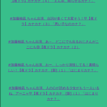
【夜ドラ】カナカナ（４）「えん罪、晴らせるカナ？」
#加藤柚凪 ちゃん出演、台詞が多くて大変そう！💛【夜ド
ラ】カナカナ（３）「悪い子なのカナ？」
#加藤柚凪 ちゃん出演、あ～、どこにでも出るおじさんがこ
こにも😢【夜ドラ】カナカナ（２）
#加藤柚凪 ちゃん出演、おー、しっかり演技してる！素晴ら
しい！【夜ドラ】カナカナ [新]（１）「はじまりカナ？」
#加藤柚凪 ちゃん出演、人の心が読める少女がもう一人いる
ね、アーニャ💛【夜ドラ】カナカナ [新]（１）「はじまり
カナ？」