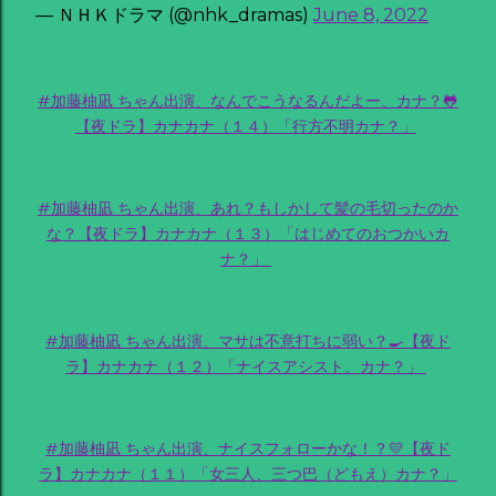
— ＮＨＫドラマ (@nhk_dramas)
June 8, 2022
#加藤柚凪 ちゃん出演、なんでこうなるんだよー、カナ？🐸
【夜ドラ】カナカナ（１４）「行方不明カナ？」
#加藤柚凪 ちゃん出演、あれ？もしかして髪の毛切ったのか
な？【夜ドラ】カナカナ（１３）「はじめてのおつかいカ
ナ？」
#加藤柚凪 ちゃん出演、マサは不意打ちに弱い？🍳【夜ド
ラ】カナカナ（１２）「ナイスアシスト、カナ？」
#加藤柚凪 ちゃん出演、ナイスフォローかな！？💛【夜ド
ラ】カナカナ（１１）「女三人、三つ巴（どもえ）カナ？」