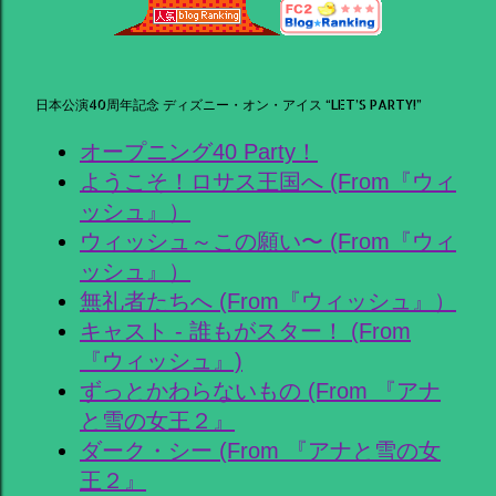
日本公演40周年記念 ディズニー・オン・アイス “LET’S PARTY!”
オープニング40 Party！
ようこそ！ロサス王国へ (From『ウィ
ッシュ』）
ウィッシュ～この願い〜 (From『ウィ
ッシュ』）
無礼者たちへ (From『ウィッシュ』）
キャスト - 誰もがスター！ (From
『ウィッシュ』)
ずっとかわらないもの (From 『アナ
と雪の女王２』
ダーク・シー (From 『アナと雪の女
王２』