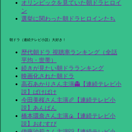
オリンピックを見ていた朝ドラヒロイ
ン
選挙に関わった朝ドラヒロインたち
朝ドラ（連続テレビ小説）大好き！
歴代朝ドラ 視聴率ランキング（全話
平均・世帯）
続きが見たい朝ドラランキング
映画化された朝ドラ
高石あかりさん主演👻【連続テレビ小
説】ばけばけ
今田美桜さん主演🥖【連続テレビ小
説】あんぱん
橋本環奈さん主演🍙【連続テレビ小
説】おむすび
伊藤沙莉さん主演🐯【連続テレビ小