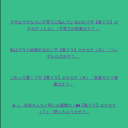
マサはマサなりに子育てに悩んでいるのか？💛【夜ドラ】カ
ナカナ（１０）「子育ての先輩カナ？」
私はマサと結婚するの！💛【夜ドラ】カナカナ（９）「ツン
デレなのカナ？」
これって愛！？💛【夜ドラ】カナカナ（８）「友達カナ？後
輩カナ？」
あっ、伝弥さんちと同じお屋敷だ！🏡【夜ドラ】カナカナ
（７）「怒っちゃうカナ？」