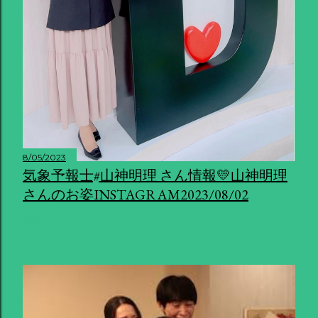
8/05/2023
気象予報士#山神明理 さん情報💛山神明理
さんのお姿INSTAGRAM2023/08/02
共有