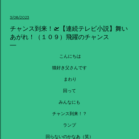
3/08/2023
チャンス到来！🛫【連続テレビ小説】舞い
あがれ！（１０９）飛躍のチャンス
こんにちは
猫好き父さんです
まわり
回って
みんなにも
チャンス到来！？
ランプ
回らないのかなあ（笑）