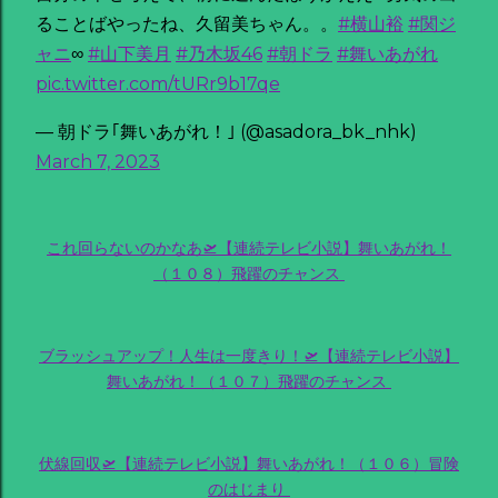
ることばやったね、久留美ちゃん。。
#横山裕
#関ジ
ャニ
∞
#山下美月
#乃木坂46
#朝ドラ
#舞いあがれ
pic.twitter.com/tURr9b17qe
— 朝ドラ｢舞いあがれ！｣ (@asadora_bk_nhk)
March 7, 2023
これ回らないのかなあ🛫【連続テレビ小説】舞いあがれ！
（１０８）飛躍のチャンス
ブラッシュアップ！人生は一度きり！🛫【連続テレビ小説】
舞いあがれ！（１０７）飛躍のチャンス
伏線回収🛫【連続テレビ小説】舞いあがれ！（１０６）冒険
のはじまり