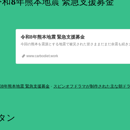
令和8年熊本地震 緊急支援募金
令和8年熊本地震 緊急支援募金
www.carbodiet.work
和8年熊本地震 緊急支援募金
スピンオフドラマが制作された主な朝ド
ボタン