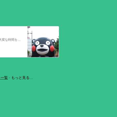
今回の熊本を震源とする地震で被災された皆さままだまだ余震も続き大変な時間を過ごされていると思います。心よりお見舞い申し上げます
ラ一覧
もっと見る…