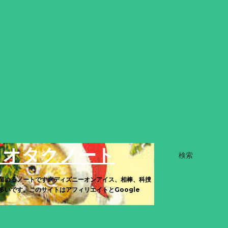
きオタクノート
検索
留めるノートです。ディズニーオンアイス、相棒、科捜
いです。このサイトはアフィリエイトとGoogle