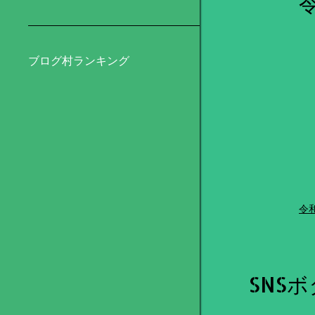
ブログ村ランキング
令
SNS