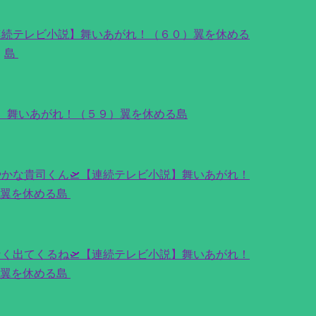
連続テレビ小説】舞いあがれ！（６０）翼を休める
島
説】舞いあがれ！（５９）翼を休める島
かな貴司くん🛫【連続テレビ小説】舞いあがれ！
）翼を休める島
く出てくるね🛫【連続テレビ小説】舞いあがれ！
）翼を休める島