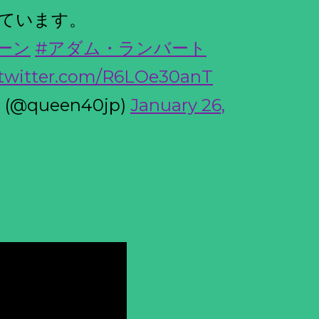
ています。
ーン
#アダム・ランバート
.twitter.com/R6LOe30anT
queen40jp)
January 26,