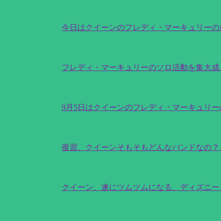
今日はクイーンのフレディ・マーキュリーの
フレディ・マーキュリーのソロ活動を集大成し
9月5日はクイーンのフレディ・マーキュリ
復習、クイーンそもそもどんなバンドなの
クイーン、遂にツムツムになる、ディズニ