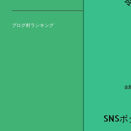
ブログ村ランキング
令
SNS