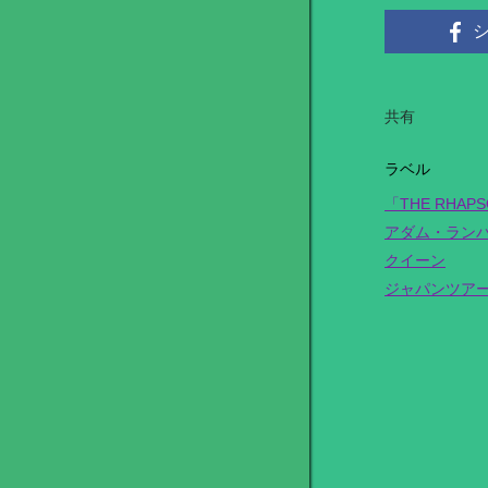
共有
ラベル
「THE RHAP
アダム・ラン
クイーン
ジャパンツア