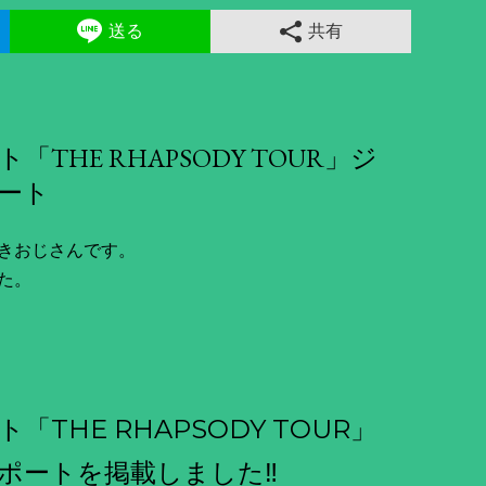
送る
共有
HE RHAPSODY TOUR」ジ
ート
きおじさんです。
た。
THE RHAPSODY TOUR」
ポートを掲載しました‼️