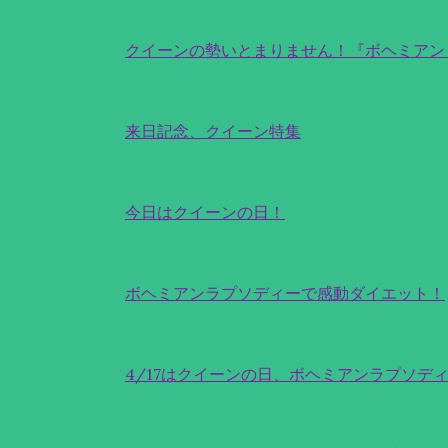
クイーンの勢いとまりません！『ボヘミアン
来日記念、クイーン特集
今日はクイーンの日！
ボヘミアンラプソディーで感動ダイエット！
4/17はクイーンの日、ボヘミアンラプソデ