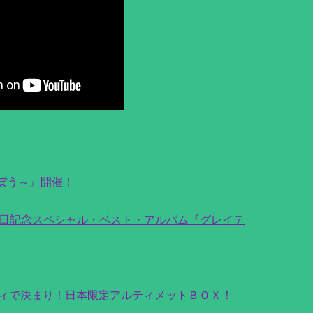
と遊ぼう～』開催！
来日記念スペシャル・ベスト・アルバム『グレイテ
ィで決まり！日本限定アルティメットＢＯＸ！