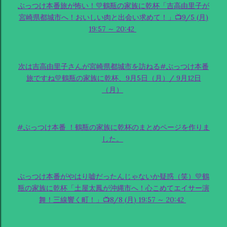
ぶっつけ本番旅が怖い！💛鶴瓶の家族に乾杯「吉高由里子が
宮崎県都城市へ！おいしい肉と出会い求めて！」📺9/5 (月)
19:57 ～ 20:42
次は吉高由里子さんが宮崎県都城市を訪ねる#ぶっつけ本番
旅ですね💛鶴瓶の家族に乾杯、9月5日（月）/ 9月12日
（月）
#ぶっつけ本番 ！鶴瓶の家族に乾杯のまとめページを作りま
した。
ぶっつけ本番がやはり嘘だったんじゃないか疑惑（笑）💛鶴
瓶の家族に乾杯「土屋太鳳が沖縄市へ！心こめてエイサー演
舞！三線響く町！」📺8/8 (月) 19:57 ～ 20:42