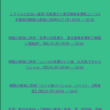
ミラクルな出会い連発! 北島康介と東京都奥多摩町ぶっつけ
本番旅📺鶴瓶の家族に乾杯9/27 (月) 19:30 ～ 20:42
鶴瓶の家族に乾杯「世界の北島康介 東京都奥多摩町で鶴瓶
に挑戦SP」📺9/13 (月) 19:30 ～ 20:42
鶴瓶の家族に乾杯「ぶっつけ本番ひとり旅 お元気ですかス
ペシャル」📺9/6 (月) 20:00 ～ 20:42
鶴瓶の家族に乾杯「ひとり旅スペシャル パート2」【再放
送】📺9/6 (月) 14:05 ～ 14:47
見逃し配信中NHK＋📺鶴瓶の家族に乾杯 選「特別編 高橋