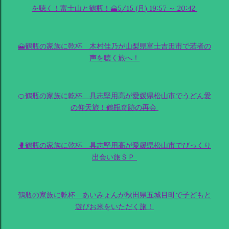
を聴く！富士山と鶴瓶！🗻5/15 (月) 19:57 ～ 20:42
🗻鶴瓶の家族に乾杯 木村佳乃が山梨県富士吉田市で若者の
声を聴く旅へ！
🍊鶴瓶の家族に乾杯 具志堅用高が愛媛県松山市でうどん愛
の仰天旅！鶴瓶奇跡の再会
🥊鶴瓶の家族に乾杯 具志堅用高が愛媛県松山市でびっくり
出会い旅ＳＰ
鶴瓶の家族に乾杯 あいみょんが秋田県五城目町で子どもと
遊びお米をいただく旅！