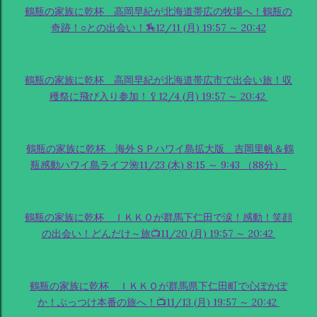
鶴瓶の家族に乾杯 高岡早紀が北海道帯広の牧場へ！鶴瓶の
奇跡！○との出会い！🏇12/11 (月) 19:57 ～ 20:42
鶴瓶の家族に乾杯 高岡早紀が北海道帯広市で出会い旅！収
穫祭に飛び入り参加！🥄12/4 (月) 19:57 ～ 20:42
鶴瓶の家族に乾杯 海外ＳＰハワイ島拡大版 吉岡里帆＆鶴
瓶感動ハワイ島ライフ🌺11/23 (木) 8:15 ～ 9:43 （88分）
鶴瓶の家族に乾杯 ＩＫＫＯが群馬下仁田で涙！感動！笑顔
の出会い！どんだけ～旅📺11/20 (月) 19:57 ～ 20:42
鶴瓶の家族に乾杯 ＩＫＫＯが群馬県下仁田町で心ぽかぽ
か！ぶっつけ本番の旅へ！📺11/13 (月) 19:57 ～ 20:42