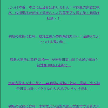
ぶっけ本番、本当に仕込みはありません！💛鶴瓶の家族に乾
杯 牧瀬里穂が熱海で芸者さんと和菓子店を探す旅！鶴瓶は
初島へ！
鶴瓶の家族に乾杯 牧瀬里穂が静岡県熱海市へ！温泉街でぶ
っつけ本番の旅！
鶴瓶の家族に乾杯 高橋一生が神奈川葉山町で念願の家族と
初対面!鶴瓶は座禅で…
#岸辺露伴 が山に登る！⛰鶴瓶の家族に乾杯 高橋一生が神
奈川葉山町へドラマゆかりの地でいきなり登山！
鶴瓶の家族に乾杯 木村佳乃が山梨県富士吉田市で若者の声