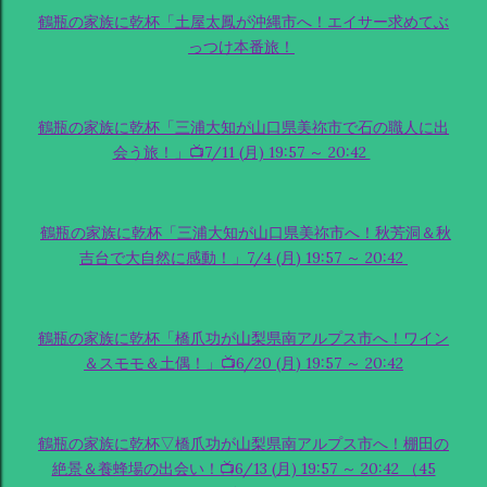
鶴瓶の家族に乾杯「土屋太鳳が沖縄市へ！エイサー求めてぶ
っつけ本番旅！
鶴瓶の家族に乾杯「三浦大知が山口県美祢市で石の職人に出
会う旅！」📺7/11 (月) 19:57 ～ 20:42
鶴瓶の家族に乾杯「三浦大知が山口県美祢市へ！秋芳洞＆秋
吉台で大自然に感動！」7/4 (月) 19:57 ～ 20:42
鶴瓶の家族に乾杯「橋爪功が山梨県南アルプス市へ！ワイン
＆スモモ＆土偶！」📺6/20 (月) 19:57 ～ 20:42
鶴瓶の家族に乾杯▽橋爪功が山梨県南アルプス市へ！棚田の
絶景＆養蜂場の出会い！📺6/13 (月) 19:57 ～ 20:42 （45