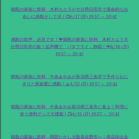
鶴瓶の家族に乾杯 木村カエラが大分県日田市で運命的な出
会いに感動そして涙！📺6/17 (月) 19:57 ～ 20:42
感動の歌声、必見です！💗鶴瓶の家族に乾杯 木村カエラ大
分県日田市の旅！拡声機で「バタフライ」熱唱！📢6/10 (月)
19:57 ～ 20:42
鶴瓶の家族に乾杯 中条あやみが新潟県三条市で手作りおに
ぎりと家族愛に感動！🍙4/22 (月) 19:57 ～ 20:42
鶴瓶の家族に乾杯 中条あやみ新潟県三条市に参上！料理に
使う便利グッズ大捜索！📺4/15 (月) 19:57 ～ 20:42
鶴瓶の家族に乾杯 岡部たかし大阪泉佐野市へ！商店街出会