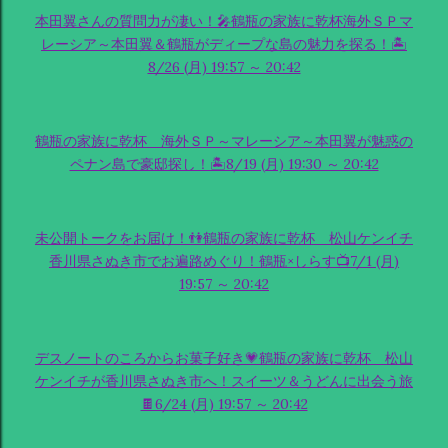
本田翼さんの質問力が凄い！🎤鶴瓶の家族に乾杯海外ＳＰマ
レーシア～本田翼＆鶴瓶がディープな島の魅力を探る！🏝
8/26 (月) 19:57 ～ 20:42
鶴瓶の家族に乾杯 海外ＳＰ～マレーシア～本田翼が魅惑の
ペナン島で豪邸探し！🏝8/19 (月) 19:30 ～ 20:42
未公開トークをお届け！👫鶴瓶の家族に乾杯 松山ケンイチ
香川県さぬき市でお遍路めぐり！鶴瓶×しらす📺7/1 (月)
19:57 ～ 20:42
デスノートのころからお菓子好き💗鶴瓶の家族に乾杯 松山
ケンイチが香川県さぬき市へ！スイーツ＆うどんに出会う旅
🍫6/24 (月) 19:57 ～ 20:42