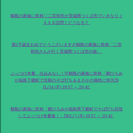
鶴瓶の家族に乾杯▽二宮和也が茨城県つくば市でいきなりＪ
ＡＸＡ訪問！どうなる？
第2子誕生おめでとうございます🎉鶴瓶の家族に乾杯「二宮
和也さんが行く茨城県つくば市の旅」
ぶっつけ本番、仕込みなし！💛鶴瓶の家族に乾杯「郷ひろみ
が福島下郷町で念願のそば打ち＆まさかの偶然に仰天📺
11/14 (月) 19:57 ～ 20:42
鶴瓶の家族に乾杯「郷ひろみが福島県下郷町でそば打ち目指
してぶっつけ本番旅！」📺11/7 (月) 19:57 ～ 20:42