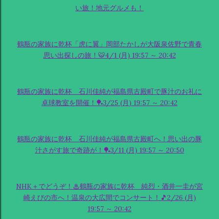
い旅！地元グルメも！
鶴瓶の家族に乾杯「虎に翼」岡部たかしが大阪泉佐野で青春
思い出探しの旅！🐯4/1 (月) 19:57 ～ 20:42
鶴瓶の家族に乾杯 石川佳純が福島県古殿町で豚汁のお礼に
卓球教室を開催！🏓3/25 (月) 19:57 ～ 20:42
鶴瓶の家族に乾杯 石川佳純が福島県古殿町へ！思い出の豚
汁さがす旅で奇跡が！🏓3/11 (月) 19:57 ～ 20:50
NHK＋でどうぞ！♨鶴瓶の家族に乾杯 純烈・酒井一圭が宮
崎えびの市へ！温泉の大広間でコンサート！🎵2/26 (月)
19:57 ～ 20:42