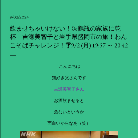
9/02/2024
飲ませちゃいけない！🍶鶴瓶の家族に乾
杯 吉瀬美智子と岩手県盛岡市の旅！わん
こそばチャレンジ！🍸9/2 (月) 19:57 ～ 20:42
こんにちは
猫好き父さんです
吉瀬美智子さん
お酒飲ませると
危ないというか
面白いからなあ（笑）