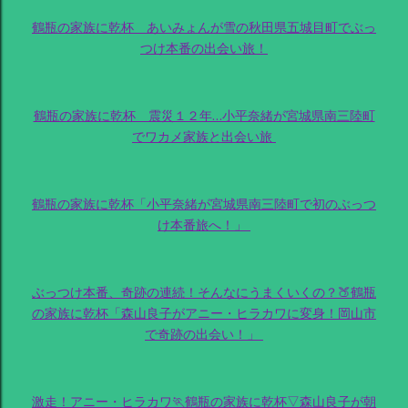
鶴瓶の家族に乾杯 あいみょんが雪の秋田県五城目町でぶっ
つけ本番の出会い旅！
鶴瓶の家族に乾杯 震災１２年…小平奈緒が宮城県南三陸町
でワカメ家族と出会い旅
鶴瓶の家族に乾杯「小平奈緒が宮城県南三陸町で初のぶっつ
け本番旅へ！」
ぶっつけ本番、奇跡の連続！そんなにうまくいくの？🍑鶴瓶
の家族に乾杯「森山良子がアニー・ヒラカワに変身！岡山市
で奇跡の出会い！」
激走！アニー・ヒラカワ🏃鶴瓶の家族に乾杯▽森山良子が朝