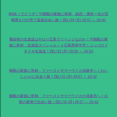
NHK＋でどうぞ！💛鶴瓶の家族に乾杯 純烈・酒井一圭が宮
崎県えびの市で温泉出会い旅！📺2/19 (月) 19:57 ～ 20:42
番組初の生放送はやはり広島でリベンジなのか！💛鶴瓶の家
族に乾杯 生放送スペシャルｉｎ広島県府中市！ぶっつけド
キドキ生放送！📺2/12 (月) 19:30 ～ 20:55
鶴瓶の家族に乾杯 ファーストサマーウイカ淡路市へ！おい
しい○○に出会う旅！📺1/22 (月) 19:57 ～ 20:42
鶴瓶の家族に乾杯 ファーストサマーウイカが淡路市へ！お
香の産地で出会い旅！📺1/15 (月) 19:57 ～ 20:42