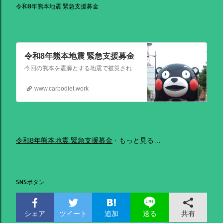
令和8年熊本地震 緊急支援募金
令和8年熊本地震 緊急支援募金
今回の熊本を震源とする地震で被災された皆さままだまだ余震も続き大変な時間を過ごされていると思います。心よりお見舞い申し上げます
www.carbodiet.work
令和8年熊本地震 緊急支援募金
もっと見る…
SNSボタン
シェア
ツイート
追加
共有
送る