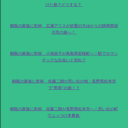
けた旅？どうする？
鶴瓶の家族に乾杯 広瀬アリスが於愛の方ゆかりの静岡県掛
川市の旅へ！
鶴瓶の家族に乾杯 小池栄子が鳥取県若桜町へ！駅でロマン
チックな出会いと別れ？
鶴瓶の家族に乾杯 佐藤二朗が思い出の地・長野県松本市
で“乾杯”の旅！？
鶴瓶の家族に乾杯 佐藤二朗が長野県松本市へ！思い出の町
でぶっつけ本番旅