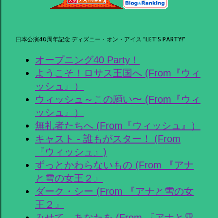
日本公演40周年記念 ディズニー・オン・アイス “LET’S PARTY!”
オープニング40 Party！
ようこそ！ロサス王国へ (From『ウィ
ッシュ』）
ウィッシュ～この願い〜 (From『ウィ
ッシュ』）
無礼者たちへ (From『ウィッシュ』）
キャスト - 誰もがスター！ (From
『ウィッシュ』)
ずっとかわらないもの (From 『アナ
と雪の女王２』
ダーク・シー (From 『アナと雪の女
王２』
みせて、あなたを (From 『アナと雪