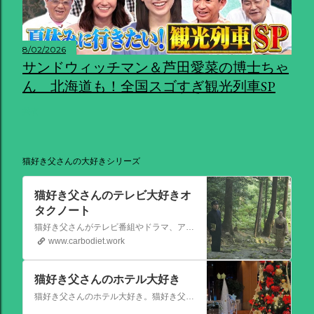
8/02/2026
サンドウィッチマン＆芦田愛菜の博士ちゃ
ん 北海道も！全国スゴすぎ観光列車SP
共有
猫好き父さんの大好きシリーズ
猫好き父さんのテレビ大好きオ
タクノート
猫好き父さんがテレビ番組やドラマ、アニメ、特撮ヒーロー,そしてダイエットについて書いたブログです。
www.carbodiet.work
猫好き父さんのホテル大好き
猫好き父さんのホテル大好き。猫好き父さんが宿泊したホテルの情報を徒然なるままに書いていきます。