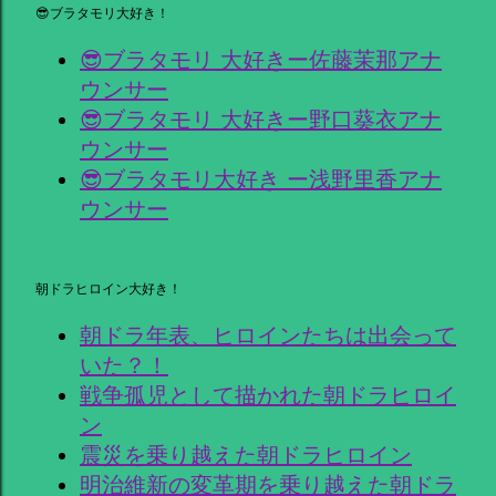
😎ブラタモリ大好き！
😎ブラタモリ 大好きー佐藤茉那アナ
ウンサー
😎ブラタモリ 大好きー野口葵衣アナ
ウンサー
😎ブラタモリ大好き ー浅野里香アナ
ウンサー
朝ドラヒロイン大好き！
朝ドラ年表、ヒロインたちは出会って
いた？！
戦争孤児として描かれた朝ドラヒロイ
ン
震災を乗り越えた朝ドラヒロイン
明治維新の変革期を乗り越えた朝ドラ