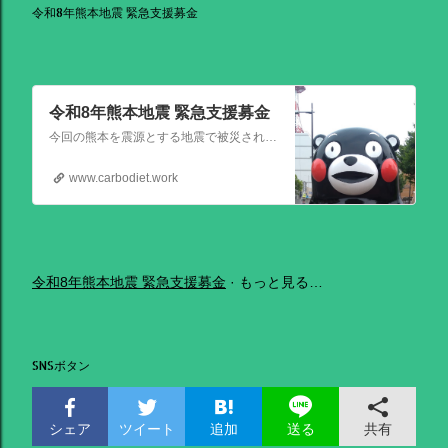
令和8年熊本地震 緊急支援募金
令和8年熊本地震 緊急支援募金
今回の熊本を震源とする地震で被災された皆さままだまだ余震も続き大変な時間を過ごされていると思います。心よりお見舞い申し上げます
www.carbodiet.work
令和8年熊本地震 緊急支援募金
もっと見る…
SNSボタン
シェア
ツイート
追加
共有
送る