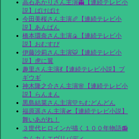
高石あかりさん主演👻【連続テレビ小
説】ばけばけ
今田美桜さん主演🥖【連続テレビ小
説】あんぱん
橋本環奈さん主演🍙【連続テレビ小
説】おむすび
伊藤沙莉さん主演🐯【連続テレビ小
説】虎に翼
趣里さん主演💃【連続テレビ小説】ブ
ギウギ
神木隆之介さん主演🌸【連続テレビ小
説】らんまん
黒島結菜さん主演💛ちむどんどん
福原遥さん主演🛫【連続テレビ小説】
舞いあがれ！
３世代ヒロインが描く１００年物語📻
カムカムエヴリバディ