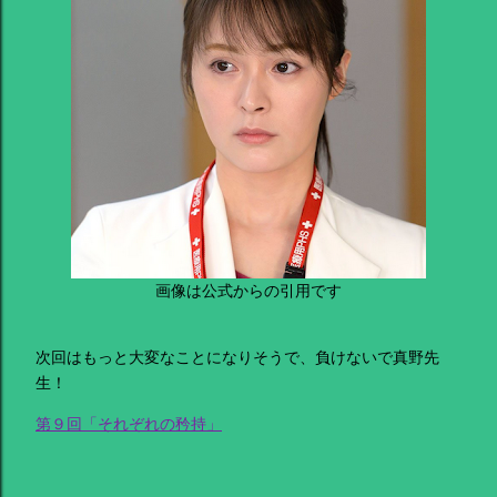
画像は公式からの引用です
次回はもっと大変なことになりそうで、負けないで真野先
生！
第９回「それぞれの矜持」