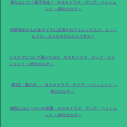
死なないで！陽子先生！_ＮＨＫドラマ ディア・ペイシェ
ント ～絆のカルテ～
内田有紀さんがあさイチに出演されてトレンド入り、えっ！
ヒイロ・ユイのモデルなんですか！
システマについて調べてみた_ＮＨＫドラマ ディア・ペイ
シェント ～絆のカルテ～
第3話「愛の力」、ＮＨＫドラマ ディア・ペイシェント ～
絆のカルテ～
病院にはヒーローが必要、ＮＨＫドラマ ディア・ペイシェ
ント ～絆のカルテ～