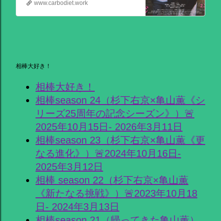
www.carbodiet.work
相棒大好き！
相棒大好き！
相棒season 24（杉下右京×亀山薫《シ
リーズ25周年の記念シーズン》）🚨
2025年10月15日- 2026年3月11日
相棒season 23（杉下右京×亀山薫《更
なる進化》）🚨2024年10月16日-
2025年3月12日
相棒 season 22（杉下右京×亀山薫
《新たなる挑戦》）🚨2023年10月18
日- 2024年3月13日
相棒season 21（帰ってきた亀山薫）