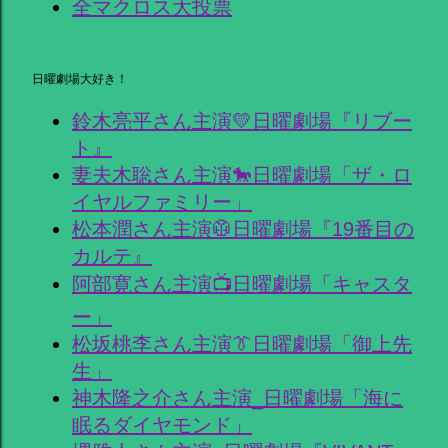
全マクロス大投票
日曜劇場大好き！
鈴木亮平さん主演💛日曜劇場『リブー
ト』
妻夫木聡さん主演🐎日曜劇場「ザ・ロ
イヤルファミリー」
松本潤さん主演🥼日曜劇場『19番目の
カルテ』
阿部寛さん主演📺日曜劇場「キャスタ
ー」
松坂桃李さん主演👔日曜劇場「御上先
生」
神木隆之介さん主演_日曜劇場「海に
眠るダイヤモンド」