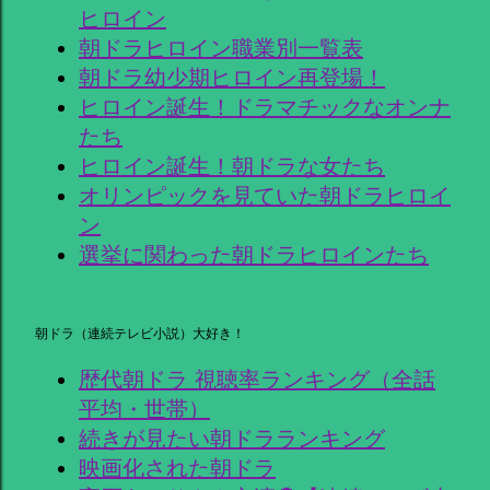
ヒロイン
朝ドラヒロイン職業別一覧表
朝ドラ幼少期ヒロイン再登場！
ヒロイン誕生！ドラマチックなオンナ
たち
ヒロイン誕生！朝ドラな女たち
オリンピックを見ていた朝ドラヒロイ
ン
選挙に関わった朝ドラヒロインたち
朝ドラ（連続テレビ小説）大好き！
歴代朝ドラ 視聴率ランキング（全話
平均・世帯）
続きが見たい朝ドラランキング
映画化された朝ドラ