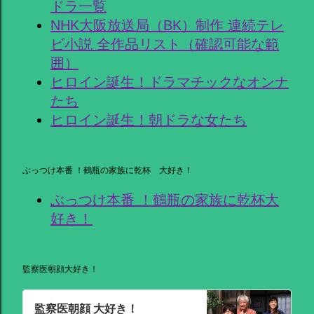
ドラ一覧
NHK大阪放送局（BK）制作 連続テレ
ビ小説 全作品リスト（確認可能な範
囲）
ヒロイン誕生！ドラマチックなオンナ
たち
ヒロイン誕生！朝ドラな女たち
ぶっつけ本番 ！鶴瓶の家族に乾杯 大好き！
ぶっつけ本番 ！鶴瓶の家族に乾杯大
好き！
監察医朝顔大好き！
監察医朝顔 大好き！