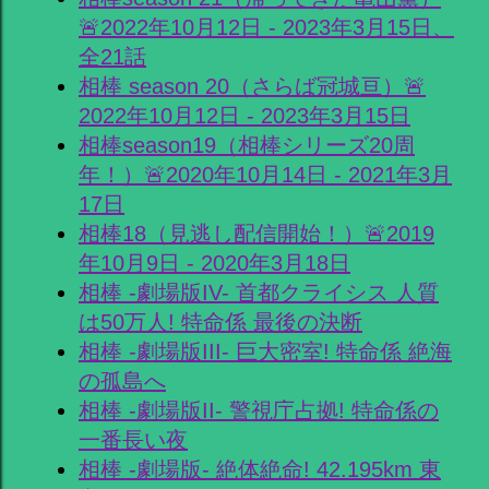
🚨2022年10月12日 - 2023年3月15日、
全21話
相棒 season 20（さらば冠城亘）🚨
2022年10月12日 - 2023年3月15日
相棒season19（相棒シリーズ20周
年！）🚨2020年10月14日 - 2021年3月
17日
相棒18（見逃し配信開始！）🚨2019
年10月9日 - 2020年3月18日
相棒 -劇場版IV- 首都クライシス 人質
は50万人! 特命係 最後の決断
相棒 -劇場版III- 巨大密室! 特命係 絶海
の孤島へ
相棒 -劇場版II- 警視庁占拠! 特命係の
一番長い夜
相棒 -劇場版- 絶体絶命! 42.195km 東