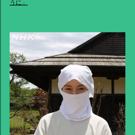
うに」
共有