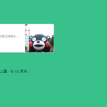
今回の熊本を震源とする地震で被災された皆さままだまだ余震も続き大変な時間を過ごされていると思います。心よりお見舞い申し上げます
ラ一覧
もっと見る…