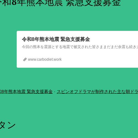
令和8年熊本地震 緊急支援募金
令和8年熊本地震 緊急支援募金
www.carbodiet.work
和8年熊本地震 緊急支援募金
スピンオフドラマが制作された主な朝ド
ボタン