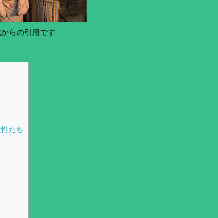
式からの引用です
女性たち