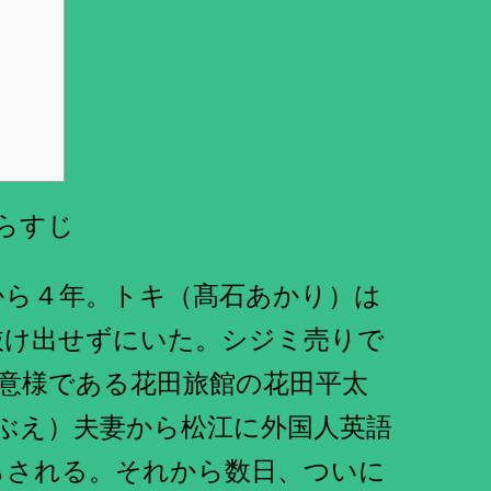
らすじ
から４年。トキ（髙石あかり）は
抜け出せずにいた。シジミ売りで
意様である花田旅館の花田平太
ぶえ）夫妻から松江に外国人英語
らされる。それから数日、ついに