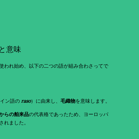
と意味
使われ始め、以下の二つの語が組み合わさってで
ペイン語の
raso
）に由来し、
毛織物
を意味します。
からの舶来品
の代表格であったため、ヨーロッパ
されました。