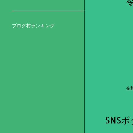
ブログ村ランキング
令
SNS