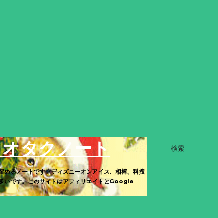
きオタクノート
検索
留めるノートです。ディズニーオンアイス、相棒、科捜
いです。このサイトはアフィリエイトとGoogle