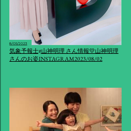
8/05/2023
気象予報士#山神明理 さん情報💛山神明理
さんのお姿INSTAGRAM2023/08/02
共有