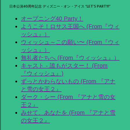
日本公演40周年記念 ディズニー・オン・アイス “LET’S PARTY!”
オープニング40 Party！
ようこそ！ロサス王国へ (From『ウィ
ッシュ』）
ウィッシュ～この願い〜 (From『ウィ
ッシュ』）
無礼者たちへ (From『ウィッシュ』）
キャスト - 誰もがスター！ (From
『ウィッシュ』)
ずっとかわらないもの (From 『アナ
と雪の女王２』
ダーク・シー (From 『アナと雪の女
王２』
みせて、あなたを (From 『アナと雪
の女王２』