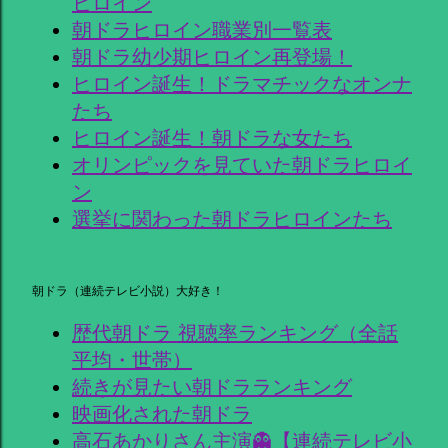
ヒロイン
朝ドラヒロイン職業別一覧表
朝ドラ幼少期ヒロイン再登場！
ヒロイン誕生！ドラマチックなオンナ
たち
ヒロイン誕生！朝ドラな女たち
オリンピックを見ていた朝ドラヒロイ
ン
選挙に関わった朝ドラヒロインたち
朝ドラ（連続テレビ小説）大好き！
歴代朝ドラ 視聴率ランキング（全話
平均・世帯）
続きが見たい朝ドラランキング
映画化された朝ドラ
高石あかりさん主演👻【連続テレビ小