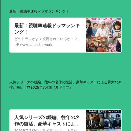
最新！視聴率速報ドラマランキング！
最新！視聴率速報ドラマランキ
ング！
どのドラマがよく視聴されているか！？視聴率速報ドラマランキングを大公開！相棒強し！日曜劇場強し！
www.carbodiet.work
人気シリーズの続編、往年の名作の復活、豪華キャストによる骨太な新
作が熱い！📺2026年7月期（夏ドラマ）
人気シリーズの続編、往年の名
作の復活、豪華キャストによる
骨太な新作が熱い！📺2026年7
2026年7月期の「夏ドラマ」は、人気シリーズの続編から、往年の名作の復活、豪華キャストによる骨太な新作まで、かなり熱いラインアップが出そろっています！