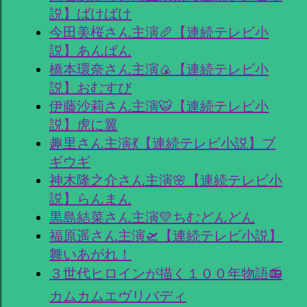
説】ばけばけ
今田美桜さん主演🥖【連続テレビ小
説】あんぱん
橋本環奈さん主演🍙【連続テレビ小
説】おむすび
伊藤沙莉さん主演🐯【連続テレビ小
説】虎に翼
趣里さん主演💃【連続テレビ小説】ブ
ギウギ
神木隆之介さん主演🌸【連続テレビ小
説】らんまん
黒島結菜さん主演💛ちむどんどん
福原遥さん主演🛫【連続テレビ小説】
舞いあがれ！
３世代ヒロインが描く１００年物語📻
カムカムエヴリバディ