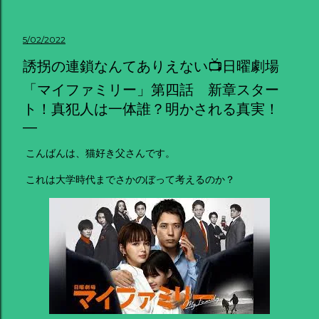
5/02/2022
誘拐の連鎖なんてありえない📺日曜劇場
「マイファミリー」第四話 新章スター
ト！真犯人は一体誰？明かされる真実！
こんばんは、猫好き父さんです。
これは大学時代までさかのぼって考えるのか？