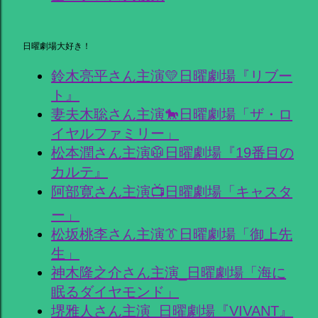
日曜劇場大好き！
鈴木亮平さん主演💛日曜劇場『リブー
ト』
妻夫木聡さん主演🐎日曜劇場「ザ・ロ
イヤルファミリー」
松本潤さん主演🥼日曜劇場『19番目の
カルテ』
阿部寛さん主演📺日曜劇場「キャスタ
ー」
松坂桃李さん主演👔日曜劇場「御上先
生」
神木隆之介さん主演_日曜劇場「海に
眠るダイヤモンド」
堺雅人さん主演_日曜劇場『VIVANT』