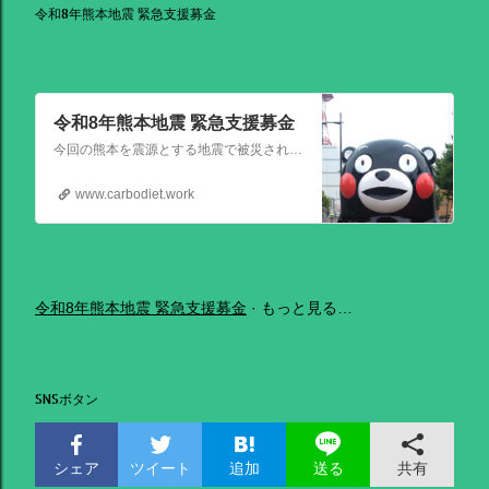
令和8年熊本地震 緊急支援募金
令和8年熊本地震 緊急支援募金
今回の熊本を震源とする地震で被災された皆さままだまだ余震も続き大変な時間を過ごされていると思います。心よりお見舞い申し上げます
www.carbodiet.work
令和8年熊本地震 緊急支援募金
もっと見る…
SNSボタン
シェア
ツイート
追加
共有
送る