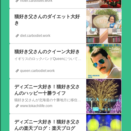
hotel.carbodiet.work
猫好き父さんのダイエット大好
き
diet.carbodiet.work
猫好き父さんのクイーン大好き
イギリスのロックバンドQueenについての情報をアップします。
queen.carbodiet.work
ディズニー大好き！猫好き父さ
んのハッピー十勝ライフ
猫好き父さんが北海道の十勝地方に移住しました。なれない北海道の暮らしについてお伝えします。
www.tokachilife.com
ディズニー大好き！猫好き父さ
んの楽天ブログ：楽天ブログ