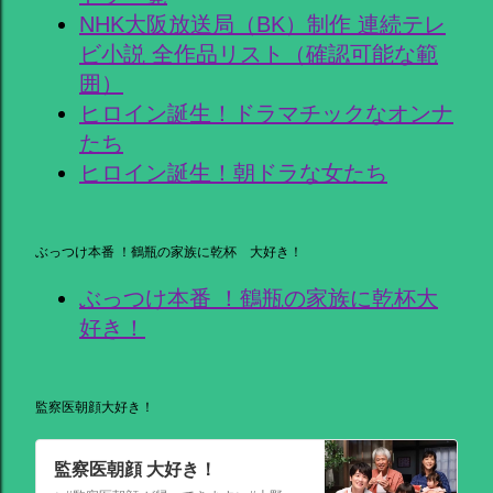
NHK大阪放送局（BK）制作 連続テレ
ビ小説 全作品リスト（確認可能な範
囲）
ヒロイン誕生！ドラマチックなオンナ
たち
ヒロイン誕生！朝ドラな女たち
ぶっつけ本番 ！鶴瓶の家族に乾杯 大好き！
ぶっつけ本番 ！鶴瓶の家族に乾杯大
好き！
監察医朝顔大好き！
監察医朝顔 大好き！