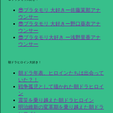
😎ブラタモリ 大好きー佐藤茉那アナ
ウンサー
😎ブラタモリ 大好きー野口葵衣アナ
ウンサー
😎ブラタモリ大好き ー浅野里香アナ
ウンサー
朝ドラヒロイン大好き！
朝ドラ年表、ヒロインたちは出会って
いた？！
戦争孤児として描かれた朝ドラヒロイ
ン
震災を乗り越えた朝ドラヒロイン
明治維新の変革期を乗り越えた朝ドラ