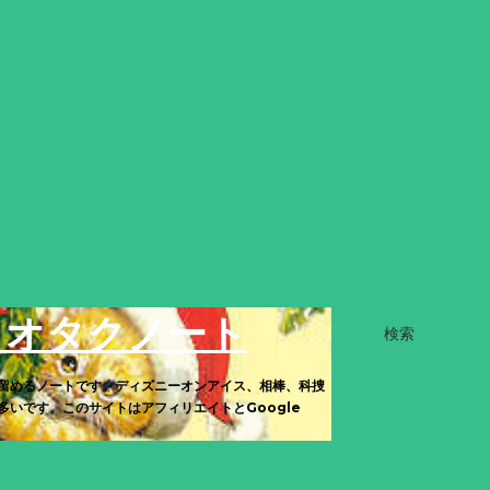
きオタクノート
検索
留めるノートです。ディズニーオンアイス、相棒、科捜
いです。このサイトはアフィリエイトとGoogle