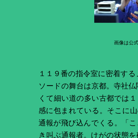
画像は公
１１９番の指令室に密着する
ソードの舞台は京都。寺社仏
くて細い道の多い古都では１
感に包まれている。そこに山
通報が飛び込んでくる。「こ
き叫ぶ通報者。けがの状態を