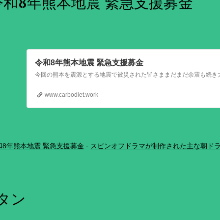
令和8年熊本地震 緊急支援募金
令和8年熊本地震 緊急支援募金
www.carbodiet.work
和8年熊本地震 緊急支援募金
スピンオフドラマが制作された主な朝ド
ボタン