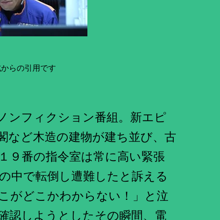
式からの引用です
ノンフィクション番組。新エピ
閣など木造の建物が建ち並び、古
１９番の指令室は常に高い緊張
の中で転倒し遭難したと訴える
こがどこかわからない！」と泣
確認しようとしたその瞬間、電