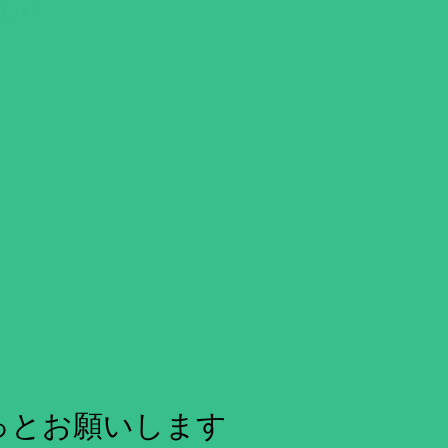
報指令室
っとお願いします