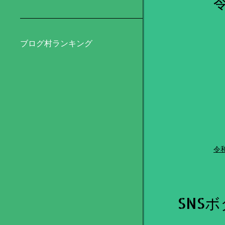
ブログ村ランキング
令
SNS