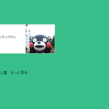
今回の熊本を震源とする地震で被災された皆さままだまだ余震も続き大変な時間を過ごされていると思います。心よりお見舞い申し上げます
ラ一覧
もっと見る…