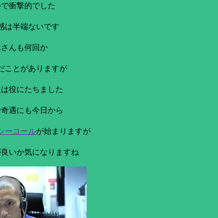
ルで衝撃的でした
感は半端ないです
父さんも何回か
だことがありますが
組は役にたちました
で奇遇にも今日から
シーコール
が始まりますが
が良いか気になりますね