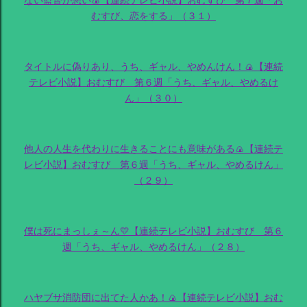
ない監督が悪い🍙【連続テレビ小説】おむすび 第７週「お
むすび、恋をする」（３１）
タイトルに偽りあり、うち、ギャル、やめんけん！🍙【連続
テレビ小説】おむすび 第６週「うち、ギャル、やめるけ
ん」（３０）
他人の人生を代わりに生きることにも意味がある🍙【連続テ
レビ小説】おむすび 第６週「うち、ギャル、やめるけん」
（２９）
僕は死にまっしぇ～ん💛【連続テレビ小説】おむすび 第６
週「うち、ギャル、やめるけん」（２８）
ハヤブサ消防団に出てた人かあ！🍙【連続テレビ小説】おむ