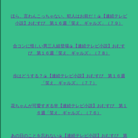
ほら、言わんこっちゃない、犯人はお前だ！🍙【連続テレビ
小説】おむすび 第１６週「笑え、ギャルズ」（７９）
合コンに怪しい男三人組登場🍙【連続テレビ小説】おむす
び 第１６週「笑え、ギャルズ」（７８）
歩はどうする？🍙【連続テレビ小説】おむすび 第１６週
「笑え、ギャルズ」（７７）
花ちゃんが可愛すぎる🌸【連続テレビ小説】おむすび 第１
６週「笑え、ギャルズ」（７６）
あの日のことを忘れない🍙【連続テレビ小説】おむすび 第