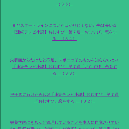
（３５）
まだスタートラインについたばかりじゃないか先は長い🍙
【連続テレビ小説】おむすび 第７週「おむすび、恋をす
る」（３４）
栄養面からだけだと不足、スポーツそのものを知らないと🍙
【連続テレビ小説】おむすび 第７週「おむすび、恋をす
る」（３３）
甲子園に行けたらね⚾【連続テレビ小説】おむすび 第７週
「おむすび、恋をする」（３２）
栄養学的にきちんと管理していることを本人に自覚させてい