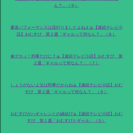
ん？」（９）
書道パフォーマンスは流行りましたよねえ🍙【連続テレビ小
説】おむすび 第２週「ギャルって何なん？」（８）
傘デカッ！刑事だけに？🍙【連続テレビ小説】おむすび 第
２週「ギャルって何なん？」（７）
しょうがないよ父は刑事だからね🍙【連続テレビ小説】おむ
すび 第２週「ギャルって何なん？」（６）
おむすびがハギャレンとの縁結び🍙【連続テレビ小説】おむ
すび 第１週「おむすびとギャル」（５）