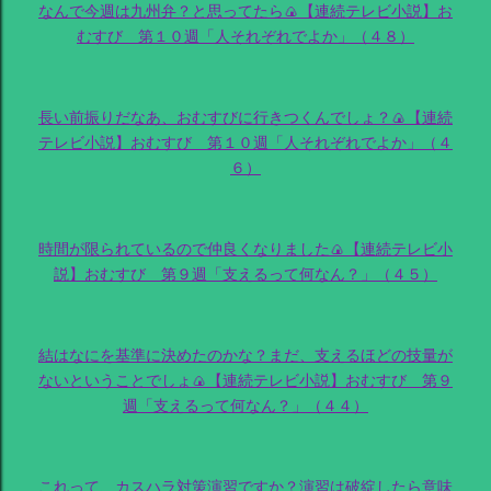
なんで今週は九州弁？と思ってたら🍙【連続テレビ小説】お
むすび 第１０週「人それぞれでよか」（４８）
長い前振りだなあ、おむすびに行きつくんでしょ？🍙【連続
テレビ小説】おむすび 第１０週「人それぞれでよか」（４
６）
時間が限られているので仲良くなりました🍙【連続テレビ小
説】おむすび 第９週「支えるって何なん？」（４５）
結はなにを基準に決めたのかな？まだ、支えるほどの技量が
ないということでしょ🍙【連続テレビ小説】おむすび 第９
週「支えるって何なん？」（４４）
これって、カスハラ対策演習ですか？演習は破綻したら意味