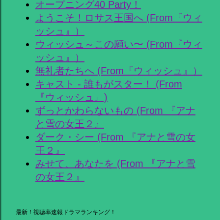
オープニング40 Party！
ようこそ！ロサス王国へ (From『ウィ
ッシュ』）
ウィッシュ～この願い〜 (From『ウィ
ッシュ』）
無礼者たちへ (From『ウィッシュ』）
キャスト - 誰もがスター！ (From
『ウィッシュ』)
ずっとかわらないもの (From 『アナ
と雪の女王２』
ダーク・シー (From 『アナと雪の女
王２』
みせて、あなたを (From 『アナと雪
の女王２』
最新！視聴率速報ドラマランキング！