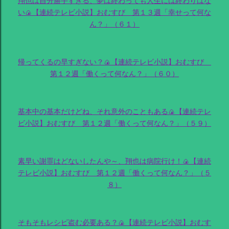
翔也は自分勝手すぎる、夢は終わっても人生には終わりはな
い🍙【連続テレビ小説】おむすび 第１３週「幸せって何な
ん？」（６１）
帰ってくるの早すぎない？🍙【連続テレビ小説】おむすび
第１２週「働くって何なん？」（６０）
基本中の基本だけどね、それ意外のこともある🍙【連続テレ
ビ小説】おむすび 第１２週「働くって何なん？」（５９）
素早い謝罪はどないしたんや～、翔也は病院行け！🍙【連続
テレビ小説】おむすび 第１２週「働くって何なん？」（５
８）
そもそもレシピ盗む必要ある？🍙【連続テレビ小説】おむす