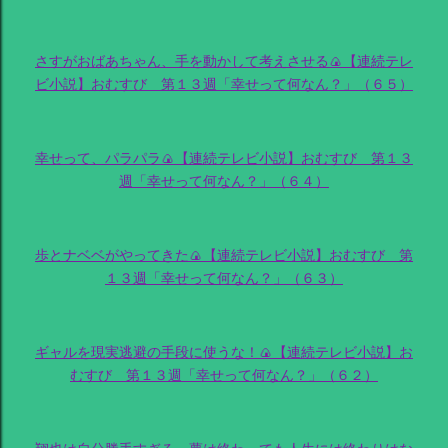
さすがおばあちゃん、手を動かして考えさせる🍙【連続テレ
ビ小説】おむすび 第１３週「幸せって何なん？」（６５）
幸せって、パラパラ🍙【連続テレビ小説】おむすび 第１３
週「幸せって何なん？」（６４）
歩とナベベがやってきた🍙【連続テレビ小説】おむすび 第
１３週「幸せって何なん？」（６３）
ギャルを現実逃避の手段に使うな！🍙【連続テレビ小説】お
むすび 第１３週「幸せって何なん？」（６２）