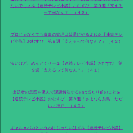
ないでしょ🍙【連続テレビ小説】おむすび 第９週「支える
って何なん？」（４３）
プロじゃなくても食事の管理は普通にやるよね🍙【連続テレ
ビ小説】おむすび 第９週「支えるって何なん？」（４２）
渋いけど、めんどくせー🍙【連続テレビ小説】おむすび 第
９週「支えるって何なん？」（４１）
出題者の意図を汲んで課題解決するのは当たり前のこと🍙
【連続テレビ小説】おむすび 第８週「さよなら糸島 ただ
いま神戸」（４０）
ギャル＝バカというわけじゃないはず🍙【連続テレビ小説】