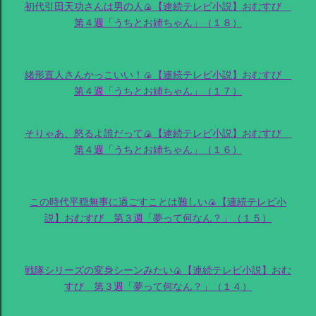
初代引田天功さんは男の人🍙【連続テレビ小説】おむすび
第４週「うちとお姉ちゃん」（１８）
緒形直人さんかっこいい！🍙【連続テレビ小説】おむすび
第４週「うちとお姉ちゃん」（１７）
そりゃあ、怒るよ誰だって🍙【連続テレビ小説】おむすび
第４週「うちとお姉ちゃん」（１６）
この時代平穏無事に過ごすことは難しい🍙【連続テレビ小
説】おむすび 第３週「夢って何なん？」（１５）
戦隊シリーズの変身シーンみたい🍙【連続テレビ小説】おむ
すび 第３週「夢って何なん？」（１４）