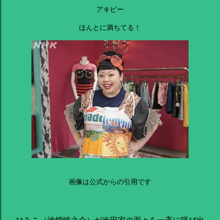
アキピー
ほんとに満ちてる！
画像は公式からの引用です