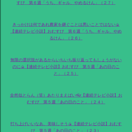
すび 第６週「うち、ギャル、やめるけん」（２７）
きっかけは何であれ農家を継ぐことは悪いことではない🍙
【連続テレビ小説】おむすび 第６週「うち、ギャル、やめ
るけん」（２６）
無限の選択肢があるからいちいち振り返ってもしょうがない
のに🍙【連続テレビ小説】おむすび 第５週「あの日のこ
と」（２５）
全然似とらん（笑）あたりまえばい👓【連続テレビ小説】お
むすび 第５週「あの日のこと」（２４）
打ち上げいいなあ、美味しそう🍙【連続テレビ小説】おむす
び 第５週「あの日のこと」（２３）