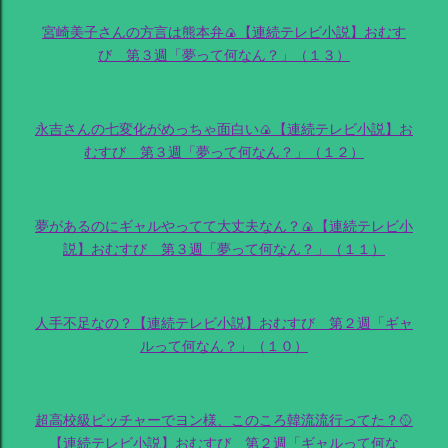
宮崎美子さんの方言は熊本弁🍙【連続テレビ小説】おむす
び 第３週「夢って何なん？」（１３）
永吉さんの七変化がめっちゃ面白い🍙【連続テレビ小説】お
むすび 第３週「夢って何なん？」（１２）
夢があるのにギャルやってて大丈夫なん？🍙【連続テレビ小
説】おむすび 第３週「夢って何なん？」（１１）
人手不足なの？【連続テレビ小説】おむすび 第２週「ギャ
ルって何なん？」（１０）
超高校級ピッチャーでヨン様、このころ韓流流行ってた？🥎
【連続テレビ小説】おむすび 第２週「ギャルって何な