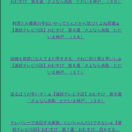
おむすび 第８週「さよなら糸島 ただいま神戸」（３９）
料理とか農家の手伝いやってたんだから気づくよね普通🍙
【連続テレビ小説】おむすび 第８週「さよなら糸島 ただ
いま神戸」（３８）
結婚を前提になんてまだ早すぎる、それに切り替え早いし🍙
【連続テレビ小説】おむすび 第８週「さよなら糸島 ただ
いま神戸」（３７）
送るほうが辛いぞ！🍙【連続テレビ小説】おむすび 第８週
「さよなら糸島 ただいま神戸」（３６）
テレパシーで会話する家族、じいちゃんだけできない🍙【連
続テレビ小説】おむすび 第７週「おむすび、恋をする」