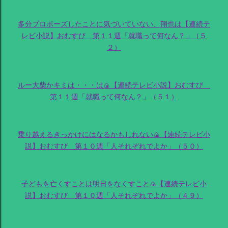
多分プロポーズしたことに気づいていない、翔也は【連続テ
レビ小説】おむすび 第１１週「就職って何なん？」（５
２）
ルー大柴かキミは・・・は🍙【連続テレビ小説】おむすび
第１１週「就職って何なん？」（５１）
乗り越えるきっかけにはなるかもしれない🍙【連続テレビ小
説】おむすび 第１０週「人それぞれでよか」（５０）
子どもを亡くすことは明日をなくすこと🍙【連続テレビ小
説】おむすび 第１０週「人それぞれでよか」（４９）