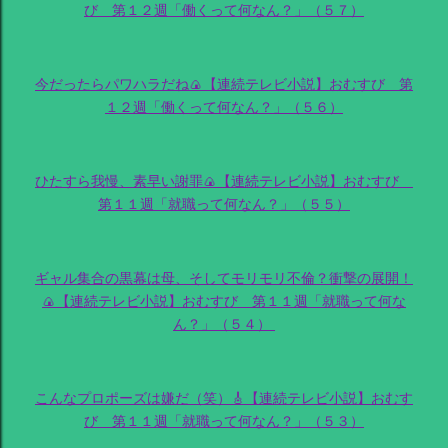
び 第１２週「働くって何なん？」（５７）
今だったらパワハラだね🍙【連続テレビ小説】おむすび 第
１２週「働くって何なん？」（５６）
ひたすら我慢、素早い謝罪🍙【連続テレビ小説】おむすび
第１１週「就職って何なん？」（５５）
ギャル集合の黒幕は母、そしてモリモリ不倫？衝撃の展開！
🍙【連続テレビ小説】おむすび 第１１週「就職って何な
ん？」（５４）
こんなプロポーズは嫌だ（笑）🎸【連続テレビ小説】おむす
び 第１１週「就職って何なん？」（５３）