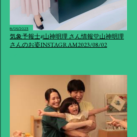
8/05/2023
気象予報士#山神明理 さん情報💛山神明理
さんのお姿INSTAGRAM2023/08/02
共有