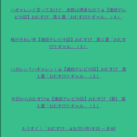
ハギャレンと言ってるけど、糸島は博多なの？🍙【連続テレ
ビ小説】おむすび 第１週「おむすびとギャル」（４）
桜がきれい🌸【連続テレビ小説】おむすび 第１週「おむす
びとギャル」（３）
ハガレン？ハギャレン！🍙【連続テレビ小説】おむすび 第
１週「おむすびとギャル」（２）
今日からおむすび🍙【連続テレビ小説】おむすび [新] 第
１週「おむすびとギャル」（１）
もうすぐ！「おむすび」🍙9/23 (月) 8:15 ～ 8:40