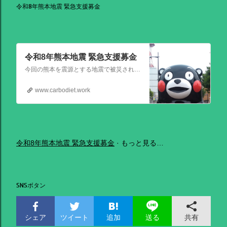
令和8年熊本地震 緊急支援募金
令和8年熊本地震 緊急支援募金
今回の熊本を震源とする地震で被災された皆さままだまだ余震も続き大変な時間を過ごされていると思います。心よりお見舞い申し上げます
www.carbodiet.work
令和8年熊本地震 緊急支援募金
もっと見る…
SNSボタン
シェア
ツイート
追加
共有
送る