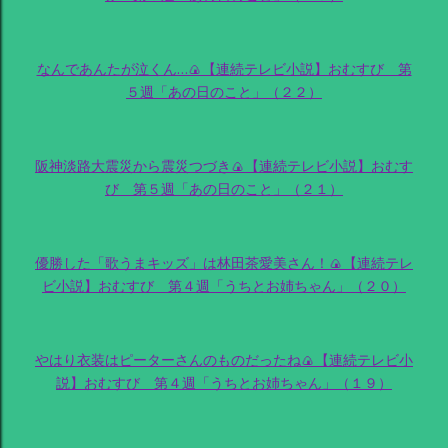
なんであんたが泣くん…🍙【連続テレビ小説】おむすび 第
５週「あの日のこと」（２２）
阪神淡路大震災から震災つづき🍙【連続テレビ小説】おむす
び 第５週「あの日のこと」（２１）
優勝した「歌うまキッズ」は林田茶愛美さん！🍙【連続テレ
ビ小説】おむすび 第４週「うちとお姉ちゃん」（２０）
やはり衣装はピーターさんのものだったね🍙【連続テレビ小
説】おむすび 第４週「うちとお姉ちゃん」（１９）