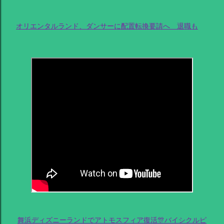
オリエンタルランド、ダンサーに配置転換要請へ 退職も
舞浜ディズニーランドでアトモスフィア復活🎊バイシクルピ