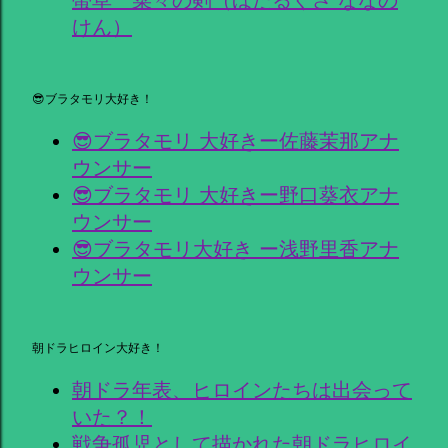
けん）
😎ブラタモリ大好き！
😎ブラタモリ 大好きー佐藤茉那アナ
ウンサー
😎ブラタモリ 大好きー野口葵衣アナ
ウンサー
😎ブラタモリ大好き ー浅野里香アナ
ウンサー
朝ドラヒロイン大好き！
朝ドラ年表、ヒロインたちは出会って
いた？！
戦争孤児として描かれた朝ドラヒロイ