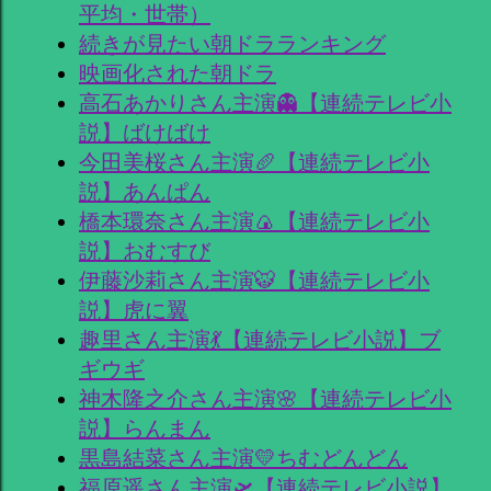
平均・世帯）
続きが見たい朝ドラランキング
映画化された朝ドラ
高石あかりさん主演👻【連続テレビ小
説】ばけばけ
今田美桜さん主演🥖【連続テレビ小
説】あんぱん
橋本環奈さん主演🍙【連続テレビ小
説】おむすび
伊藤沙莉さん主演🐯【連続テレビ小
説】虎に翼
趣里さん主演💃【連続テレビ小説】ブ
ギウギ
神木隆之介さん主演🌸【連続テレビ小
説】らんまん
黒島結菜さん主演💛ちむどんどん
福原遥さん主演🛫【連続テレビ小説】