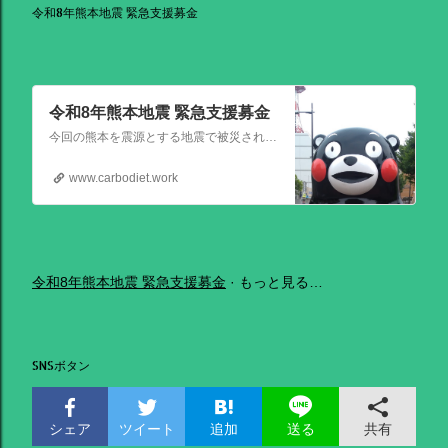
令和8年熊本地震 緊急支援募金
令和8年熊本地震 緊急支援募金
今回の熊本を震源とする地震で被災された皆さままだまだ余震も続き大変な時間を過ごされていると思います。心よりお見舞い申し上げます
www.carbodiet.work
令和8年熊本地震 緊急支援募金
もっと見る…
SNSボタン
シェア
ツイート
追加
共有
送る