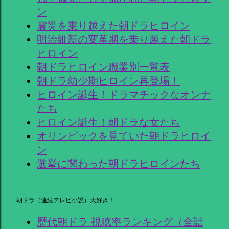
ン
震災を乗り越えた朝ドラヒロイン
明治維新の変革期を乗り越えた朝ドラ
ヒロイン
朝ドラヒロイン職業別一覧表
朝ドラ幼少期ヒロイン再登場！
ヒロイン誕生！ドラマチックなオンナ
たち
ヒロイン誕生！朝ドラな女たち
オリンピックを見ていた朝ドラヒロイ
ン
選挙に関わった朝ドラヒロインたち
朝ドラ（連続テレビ小説）大好き！
歴代朝ドラ 視聴率ランキング（全話