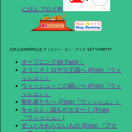
にほんブログ村
日本公演40周年記念 ディズニー・オン・アイス “LET’S PARTY!”
オープニング40 Party！
ようこそ！ロサス王国へ (From『ウィ
ッシュ』）
ウィッシュ～この願い〜 (From『ウィ
ッシュ』）
無礼者たちへ (From『ウィッシュ』）
キャスト - 誰もがスター！ (From
『ウィッシュ』)
ずっとかわらないもの (From 『アナ