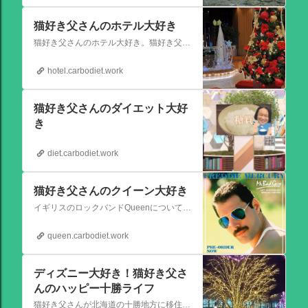
猫好き父さんのホテル大好き
猫好き父さんのホテル大好き。猫好き父さんが宿泊したホテルの情報を徒然なるままに書いていきます。
hotel.carbodiet.work
猫好き父さんのダイエット大好
き
diet.carbodiet.work
猫好き父さんのクイーン大好き
イギリスのロックバンドQueenについての情報をアップします。
queen.carbodiet.work
ディズニー大好き！猫好き父さ
んのハッピー十勝ライフ
猫好き父さんが北海道の十勝地方に移住しました。なれない北海道の暮らしについてお伝えします。