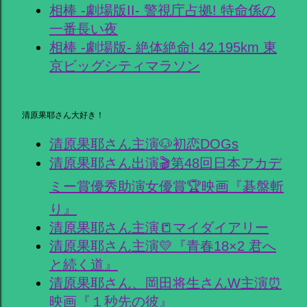
相棒 -劇場版II- 警視庁占拠! 特命係の
一番長い夜
相棒 -劇場版- 絶体絶命! 42.195km 東
京ビッグシティマラソン
清原果耶さん大好き！
清原果耶さん主演🐶初恋DOGs
清原果耶さん出演🎬第48回日本アカデ
ミー賞優秀助演女優賞🏆映画『碁盤斬
り』
清原果耶さん主演📒マイダイアリー
清原果耶さん主演💛『青春18×2 君へ
と続く道』
清原果耶さん、岡田将生さんW主演⏰
映画『１秒先の彼』