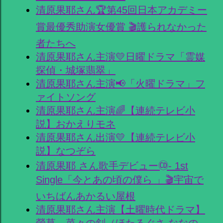
清原果耶さん🏆第45回日本アカデミー
賞最優秀助演女優賞 🎬護られなかった
者たちへ
清原果耶さん主演💛日曜ドラマ「霊媒
探偵・城塚翡翠」
清原果耶さん主演📢「火曜ドラマ」フ
ァイトソング
清原果耶さん主演🌈【連続テレビ小
説】おかえりモネ
清原果耶さん出演💛【連続テレビ小
説】なつぞら
清原果耶 さん歌手デビュー🄭- 1st
Single「今とあの頃の僕ら 」🎬宇宙で
いちばんあかるい屋根
清原果耶さん主演【土曜時代ドラマ】
螢草 菜々の剣（ほたるぐさ ななの