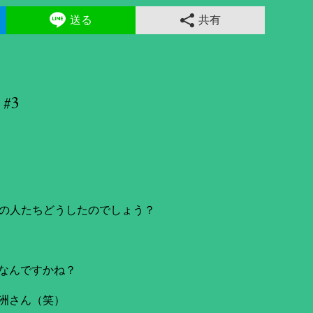
送る
共有
#3
査の人たちどうしたのでしょう？
なんですかね？
洲さん（笑）