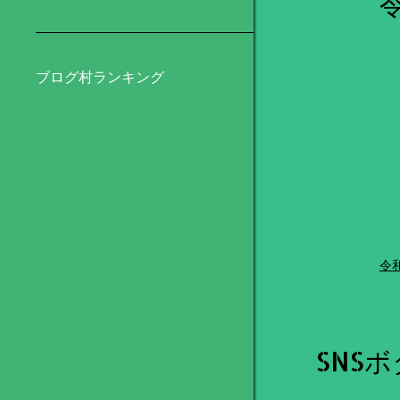
ブログ村ランキング
令
SNS