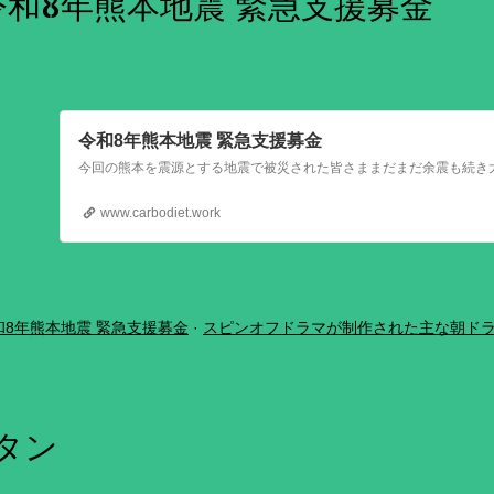
令和8年熊本地震 緊急支援募金
令和8年熊本地震 緊急支援募金
www.carbodiet.work
和8年熊本地震 緊急支援募金
スピンオフドラマが制作された主な朝ド
ボタン