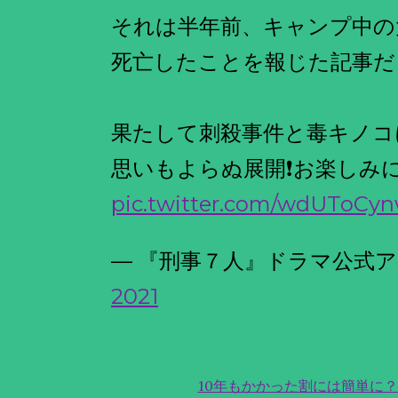
それは半年前、キャンプ中の
死亡したことを報じた記事だ
果たして刺殺事件と毒キノコ
思いもよらぬ展開❗️お楽しみ
pic.twitter.com/wdUToCy
— 『刑事７人』ドラマ公式アカウン
2021
10年もかかった割には簡単に？