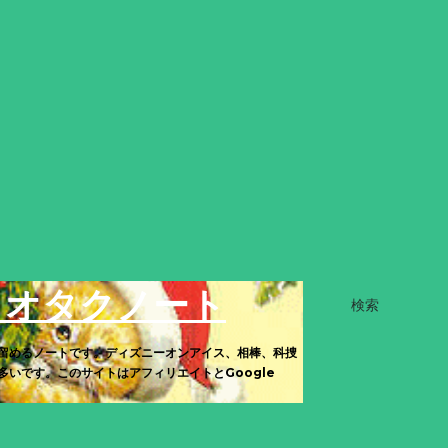
きオタクノート
検索
留めるノートです。ディズニーオンアイス、相棒、科捜
いです。このサイトはアフィリエイトとGoogle