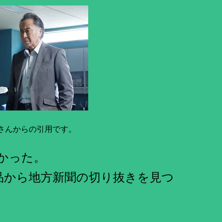
さんからの引用です。
かった。
品から地方新聞の切り抜きを見つ