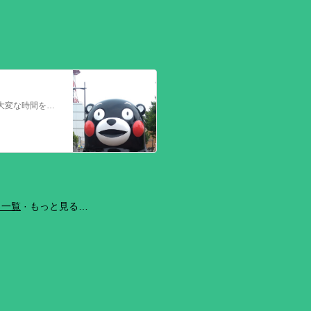
今回の熊本を震源とする地震で被災された皆さままだまだ余震も続き大変な時間を過ごされていると思います。心よりお見舞い申し上げます
ラ一覧
もっと見る…