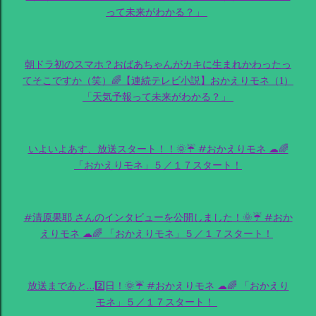
って未来がわかる？」
朝ドラ初のスマホ？おばあちゃんがカキに生まれかわったっ
てそこですか（笑）🌈【連続テレビ小説】おかえりモネ（1）
「天気予報って未来がわかる？」
いよいよあす、放送スタート！！🌞☔ #おかえりモネ ☁🌈
「おかえりモネ」５／１７スタート！
#清原果耶 さんのインタビューを公開しました！🌞☔ #おか
えりモネ ☁🌈 「おかえりモネ」５／１７スタート！
放送まであと…2️⃣日！🌞☔ #おかえりモネ ☁🌈 「おかえり
モネ」５／１７スタート！