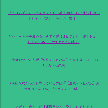
「こりゃ千年たってもダメだわ」🌈【連続テレビ小説】おか
えりモネ（36）「それでも海は」
だったら覚悟を決めるべきです🌈【連続テレビ小説】おかえ
りモネ（35）「サヤカさんの木」
二十歳おめでとう🌈【連続テレビ小説】おかえりモネ（34）
「サヤカさんの木」
何も出来なかったと思っているのは🌈【連続テレビ小説】お
かえりモネ（33）「サヤカさんの木」
まだ間に合う！🌈【連続テレビ小説】おかえりモネ