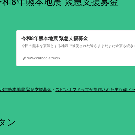
令和8年熊本地震 緊急支援募金
令和8年熊本地震 緊急支援募金
www.carbodiet.work
和8年熊本地震 緊急支援募金
スピンオフドラマが制作された主な朝ド
ボタン