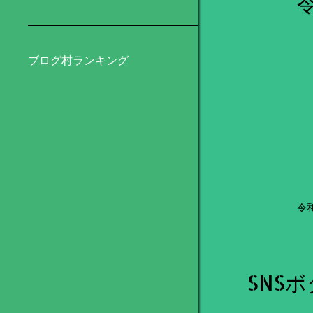
ブログ村ランキング
令
SNS