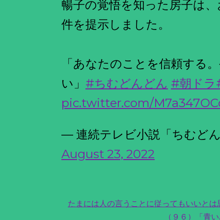
暢子の覚悟を知った房子は、
件を提示しました。
「あなたのことを信頼する。
い」
#ちむどんどん
#朝ドラ
pic.twitter.com/M7a347O
— 連続テレビ小説「ちむどんどん」
August 23, 2022
たまには人の言うことに従ってもいいとは
（９６）「青い