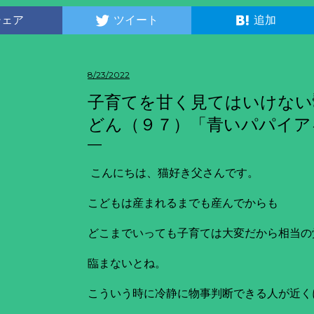
シェア
ツイート
追加
8/23/2022
子育てを甘く見てはいけない
どん（９７）「青いパパイア
こんにちは、猫好き父さんです。
こどもは産まれるまでも産んでからも
どこまでいっても子育ては大変だから相当の
臨まないとね。
こういう時に冷静に物事判断できる人が近く