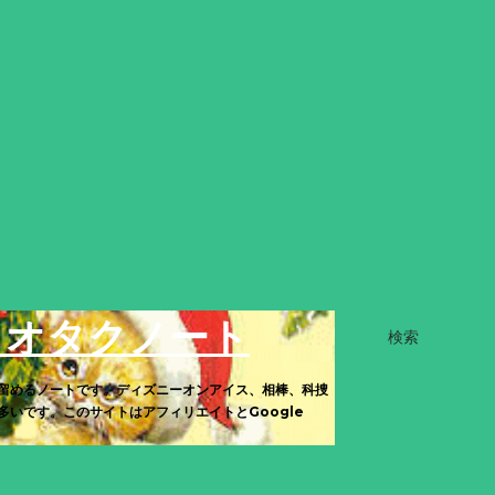
きオタクノート
検索
留めるノートです。ディズニーオンアイス、相棒、科捜
いです。このサイトはアフィリエイトとGoogle