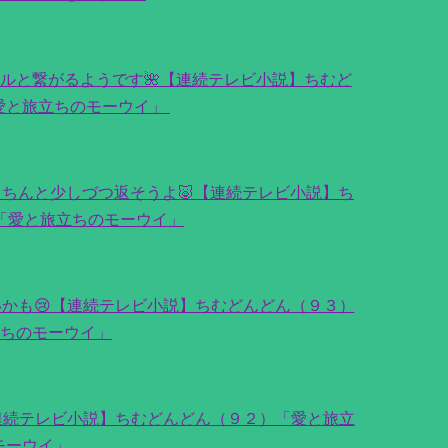
トルと繋がるようです🌺【連続テレビ小説】ちむど
愛と旅立ちのモーウイ」
ちんと少しづつ返そうよ🐷【連続テレビ小説】ち
「愛と旅立ちのモーウイ」
かも😢【連続テレビ小説】ちむどんどん（９３）
ちのモーウイ」
連続テレビ小説】ちむどんどん（９２）「愛と旅立
モーウイ」