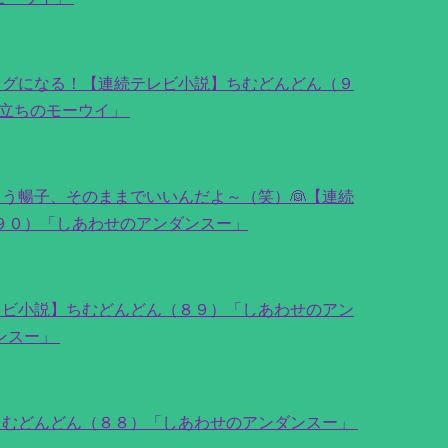
ッグになる！【連続テレビ小説】ちむどんどん（９
立ちのモーウイ」
う暢子、そのままでいいんだよ～（笑）👰【連続
９０）「しあわせのアンダンスー」
レビ小説】ちむどんどん（８９）「しあわせのアン
ンスー」
ちむどんどん（８８）「しあわせのアンダンスー」