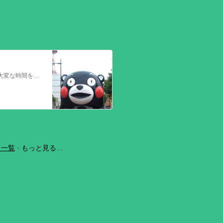
今回の熊本を震源とする地震で被災された皆さままだまだ余震も続き大変な時間を過ごされていると思います。心よりお見舞い申し上げます
ラ一覧
もっと見る…