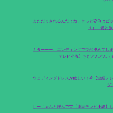
まただまされるんだよね、きっと🐷俺はピ
１）「愛と旅
キターーー、エンディングで突然決めてしま
テレビ小説】ちむどんどん（
ウェディングドレスが眩しい！👰【連続テ
ダ
しーちゃんと呼んで💛【連続テレビ小説】