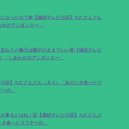
になったの？🌺【連続テレビ小説】ちむどんどん
わせのアンダンスー」
言おうと暢子は暢子のままでいい🌺【連続テレビ
）「しあわせのアンダンスー」
ビ小説】ちむどんどん（８５）「あのとき食べたラ
テーの」
が来るとはね！🐷【連続テレビ小説】ちむどんど
とき食べたラフテーの」