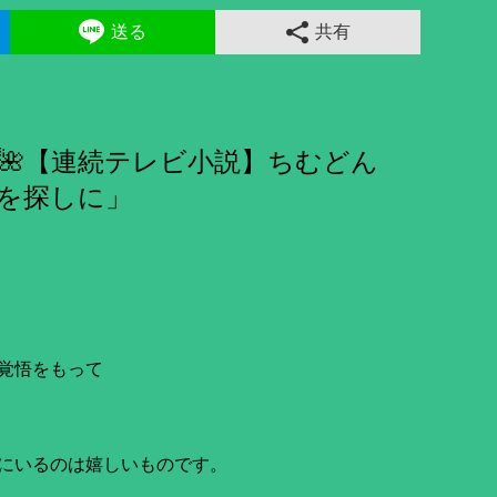
送る
共有
🌺【連続テレビ小説】ちむどん
を探しに」
覚悟をもって
にいるのは嬉しいものです。