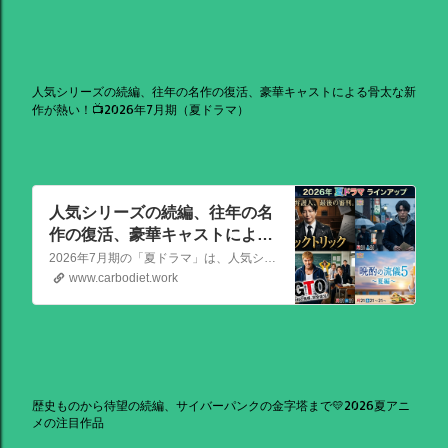
人気シリーズの続編、往年の名作の復活、豪華キャストによる骨太な新
作が熱い！📺2026年7月期（夏ドラマ）
人気シリーズの続編、往年の名
作の復活、豪華キャストによる
骨太な新作が熱い！📺2026年7
2026年7月期の「夏ドラマ」は、人気シリーズの続編から、往年の名作の復活、豪華キャストによる骨太な新作まで、かなり熱いラインアップが出そろっています！
月期（夏ドラマ）
www.carbodiet.work
歴史ものから待望の続編、サイバーパンクの金字塔まで💛2026夏アニ
メの注目作品