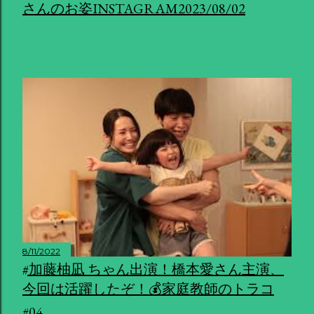
さんのお姿INSTAGRAM2023/08/02
共有
8/11/2022
#加藤柚凪 ちゃん出演！橋本愛さん主演、
今回は活躍したぞ！💰家庭教師のトラコ
#04