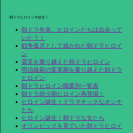
朝ドラヒロイン大好き！
朝ドラ年表、ヒロインたちは出会って
いた？！
戦争孤児として描かれた朝ドラヒロイ
ン
震災を乗り越えた朝ドラヒロイン
明治維新の変革期を乗り越えた朝ドラ
ヒロイン
朝ドラヒロイン職業別一覧表
朝ドラ幼少期ヒロイン再登場！
ヒロイン誕生！ドラマチックなオンナ
たち
ヒロイン誕生！朝ドラな女たち
オリンピックを見ていた朝ドラヒロイ