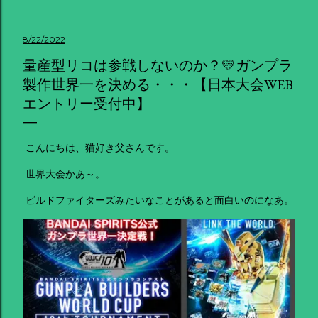
8/22/2022
量産型リコは参戦しないのか？💛ガンプラ
製作世界一を決める・・・【日本大会WEB
エントリー受付中】
こんにちは、猫好き父さんです。
世界大会かあ～。
ビルドファイターズみたいなことがあると面白いのになあ。