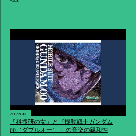
共有
2/18/2019
『科捜研の女』と『機動戦士ガンダム
00（ダブルオー） 』の音楽の親和性