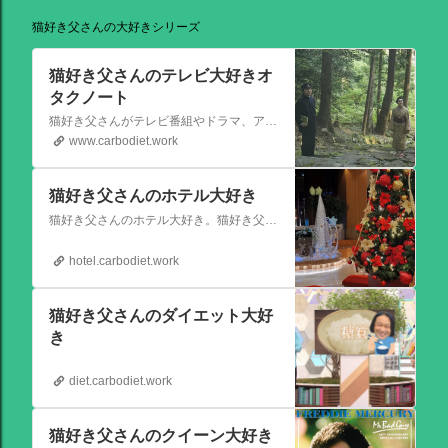
猫好き父さんの大好きシリーズ
猫好き父さんのテレビ大好きオ
タクノート
猫好き父さんがテレビ番組やドラマ、アニメ、特撮ヒーロー,そしてダイエットについて書いたブログです。
www.carbodiet.work
猫好き父さんのホテル大好き
猫好き父さんのホテル大好き。猫好き父さんが宿泊したホテルの情報を徒然なるままに書いていきます。
hotel.carbodiet.work
猫好き父さんのダイエット大好
き
diet.carbodiet.work
猫好き父さんのクイーン大好き