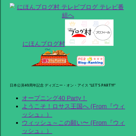
にほんブログ村
日本公演40周年記念 ディズニー・オン・アイス “LET’S PARTY!”
オープニング40 Party！
ようこそ！ロサス王国へ (From『ウィ
ッシュ』）
ウィッシュ～この願い〜 (From『ウィ
ッシュ』）