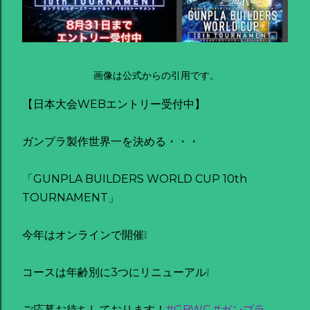
画像は公式からの引用です。
【日本大会WEBエントリー受付中】
ガンプラ製作世界一を決める・・・
「GUNPLA BUILDERS WORLD CUP 10th
TOURNAMENT」
今年はオンラインで開催❕
コースは年齢別に3つにリニューアル❕
ご応募お待ちしております！
#GBWC
#ガンプラ