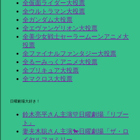
全仮面ライダー大投票
全ウルトラマン大投票
全ガンダム大投票
全エヴァンゲリオン大投票
全美少女戦士セーラームーンアニメ大
投票
全ファイナルファンタジー大投票
全るーみっくアニメ大投票
全プリキュア大投票
全マクロス大投票
日曜劇場大好き！
鈴木亮平さん主演💛日曜劇場『リブー
ト』
妻夫木聡さん主演🐎日曜劇場「ザ・ロ
イヤルファミリー」