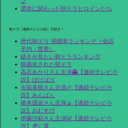
ン
選挙に関わった朝ドラヒロインたち
朝ドラ（連続テレビ小説）大好き！
歴代朝ドラ 視聴率ランキング（全話
平均・世帯）
続きが見たい朝ドラランキング
映画化された朝ドラ
高石あかりさん主演👻【連続テレビ小
説】ばけばけ
今田美桜さん主演🥖【連続テレビ小
説】あんぱん
橋本環奈さん主演🍙【連続テレビ小
説】おむすび
伊藤沙莉さん主演🐯【連続テレビ小
説】虎に翼