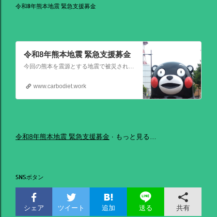
令和8年熊本地震 緊急支援募金
令和8年熊本地震 緊急支援募金
今回の熊本を震源とする地震で被災された皆さままだまだ余震も続き大変な時間を過ごされていると思います。心よりお見舞い申し上げます
www.carbodiet.work
令和8年熊本地震 緊急支援募金
もっと見る…
SNSボタン
シェア
ツイート
追加
共有
送る