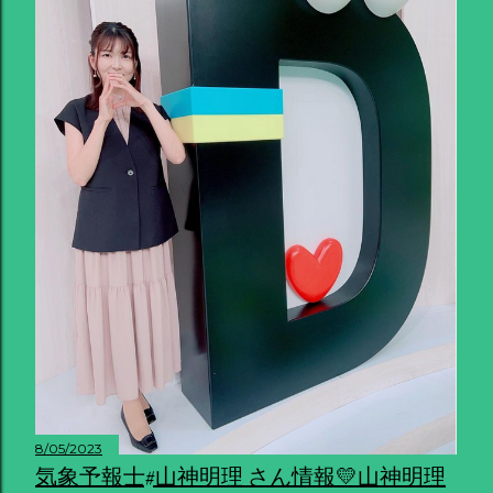
8/05/2023
気象予報士#山神明理 さん情報💛山神明理