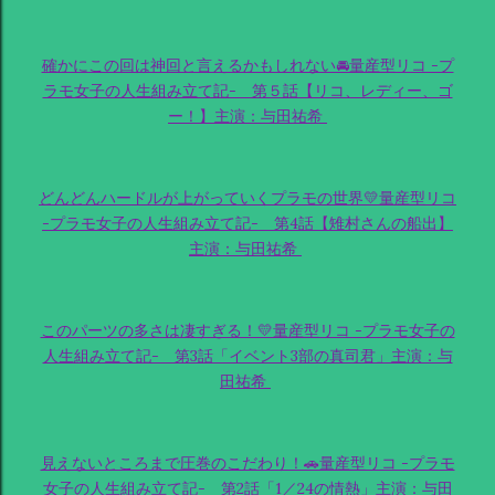
確かにこの回は神回と言えるかもしれない🚘量産型リコ -プ
ラモ女子の人生組み立て記- 第５話【リコ、レディー、ゴ
ー！】主演：与田祐希
どんどんハードルが上がっていくプラモの世界💛量産型リコ
-プラモ女子の人生組み立て記- 第4話【雉村さんの船出】
主演：与田祐希
このパーツの多さは凄すぎる！💛量産型リコ -プラモ女子の
人生組み立て記- 第3話「イベント3部の真司君」主演：与
田祐希
見えないところまで圧巻のこだわり！🚗量産型リコ -プラモ
女子の人生組み立て記- 第2話「1／24の情熱」主演：与田