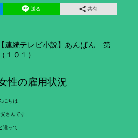
送る
共有
😢【連続テレビ小説】あんぱん 第
（１０１）
の女性の雇用状況
んにちは
き父さんです
と違って