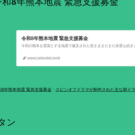
令和8年熊本地震 緊急支援募金
令和8年熊本地震 緊急支援募金
www.carbodiet.work
和8年熊本地震 緊急支援募金
スピンオフドラマが制作された主な朝ド
ボタン