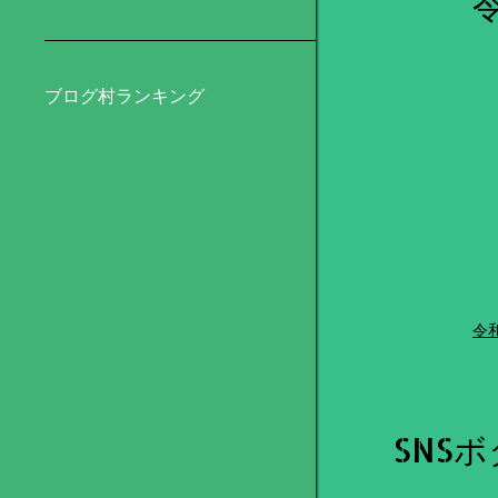
ブログ村ランキング
令
SNS