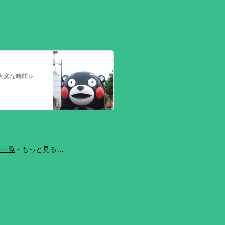
今回の熊本を震源とする地震で被災された皆さままだまだ余震も続き大変な時間を過ごされていると思います。心よりお見舞い申し上げます
ラ一覧
もっと見る…