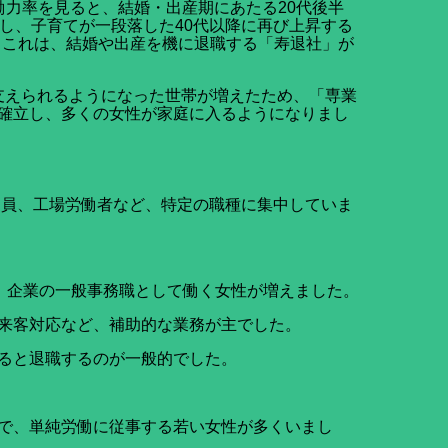
別労働力率を見ると、結婚・出産期にあたる20代後半
下し、子育てが一段落した40代以降に再び上昇する
た。これは、結婚や出産を機に退職する「寿退社」が
を支えられるようになった世帯が増えたため、「専業
確立し、多くの女性が家庭に入るようになりまし
売員、工場労働者など、特定の職種に集中していま
、企業の一般事務職として働く女性が増えました。
来客対応など、補助的な業務が主でした。
ると退職するのが一般的でした。
で、単純労働に従事する若い女性が多くいまし