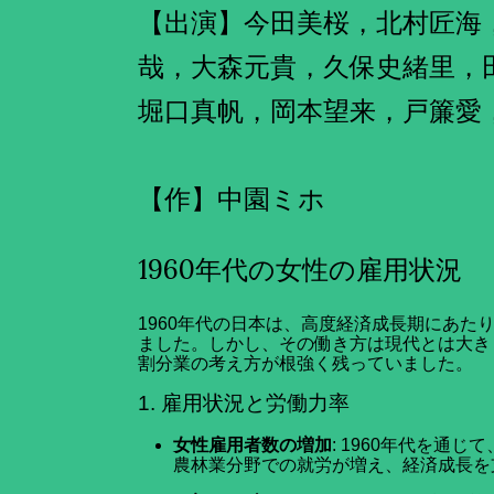
【出演】今田美桜，北村匠海
哉，大森元貴，久保史緒里，
堀口真帆，岡本望来，戸簾愛
【作】中園ミホ
1960年代の女性の雇用状況
1960年代の日本は、高度経済成長期にあた
ました。しかし、その働き方は現代とは大き
割分業の考え方が根強く残っていました。
1. 雇用状況と労働力率
女性雇用者数の増加
: 1960年代を通
農林業分野での就労が増え、経済成長を