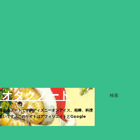
きオタクノート
検索
留めるノートです。ディズニーオンアイス、相棒、科捜
いです。このサイトはアフィリエイトとGoogle