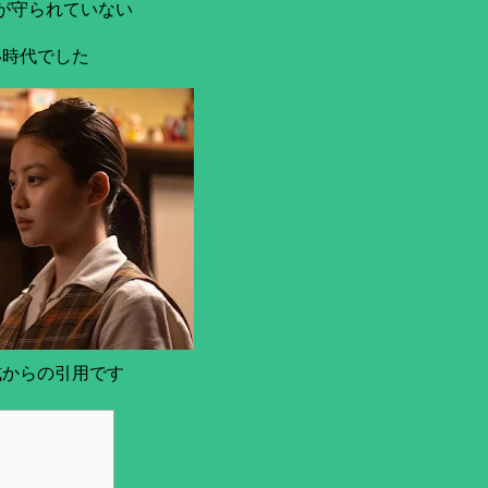
が守られていない
い時代でした
式からの引用です